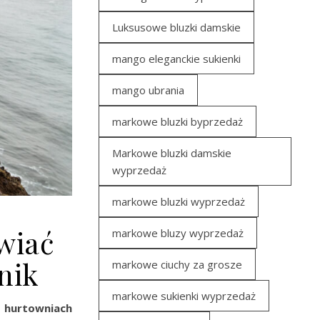
Luksusowe bluzki damskie
mango eleganckie sukienki
mango ubrania
markowe bluzki byprzedaż
Markowe bluzki damskie
wyprzedaż
markowe bluzki wyprzedaż
wiać
markowe bluzy wyprzedaż
nik
markowe ciuchy za grosze
markowe sukienki wyprzedaż
h
hurtowniach