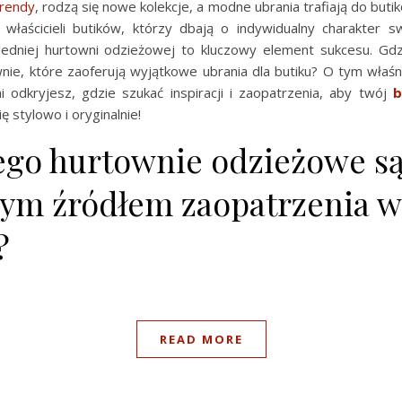
trendy
, rodzą się nowe kolekcje, a modne ubrania trafiają do butik
 właścicieli butików, którzy dbają o indywidualny charakter s
dniej hurtowni odzieżowej to kluczowy element sukcesu. Gdz
wnie, które zaoferują wyjątkowe ubrania dla butiku? O tym właśn
i odkryjesz, gdzie szukać inspiracji i zaopatrzenia, aby twój
b
ę stylowo i oryginalnie!
ego hurtownie odzieżowe s
ym źródłem zaopatrzenia w
?
READ MORE