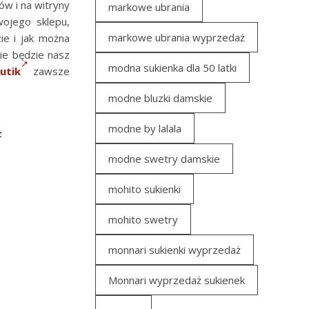
ów i na witryny
markowe ubrania
wojego sklepu,
markowe ubrania wyprzedaż
ie i jak można
ie będzie nasz
modna sukienka dla 50 latki
utik
zawsze
modne bluzki damskie
ą
modne by lalala
modne swetry damskie
mohito sukienki
mohito swetry
monnari sukienki wyprzedaż
Monnari wyprzedaż sukienek