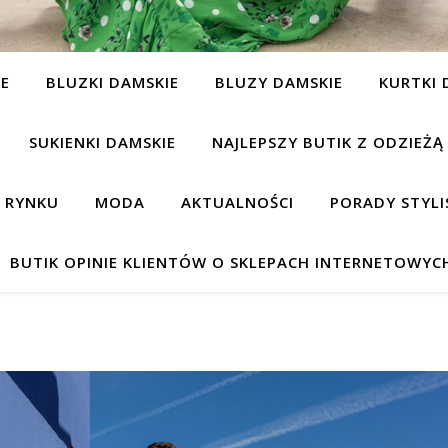
IE
BLUZKI DAMSKIE
BLUZY DAMSKIE
KURTKI 
SUKIENKI DAMSKIE
NAJLEPSZY BUTIK Z ODZIEŻĄ
A RYNKU
MODA
AKTUALNOŚCI
PORADY STYLI
BUTIK OPINIE KLIENTÓW O SKLEPACH INTERNETOWYC