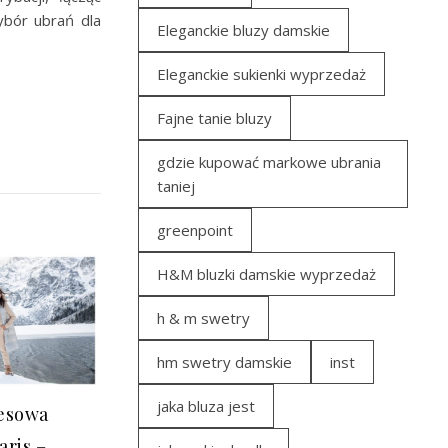
ybór ubrań dla
Eleganckie bluzy damskie
Eleganckie sukienki wyprzedaż
Fajne tanie bluzy
gdzie kupować markowe ubrania
taniej
greenpoint
H&M bluzki damskie wyprzedaż
h & m swetry
hm swetry damskie
inst
jaka bluza jest
resowa
aris –