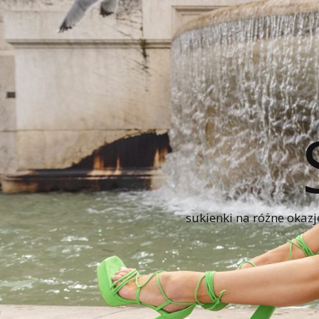
sukienki na różne okazj