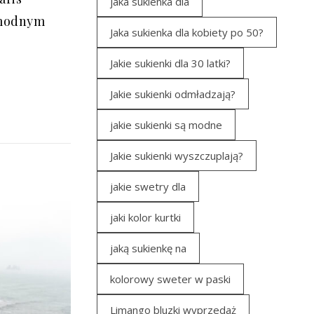
jaka sukienka dla
modnym
Jaka sukienka dla kobiety po 50?
Jakie sukienki dla 30 latki?
Jakie sukienki odmładzają?
jakie sukienki są modne
Jakie sukienki wyszczuplają?
jakie swetry dla
jaki kolor kurtki
jaką sukienkę na
kolorowy sweter w paski
Limango bluzki wyprzedaż