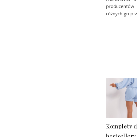
producentów z
różnych grup 
Komplety 
bestsellery