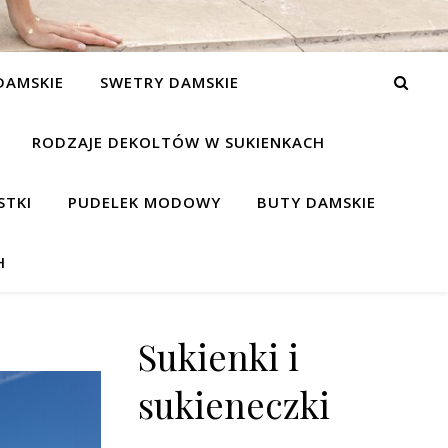
DAMSKIE
SWETRY DAMSKIE
RODZAJE DEKOLTÓW W SUKIENKACH
STKI
PUDELEK MODOWY
BUTY DAMSKIE
H
Sukienki i
sukieneczki