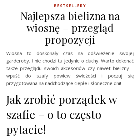
BESTSELLERY
Najlepsza bielizna na
wiosnę – przegląd
propozycji
Wiosna to doskonały czas na odświeżenie swojej
garderoby. I nie chodzi tu jedynie o ciuchy. Warto dokonać
także przeglądu swoich akcesoriów czy nawet bielizny –
wpuść do szafy powiew świeżości i poczuj się
przygotowana na nadchodzące ciepłe i słoneczne dni!
Jak zrobić porządek w
szafie – o to często
pytacie!