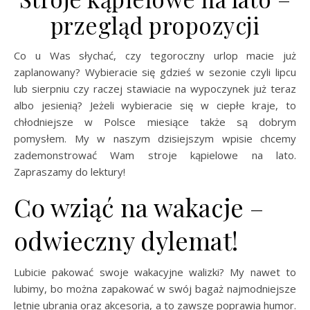
przegląd propozycji
Co u Was słychać, czy tegoroczny urlop macie już
zaplanowany? Wybieracie się gdzieś w sezonie czyli lipcu
lub sierpniu czy raczej stawiacie na wypoczynek już teraz
albo jesienią? Jeżeli wybieracie się w ciepłe kraje, to
chłodniejsze w Polsce miesiące także są dobrym
pomysłem. My w naszym dzisiejszym wpisie chcemy
zademonstrować Wam stroje kąpielowe na lato.
Zapraszamy do lektury!
Co wziąć na wakacje –
odwieczny dylemat!
Lubicie pakować swoje wakacyjne walizki? My nawet to
lubimy, bo można zapakować w swój bagaż najmodniejsze
letnie ubrania oraz akcesoria, a to zawsze poprawia humor.