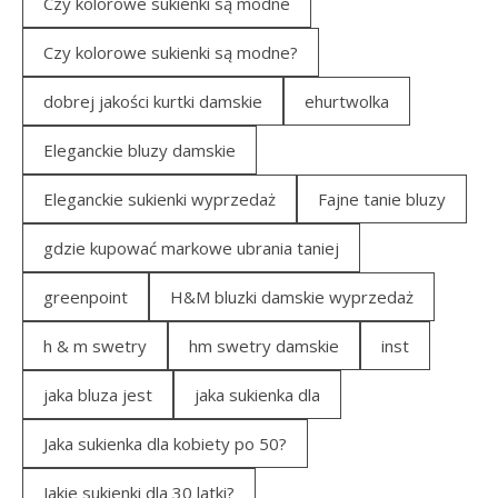
Czy kolorowe sukienki są modne
Czy kolorowe sukienki są modne?
dobrej jakości kurtki damskie
ehurtwolka
Eleganckie bluzy damskie
Eleganckie sukienki wyprzedaż
Fajne tanie bluzy
gdzie kupować markowe ubrania taniej
greenpoint
H&M bluzki damskie wyprzedaż
h & m swetry
hm swetry damskie
inst
jaka bluza jest
jaka sukienka dla
Jaka sukienka dla kobiety po 50?
Jakie sukienki dla 30 latki?