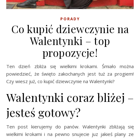
PORADY
Co kupić dziewczynie na
Walentynki – top
propozycje!
Ten dzień zbliża się wielkimi krokami. Śmiało można
powiedzieć, że święto zakochanych jest tuż za progiem!
Czy wiesz już, co kupić dziewczynie na Walentynki?
Walentynki coraz bliżej –
jesteś gotowy?
Ten post kierujemy do panów. Walentynki zbliżają się
wielkimi krokami i na pewno snujecie juz jakieś plany ze