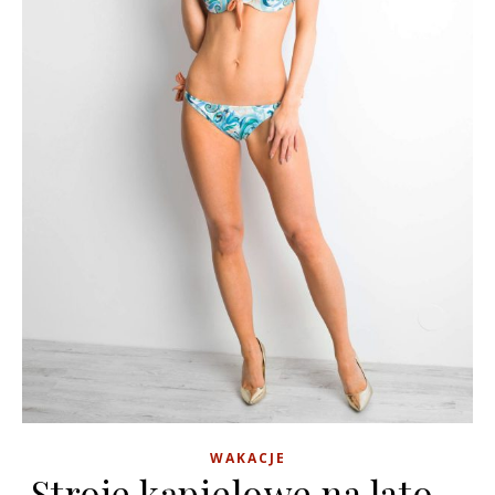
WAKACJE
Stroje kąpielowe na lato –