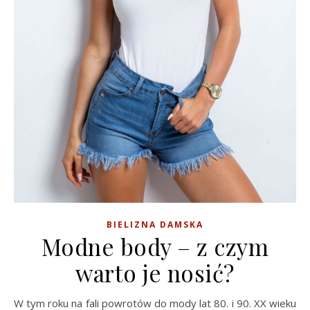
BIELIZNA DAMSKA
Modne body – z czym
warto je nosić?
W tym roku na fali powrotów do mody lat 80. i 90. XX wieku