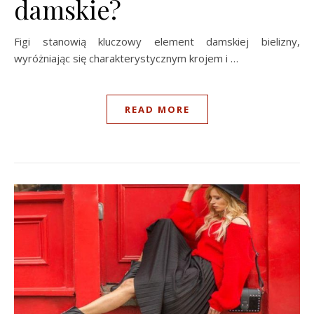
damskie?
Figi stanowią kluczowy element damskiej bielizny,
wyróżniając się charakterystycznym krojem i …
READ MORE