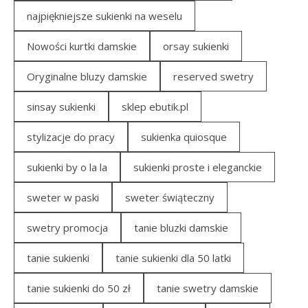
najpiękniejsze sukienki na weselu
Nowości kurtki damskie
orsay sukienki
Oryginalne bluzy damskie
reserved swetry
sinsay sukienki
sklep ebutik.pl
stylizacje do pracy
sukienka quiosque
sukienki by o la la
sukienki proste i eleganckie
sweter w paski
sweter świąteczny
swetry promocja
tanie bluzki damskie
tanie sukienki
tanie sukienki dla 50 latki
tanie sukienki do 50 zł
tanie swetry damskie