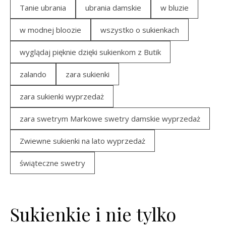
Tanie ubrania
ubrania damskie
w bluzie
w modnej bloozie
wszystko o sukienkach
wyglądaj pięknie dzięki sukienkom z Butik
zalando
zara sukienki
zara sukienki wyprzedaż
zara swetrym Markowe swetry damskie wyprzedaż
Zwiewne sukienki na lato wyprzedaż
świąteczne swetry
Sukienkie i nie tylko