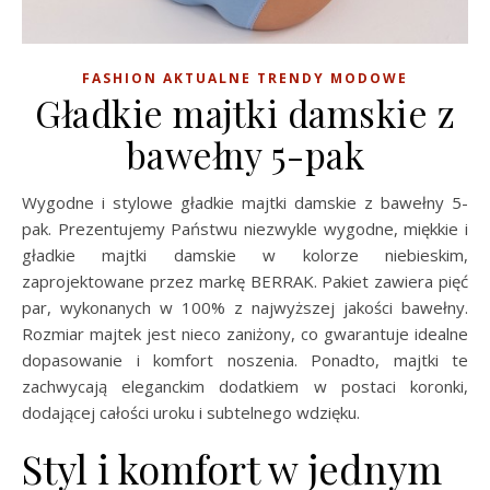
FASHION AKTUALNE TRENDY MODOWE
Gładkie majtki damskie z
bawełny 5-pak
Wygodne i stylowe gładkie majtki damskie z bawełny 5-
pak. Prezentujemy Państwu niezwykle wygodne, miękkie i
gładkie majtki damskie w kolorze niebieskim,
zaprojektowane przez markę BERRAK. Pakiet zawiera pięć
par, wykonanych w 100% z najwyższej jakości bawełny.
Rozmiar majtek jest nieco zaniżony, co gwarantuje idealne
dopasowanie i komfort noszenia. Ponadto, majtki te
zachwycają eleganckim dodatkiem w postaci koronki,
dodającej całości uroku i subtelnego wdzięku.
Styl i komfort w jednym