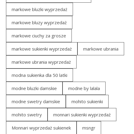
markowe bluzki wyprzedaż
markowe bluzy wyprzedaż
markowe ciuchy za grosze
markowe sukienki wyprzedaż
markowe ubrania
markowe ubrania wyprzedaż
modna sukienka dla 50 latki
modne bluzki damskie
modne by lalala
modne swetry damskie
mohito sukienki
mohito swetry
monnari sukienki wyprzedaż
Monnari wyprzedaż sukienek
msngr