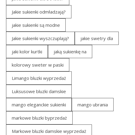
Jakie sukienki odmładzają?
jakie sukienki są modne
Jakie sukienki wyszczuplają?
jakie swetry dla
jaki kolor kurtki
jaką sukienkę na
kolorowy sweter w paski
Limango bluzki wyprzedaż
Luksusowe bluzki damskie
mango eleganckie sukienki
mango ubrania
markowe bluzki byprzedaż
Markowe bluzki damskie wyprzedaż