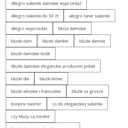
Allegro sukienki damskie wyprzedaż
Allegro sukienki do 50 zł
allegro tanie sukienki
allegro wyprzedaż
bluza damskie
bluzki dam
bluzki damkie
bluzki damski
bluzki damskie butik
Bluzki damskie eleganckie producent polski
bluzki dla
bluzki letnie
bluzki włoskie i francuskie
bluzki za grosze
bonprix sweter
co do eleganckiej sukienki
czy bluzy są modne