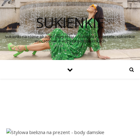
SUKIENKIE
sukienki na różne okazje i pory roku – Sukienki na wesele, sukienkie
wieczorowe – wszystko o sukienkach