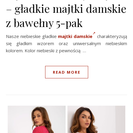
– gładkie majtki damskie
z bawełny 5-pak
Nasze niebieskie gładkie
majtki damskie
charakteryzują
się gładkim wzorem oraz uniwersalnym niebieskim
kolorem. Kolor niebieski z pewnością …
READ MORE