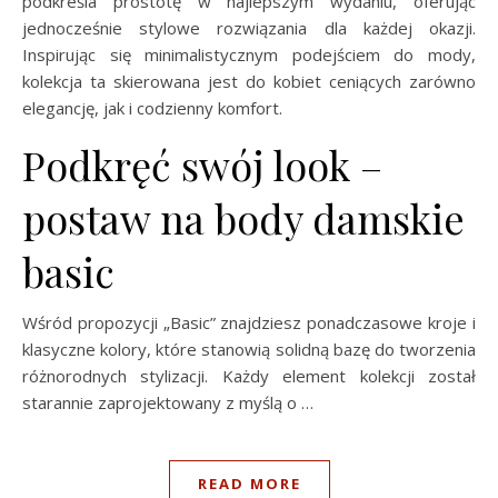
podkreśla prostotę w najlepszym wydaniu, oferując
jednocześnie stylowe rozwiązania dla każdej okazji.
Inspirując się minimalistycznym podejściem do mody,
kolekcja ta skierowana jest do kobiet ceniących zarówno
elegancję, jak i codzienny komfort.
Podkręć swój look –
postaw na body damskie
basic
Wśród propozycji „Basic” znajdziesz ponadczasowe kroje i
klasyczne kolory, które stanowią solidną bazę do tworzenia
różnorodnych stylizacji. Każdy element kolekcji został
starannie zaprojektowany z myślą o …
READ MORE