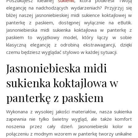
Poszukujesz idealnej
sukienki
, która podkreśli Twoją
elegancję na nadchodzących wydarzeniach? Przyjrzyj się
bliżej naszej jasnoniebieskiej midi sukience koktajlowej w
panterkę z paskiem, dostępnej wyłącznie na eButik.
Jasnoniebieska midi sukienka koktajlowa w panterkę z
paskiem to wyjątkowy model, który łączy w sobie
klasyczną elegancję z odrobiną ekstrawagancji, dzięki
czemu będziesz wyglądać stylowo w każdej sytuacji.
Jasnoniebieska midi
sukienka koktajlowa w
panterkę z paskiem
Wykonana z wysokiej jakości materiałów, nasza sukienka
zapewnia nie tylko świetny wygląd, ale także komfort
noszenia przez cały dzień. Jasnoniebieski kolor w
połączeniu z modnym wzorem w panterkę tworzy unikalne