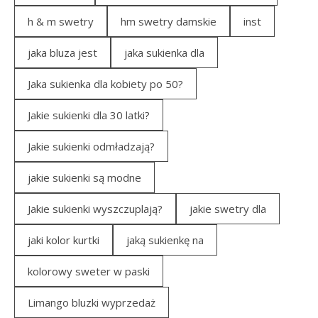
h & m swetry
hm swetry damskie
inst
jaka bluza jest
jaka sukienka dla
Jaka sukienka dla kobiety po 50?
Jakie sukienki dla 30 latki?
Jakie sukienki odmładzają?
jakie sukienki są modne
Jakie sukienki wyszczuplają?
jakie swetry dla
jaki kolor kurtki
jaką sukienkę na
kolorowy sweter w paski
Limango bluzki wyprzedaż