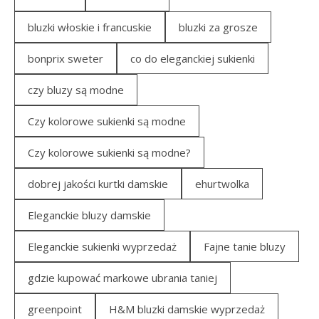
bluzki włoskie i francuskie
bluzki za grosze
bonprix sweter
co do eleganckiej sukienki
czy bluzy są modne
Czy kolorowe sukienki są modne
Czy kolorowe sukienki są modne?
dobrej jakości kurtki damskie
ehurtwolka
Eleganckie bluzy damskie
Eleganckie sukienki wyprzedaż
Fajne tanie bluzy
gdzie kupować markowe ubrania taniej
greenpoint
H&M bluzki damskie wyprzedaż