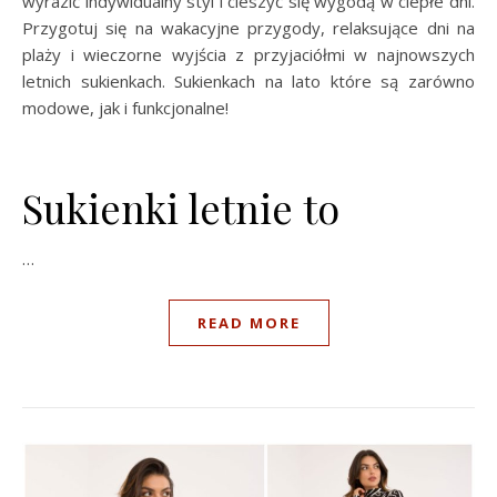
wyrazić indywidualny styl i cieszyć się wygodą w ciepłe dni.
Przygotuj się na wakacyjne przygody, relaksujące dni na
plaży i wieczorne wyjścia z przyjaciółmi w najnowszych
letnich sukienkach. Sukienkach na lato które są zarówno
modowe, jak i funkcjonalne!
Sukienki letnie to
…
READ MORE