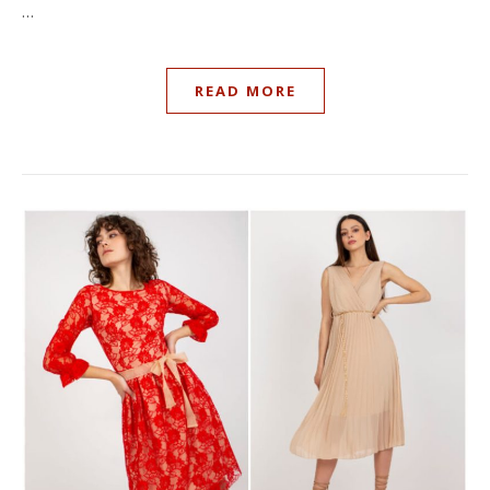
…
READ MORE