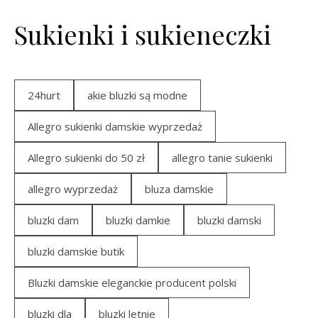
Sukienki i sukieneczki
24hurt
akie bluzki są modne
Allegro sukienki damskie wyprzedaż
Allegro sukienki do 50 zł
allegro tanie sukienki
allegro wyprzedaż
bluza damskie
bluzki dam
bluzki damkie
bluzki damski
bluzki damskie butik
Bluzki damskie eleganckie producent polski
bluzki dla
bluzki letnie