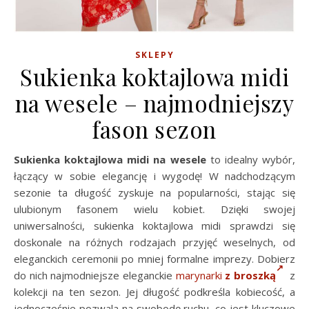
SKLEPY
Sukienka koktajlowa midi
na wesele – najmodniejszy
fason sezon
Sukienka koktajlowa midi na wesele
to idealny wybór,
łączący w sobie elegancję i wygodę! W nadchodzącym
sezonie ta długość zyskuje na popularności, stając się
ulubionym fasonem wielu kobiet. Dzięki swojej
uniwersalności, sukienka koktajlowa midi sprawdzi się
doskonale na różnych rodzajach przyjęć weselnych, od
eleganckich ceremonii po mniej formalne imprezy. Dobierz
do nich najmodniejsze eleganckie
marynarki
z broszką
z
kolekcji na ten sezon. Jej długość podkreśla kobiecość, a
jednocześnie pozwala na swobodę ruchu, co jest kluczowe