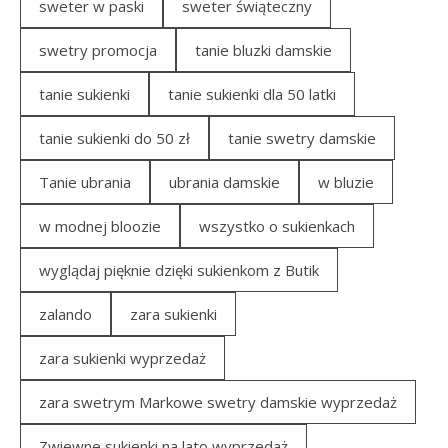
sweter w paski
sweter świąteczny
swetry promocja
tanie bluzki damskie
tanie sukienki
tanie sukienki dla 50 latki
tanie sukienki do 50 zł
tanie swetry damskie
Tanie ubrania
ubrania damskie
w bluzie
w modnej bloozie
wszystko o sukienkach
wyglądaj pięknie dzięki sukienkom z Butik
zalando
zara sukienki
zara sukienki wyprzedaż
zara swetrym Markowe swetry damskie wyprzedaż
Zwiewne sukienki na lato wyprzedaż