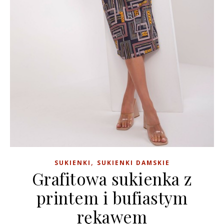
,
SUKIENKI
SUKIENKI DAMSKIE
Grafitowa sukienka z
printem i bufiastym
rękawem