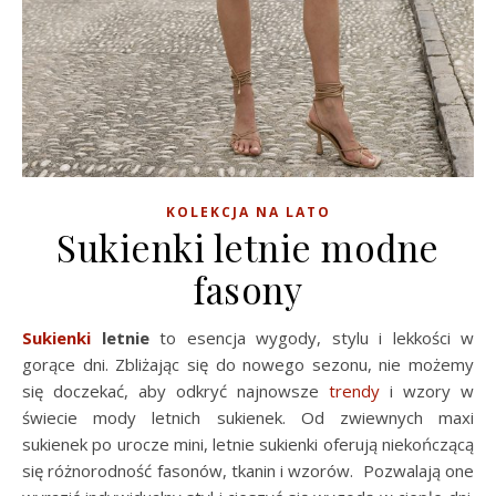
KOLEKCJA NA LATO
Sukienki letnie modne
fasony
Sukienki
letnie
to esencja wygody, stylu i lekkości w
gorące dni. Zbliżając się do nowego sezonu, nie możemy
się doczekać, aby odkryć najnowsze
trendy
i wzory w
świecie mody letnich sukienek. Od zwiewnych maxi
sukienek po urocze mini, letnie sukienki oferują niekończącą
się różnorodność fasonów, tkanin i wzorów. Pozwalają one