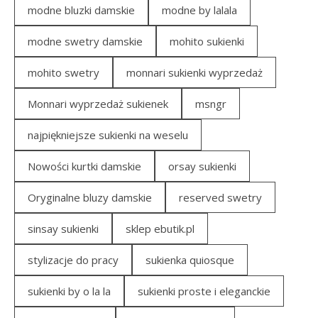
modne bluzki damskie
modne by lalala
modne swetry damskie
mohito sukienki
mohito swetry
monnari sukienki wyprzedaż
Monnari wyprzedaż sukienek
msngr
najpiękniejsze sukienki na weselu
Nowości kurtki damskie
orsay sukienki
Oryginalne bluzy damskie
reserved swetry
sinsay sukienki
sklep ebutik.pl
stylizacje do pracy
sukienka quiosque
sukienki by o la la
sukienki proste i eleganckie