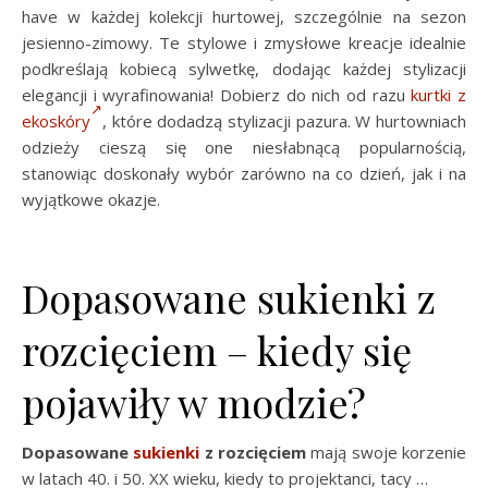
have w każdej kolekcji hurtowej, szczególnie na sezon
jesienno-zimowy. Te stylowe i zmysłowe kreacje idealnie
podkreślają kobiecą sylwetkę, dodając każdej stylizacji
elegancji i wyrafinowania! Dobierz do nich od razu
kurtki z
ekoskóry
, które dodadzą stylizacji pazura. W hurtowniach
odzieży cieszą się one niesłabnącą popularnością,
stanowiąc doskonały wybór zarówno na co dzień, jak i na
wyjątkowe okazje.
Dopasowane sukienki z
rozcięciem – kiedy się
pojawiły w modzie?
Dopasowane
sukienki
z rozcięciem
mają swoje korzenie
w latach 40. i 50. XX wieku, kiedy to projektanci, tacy …