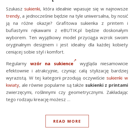
Szukasz
sukienki
, która idealnie wpasuje się w najnowsze
trendy
, a jednocześnie będzie na tyle uniwersalna, by nosić
ją na różne okazje? Grafitowa sukienka z printem i
bufiastymi rękawami z eBUTIK.pl będzie doskonałym
wyborem. Ten wyjątkowy model przyciąga wzrok swoim
oryginalnym designem i jest idealny dla każdej kobiety
ceniącej sobie styl i komfort.
Regularny
wzór na sukience
wygląda niesamowicie
efektownie i atrakcyjnie, czyniąc całą stylizację bardziej
wyrazistą. W tej kategorii przodują oczywiście
sukienki w
kwiaty
, ale równie popularne są także
sukienki z printami
zwierzęcymi, roślinnymi czy geometrycznymi. Zakładając
tego rodzaju kreację możesz …
READ MORE