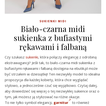
SUKIENKI MIDI
Biało-czarna midi
sukienka z bufiastymi
rękawami i falbaną
Czy szukasz
sukienki
, która połączy elegancję z odrobiną
ekstrawagancji? Jeśli tak, to biało-czarna midi sukienka z
bufiastymi rękawami i falbaną dostępna na ebutik.pl może
być strzałem w dziesiątkę! Ten niezwykły model to idealna
propozycja dla każdej kobiety, która chce wyglądać
stylowo, a jednocześnie czuć się wyjątkowo. Czytaj dalej,
aby dowiedzieć się więcej o tej niezwykłej sukience oraz o
tym, jak możesz ją stylizować na różne okazje.
To nie tylko symbol elegancji,
garnitur
to również