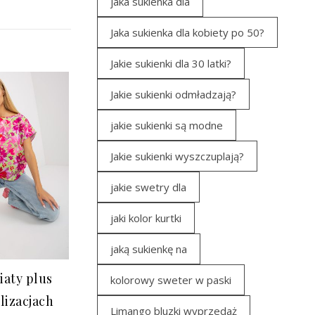
jaka sukienka dla
Jaka sukienka dla kobiety po 50?
Jakie sukienki dla 30 latki?
Jakie sukienki odmładzają?
jakie sukienki są modne
Jakie sukienki wyszczuplają?
jakie swetry dla
jaki kolor kurtki
jaką sukienkę na
iaty plus
kolorowy sweter w paski
lizacjach
Limango bluzki wyprzedaż