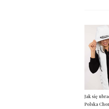
Jak się ubr
Polska Cho