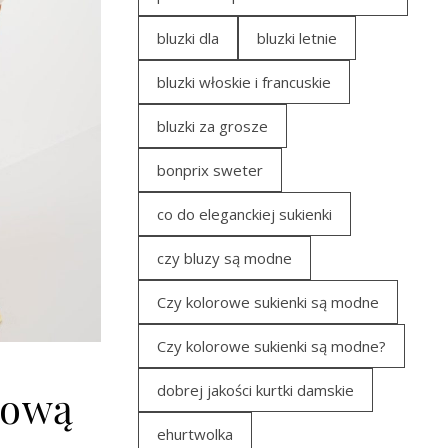
bluzki dla
bluzki letnie
bluzki włoskie i francuskie
bluzki za grosze
bonprix sweter
co do eleganckiej sukienki
czy bluzy są modne
Czy kolorowe sukienki są modne
Czy kolorowe sukienki są modne?
dobrej jakości kurtki damskie
dową
ehurtwolka