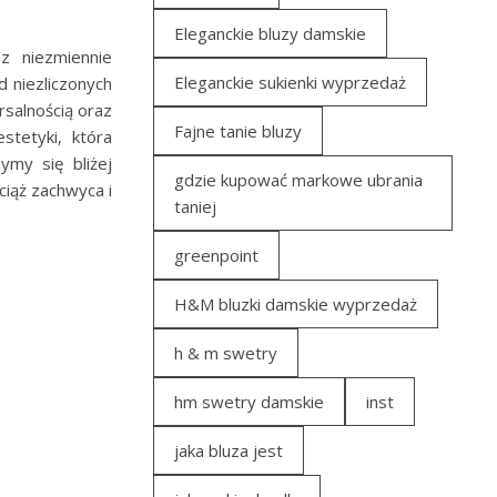
Eleganckie bluzy damskie
z niezmiennie
Eleganckie sukienki wyprzedaż
 niezliczonych
rsalnością oraz
Fajne tanie bluzy
stetyki, która
ymy się bliżej
gdzie kupować markowe ubrania
ciąż zachwyca i
taniej
greenpoint
H&M bluzki damskie wyprzedaż
h & m swetry
hm swetry damskie
inst
jaka bluza jest