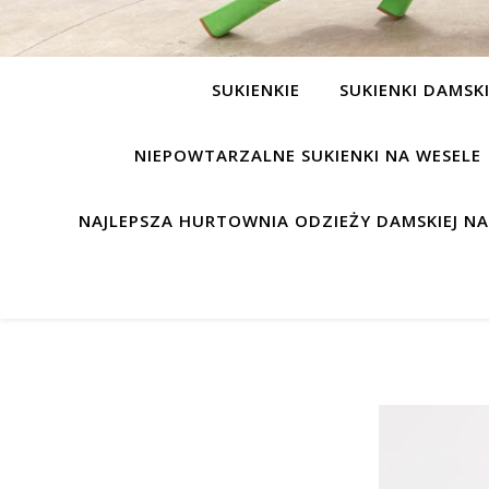
SUKIENKIE
SUKIENKI DAMSK
NIEPOWTARZALNE SUKIENKI NA WESELE
NAJLEPSZA HURTOWNIA ODZIEŻY DAMSKIEJ N