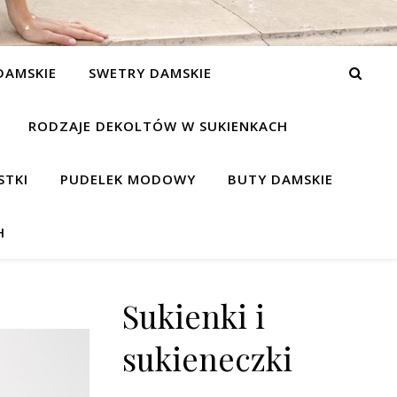
DAMSKIE
SWETRY DAMSKIE
RODZAJE DEKOLTÓW W SUKIENKACH
STKI
PUDELEK MODOWY
BUTY DAMSKIE
H
Sukienki i
sukieneczki