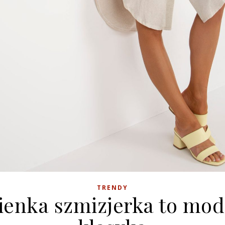
TRENDY
ienka szmizjerka to mo