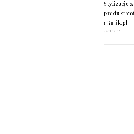
Stylizacje z
produktami
eButik.pl
2024-10-14