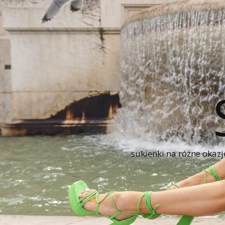
sukienki na różne okazj