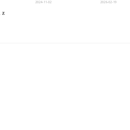
2024-11-02
2026-02-19
 z