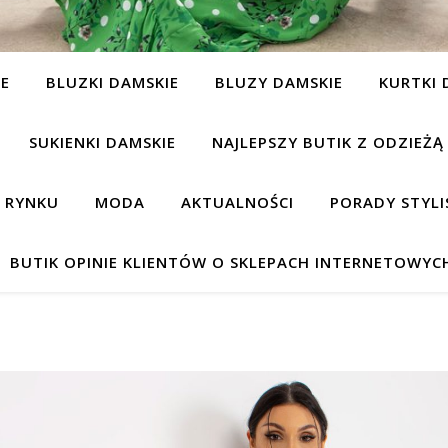
IE
BLUZKI DAMSKIE
BLUZY DAMSKIE
KURTKI 
SUKIENKI DAMSKIE
NAJLEPSZY BUTIK Z ODZIEŻĄ
A RYNKU
MODA
AKTUALNOŚCI
PORADY STYLI
BUTIK OPINIE KLIENTÓW O SKLEPACH INTERNETOWYC