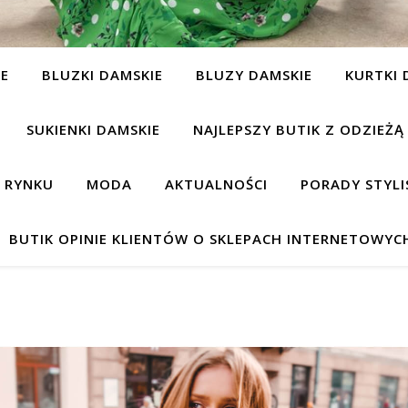
IE
BLUZKI DAMSKIE
BLUZY DAMSKIE
KURTKI 
SUKIENKI DAMSKIE
NAJLEPSZY BUTIK Z ODZIEŻĄ
A RYNKU
MODA
AKTUALNOŚCI
PORADY STYLI
BUTIK OPINIE KLIENTÓW O SKLEPACH INTERNETOWYC