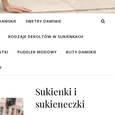
DAMSKIE
SWETRY DAMSKIE
RODZAJE DEKOLTÓW W SUKIENKACH
STKI
PUDELEK MODOWY
BUTY DAMSKIE
H
Sukienki i
sukieneczki