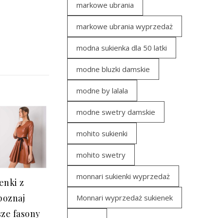
markowe ubrania
markowe ubrania wyprzedaż
modna sukienka dla 50 latki
modne bluzki damskie
modne by lalala
modne swetry damskie
mohito sukienki
mohito swetry
monnari sukienki wyprzedaż
enki z
poznaj
Monnari wyprzedaż sukienek
ze fasony