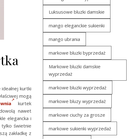
Luksusowe bluzki damskie
mango eleganckie sukienki
mango ubrania
markowe bluzki byprzedaż
tka
Markowe bluzki damskie
wyprzedaż
markowe bluzki wyprzedaż
 idealnej kurtki
właściwej mogą
markowe bluzy wyprzedaż
ownia
kurtek
zadowolą nawet
markowe ciuchy za grosze
le elegancka i
tylko świetnie
markowe sukienki wyprzedaż
szą zakładkę z