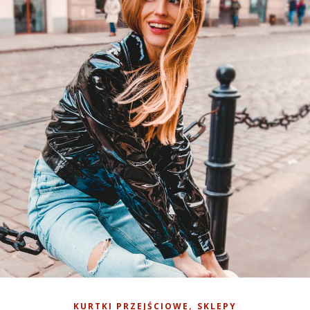
,
KURTKI PRZEJŚCIOWE
SKLEPY