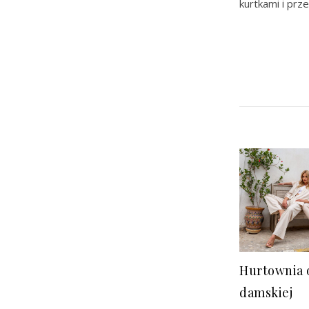
kurtkami i prz
Hurtownia 
damskiej