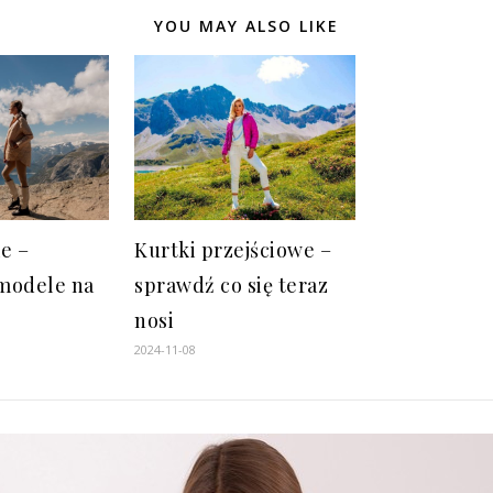
YOU MAY ALSO LIKE
ie –
Kurtki przejściowe –
modele na
sprawdź co się teraz
nosi
2024-11-08