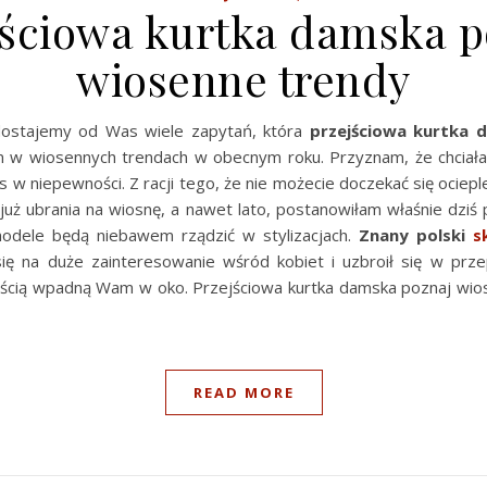
jściowa kurtka damska p
wiosenne trendy
dostajemy od Was wiele zapytań, która
przejściowa kurtka 
 w wiosennych trendach w obecnym roku. Przyznam, że chciała
w niepewności. Z racji tego, że nie możecie doczekać się ocieple
 już ubrania na wiosnę, a nawet lato, postanowiłam właśnie dziś
odele będą niebawem rządzić w stylizacjach.
Znany polski
s
ię na duże zainteresowanie wśród kobiet i uzbroił się w przep
ścią wpadną Wam w oko. Przejściowa kurtka damska poznaj wi
READ MORE