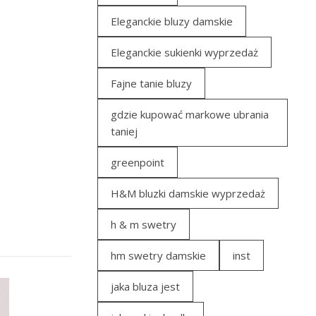
Eleganckie bluzy damskie
Eleganckie sukienki wyprzedaż
Fajne tanie bluzy
gdzie kupować markowe ubrania
taniej
greenpoint
H&M bluzki damskie wyprzedaż
h & m swetry
hm swetry damskie
inst
jaka bluza jest