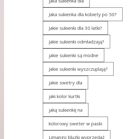
jaka sukienka dla
Jaka sukienka dla kobiety po 50?
Jakie sukienki dla 30 latki?
Jakie sukienki odmładzają?
jakie sukienki są modne
Jakie sukienki wyszczuplają?
jakie swetry dla
jaki kolor kurtki
jaką sukienkę na
kolorowy sweter w paski
Limango bluzki wyprzedaż