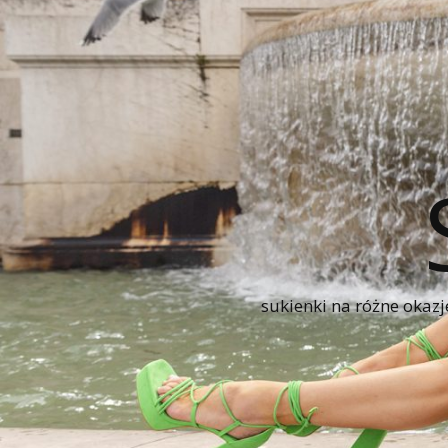
sukienki na różne okazj