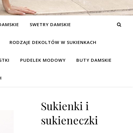
DAMSKIE
SWETRY DAMSKIE
RODZAJE DEKOLTÓW W SUKIENKACH
STKI
PUDELEK MODOWY
BUTY DAMSKIE
H
Sukienki i
sukieneczki