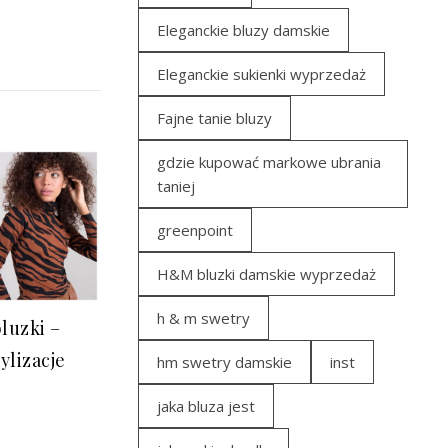
Eleganckie bluzy damskie
Eleganckie sukienki wyprzedaż
Fajne tanie bluzy
gdzie kupować markowe ubrania
taniej
greenpoint
H&M bluzki damskie wyprzedaż
h & m swetry
luzki –
ylizacje
hm swetry damskie
inst
jaka bluza jest