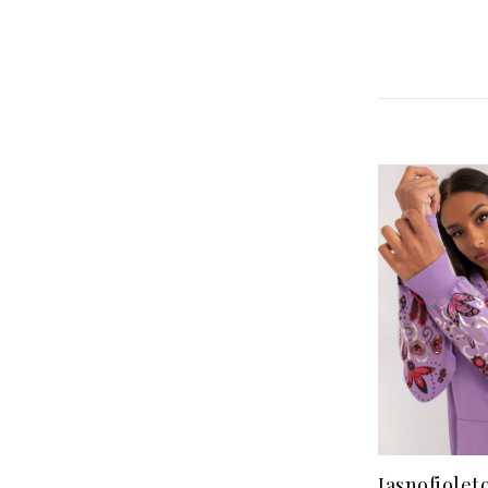
Jasnofiolet