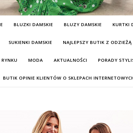
IE
BLUZKI DAMSKIE
BLUZY DAMSKIE
KURTKI 
SUKIENKI DAMSKIE
NAJLEPSZY BUTIK Z ODZIEŻĄ
A RYNKU
MODA
AKTUALNOŚCI
PORADY STYLI
BUTIK OPINIE KLIENTÓW O SKLEPACH INTERNETOWYC