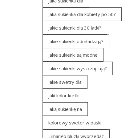
jaka sukienka dla
Jaka sukienka dla kobiety po 50?
Jakie sukienki dla 30 latki?
Jakie sukienki odmładzają?
jakie sukienki są modne
Jakie sukienki wyszczuplają?
jakie swetry dla
jaki kolor kurtki
jaką sukienkę na
kolorowy sweter w paski
Limango bluzki wyprzedaż