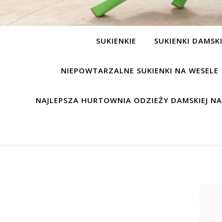
SUKIENKIE
SUKIENKI DAMSK
NIEPOWTARZALNE SUKIENKI NA WESELE
NAJLEPSZA HURTOWNIA ODZIEŻY DAMSKIEJ N