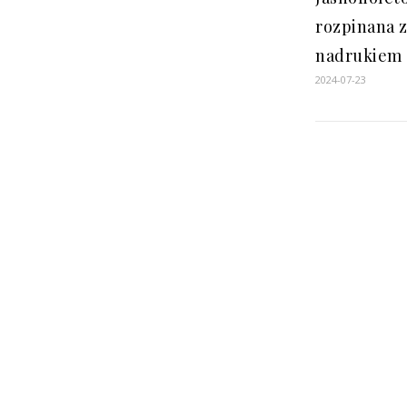
rozpinana 
nadrukiem
2024-07-23