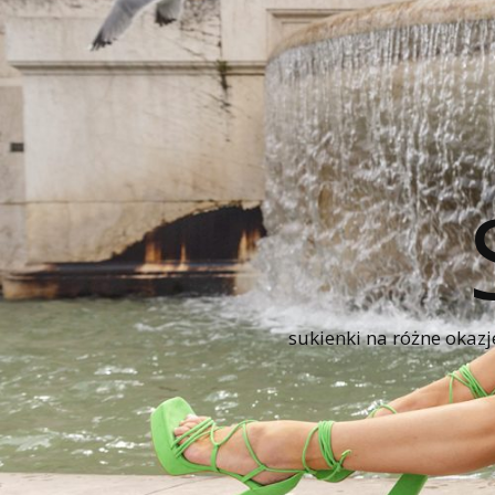
sukienki na różne okazj