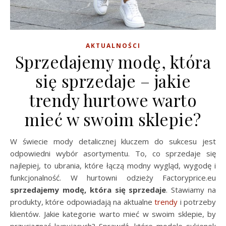
AKTUALNOŚCI
Sprzedajemy modę, która
się sprzedaje – jakie
trendy hurtowe warto
mieć w swoim sklepie?
W świecie mody detalicznej kluczem do sukcesu jest
odpowiedni wybór asortymentu. To, co sprzedaje się
najlepiej, to ubrania, które łączą modny wygląd, wygodę i
funkcjonalność. W hurtowni odzieży Factoryprice.eu
sprzedajemy modę, która się sprzedaje
. Stawiamy na
produkty, które odpowiadają na aktualne
trendy
i potrzeby
klientów. Jakie kategorie warto mieć w swoim sklepie, by
przyciągnąć kupujących? Sprawdź, które modele sukienek