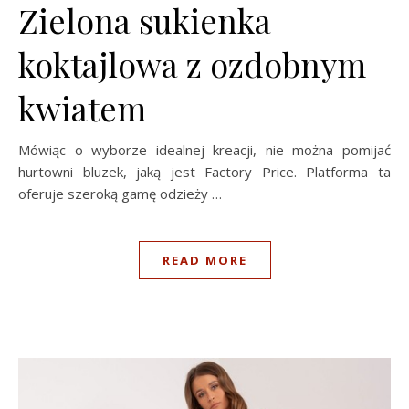
Zielona sukienka
koktajlowa z ozdobnym
kwiatem
Mówiąc o wyborze idealnej kreacji, nie można pomijać
hurtowni bluzek, jaką jest Factory Price. Platforma ta
oferuje szeroką gamę odzieży …
READ MORE