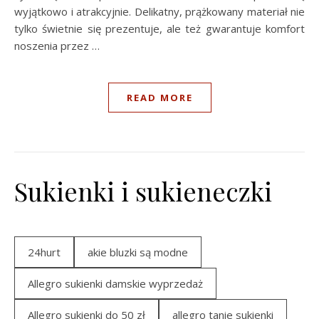
wyjątkowo i atrakcyjnie. Delikatny, prążkowany materiał nie
tylko świetnie się prezentuje, ale też gwarantuje komfort
noszenia przez …
READ MORE
Sukienki i sukieneczki
24hurt
akie bluzki są modne
Allegro sukienki damskie wyprzedaż
Allegro sukienki do 50 zł
allegro tanie sukienki