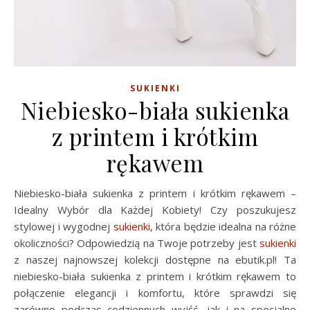
SUKIENKI
Niebiesko-biała sukienka
z printem i krótkim
rękawem
Niebiesko-biała sukienka z printem i krótkim rękawem –
Idealny Wybór dla Każdej Kobiety! Czy poszukujesz
stylowej i wygodnej
sukienki
, która będzie idealna na różne
okoliczności? Odpowiedzią na Twoje potrzeby jest
sukienki
z naszej najnowszej kolekcji dostępne na ebutik.pl! Ta
niebiesko-biała sukienka z printem i krótkim rękawem to
połączenie elegancji i komfortu, które sprawdzi się
zarówno podczas codziennych wyjść, jak i na specjalne