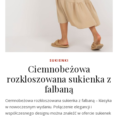
SUKIENKI
Ciemnobeżowa
rozkloszowana sukienka z
falbaną
Ciemnobeżowa rozkloszowana sukienka z falbaną – klasyka
w nowoczesnym wydaniu. Połączenie elegancji i
współczesnego designu można znaleźć w ofercie sukienek