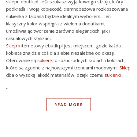
sklepu ebutik.pl. Jeśli szukasz wyjątkowego stroju, który
podkreśli Twoją kobiecość, ciemnobeżowa rozkloszowana
sukienka z falbaną będzie idealnym wyborem. Ten
klasyczny kolor współgra z wieloma dodatkami,
umożliwiając tworzenie zarówno eleganckich, jak i
casualowych stylizacji.
Sklep
internetowy ebutik.pl jest miejscem, gdzie każda
kobieta znajdzie coś dla siebie niezależnie od okazji.
Oferowane są
sukienki
o różnorodnych krojach i kolorach,
które są zgodne z najnowszymi trendami modowymi.
Sklep
dba o wysoką jakość materiałów, dzięki czemu
sukienki
…
READ MORE