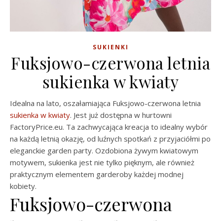
SUKIENKI
Fuksjowo-czerwona letnia
sukienka w kwiaty
Idealna na lato, oszałamiająca Fuksjowo-czerwona letnia
sukienka w kwiaty
. Jest już dostępna w hurtowni
FactoryPrice.eu. Ta zachwycająca kreacja to idealny wybór
na każdą letnią okazję, od luźnych spotkań z przyjaciółmi po
eleganckie garden party. Ozdobiona żywym kwiatowym
motywem, sukienka jest nie tylko pięknym, ale również
praktycznym elementem garderoby każdej modnej
kobiety.
Fuksjowo-czerwona