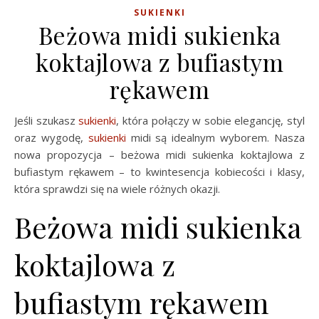
SUKIENKI
Beżowa midi sukienka
koktajlowa z bufiastym
rękawem
Jeśli szukasz
sukienki
, która połączy w sobie elegancję, styl
oraz wygodę,
sukienki
midi są idealnym wyborem. Nasza
nowa propozycja – beżowa midi sukienka koktajlowa z
bufiastym rękawem – to kwintesencja kobiecości i klasy,
która sprawdzi się na wiele różnych okazji.
Beżowa midi sukienka
koktajlowa z
bufiastym rękawem