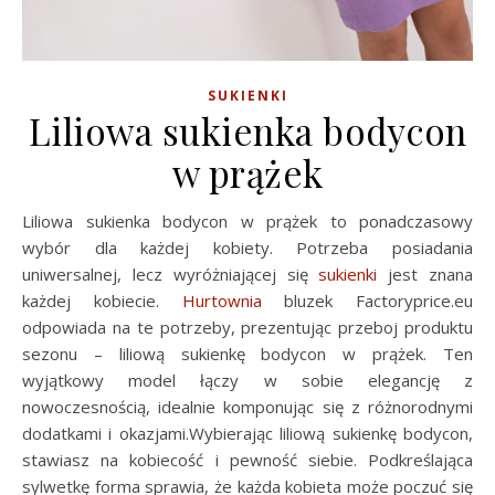
SUKIENKI
Liliowa sukienka bodycon
w prążek
Liliowa sukienka bodycon w prążek to ponadczasowy
wybór dla każdej kobiety. Potrzeba posiadania
uniwersalnej, lecz wyróżniającej się
sukienki
jest znana
każdej kobiecie.
Hurtownia
bluzek Factoryprice.eu
odpowiada na te potrzeby, prezentując przeboj produktu
sezonu – liliową sukienkę bodycon w prążek. Ten
wyjątkowy model łączy w sobie elegancję z
nowoczesnością, idealnie komponując się z różnorodnymi
dodatkami i okazjami.Wybierając liliową sukienkę bodycon,
stawiasz na kobiecość i pewność siebie. Podkreślająca
sylwetkę forma sprawia, że każda kobieta może poczuć się