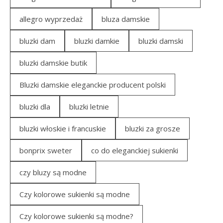
allegro wyprzedaż
bluza damskie
bluzki dam
bluzki damkie
bluzki damski
bluzki damskie butik
Bluzki damskie eleganckie producent polski
bluzki dla
bluzki letnie
bluzki włoskie i francuskie
bluzki za grosze
bonprix sweter
co do eleganckiej sukienki
czy bluzy są modne
Czy kolorowe sukienki są modne
Czy kolorowe sukienki są modne?