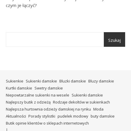
czym je łączyć?
Szukaj
Sukienkie
Sukienki damskie
Bluzki damskie
Bluzy damskie
Kurtki damskie
Swetry damskie
Niepowtarzalne sukienki na wesele
Sukienki damskie
Najlepszy butik z odzieżą
Rodzaje dekoltów w sukienkach
Najlepsza hurtownia odzieży damskiej na rynku
Moda
Aktualności
Porady stylistki
pudelek modowy
buty damskie
Butik opinie klientów o sklepach internetowych