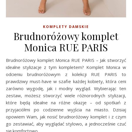
KOMPLETY DAMSKIE
Brudnoróżowy komplet
Monica RUE PARIS
Brudnoróżowy komplet Monica RUE PARIS – Jak stworzyć
idealne stylizacje z tym kompletem? Komplet Monica w
odcieniu brudnoróżowym z kolekcji RUE PARIS to
prawdziwy must-have w szafie każdej kobiety, która ceni
zarówno wygodę, jak i modny wygląd. Wybierając ten
zestaw, możesz stworzyć wiele różnorodnych stylizacji,
które będą idealne na różne okazje – od spotkań z
przyjaciółmi po codzienne wyjścia na miasto. Dzisiaj
opowiem Wam, jak nosić brudnoróżowy komplet i z czym
go zestawiać, aby wyglądać stylowo, a jednocześnie czuć
się komfortowo.