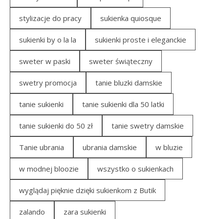
stylizacje do pracy
sukienka quiosque
sukienki by o la la
sukienki proste i eleganckie
sweter w paski
sweter świąteczny
swetry promocja
tanie bluzki damskie
tanie sukienki
tanie sukienki dla 50 latki
tanie sukienki do 50 zł
tanie swetry damskie
Tanie ubrania
ubrania damskie
w bluzie
w modnej bloozie
wszystko o sukienkach
wyglądaj pięknie dzięki sukienkom z Butik
zalando
zara sukienki