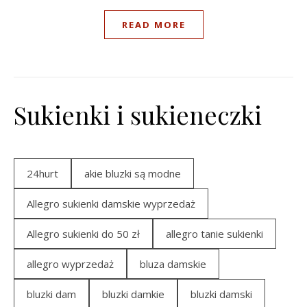
READ MORE
Sukienki i sukieneczki
24hurt
akie bluzki są modne
Allegro sukienki damskie wyprzedaż
Allegro sukienki do 50 zł
allegro tanie sukienki
allegro wyprzedaż
bluza damskie
bluzki dam
bluzki damkie
bluzki damski