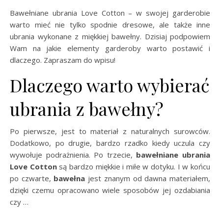
Bawełniane ubrania Love Cotton – w swojej garderobie
warto mieć nie tylko spodnie dresowe, ale także inne
ubrania wykonane z miękkiej bawełny. Dzisiaj podpowiem
Wam na jakie elementy garderoby warto postawić i
dlaczego. Zapraszam do wpisu!
Dlaczego warto wybierać
ubrania z bawełny?
Po pierwsze, jest to materiał z naturalnych surowców.
Dodatkowo, po drugie, bardzo rzadko kiedy uczula czy
wywołuje podrażnienia. Po trzecie,
bawełniane ubrania
Love Cotton
są bardzo miękkie i miłe w dotyku. I w końcu
po czwarte,
bawełna
jest znanym od dawna materiałem,
dzięki czemu opracowano wiele sposobów jej ozdabiania
czy …