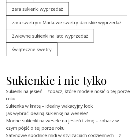
zara sukienki wyprzedaż
zara swetrym Markowe swetry damskie wyprzedaż
Zwiewne sukienki na lato wyprzedaż
świąteczne swetry
Sukienkie i nie tylko
Sukienki na jesień – zobacz, które modele nosić o tej porze
roku
Sukienka w kratę – idealny wakacyjny look
Jak wybrać idealną sukienkę na wesele?
Modne sukienki na wesele na jesień i zimę – zobacz w
czym pójść o tej porze roku
Satynowe spódnice midi w stylizacjach codziennych – z