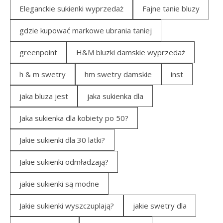
Eleganckie sukienki wyprzedaż
Fajne tanie bluzy
gdzie kupować markowe ubrania taniej
greenpoint
H&M bluzki damskie wyprzedaż
h & m swetry
hm swetry damskie
inst
jaka bluza jest
jaka sukienka dla
Jaka sukienka dla kobiety po 50?
Jakie sukienki dla 30 latki?
Jakie sukienki odmładzają?
jakie sukienki są modne
Jakie sukienki wyszczuplają?
jakie swetry dla