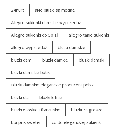
24hurt
akie bluzki są modne
Allegro sukienki damskie wyprzedaż
Allegro sukienki do 50 zł
allegro tanie sukienki
allegro wyprzedaż
bluza damskie
bluzki dam
bluzki damkie
bluzki damski
bluzki damskie butik
Bluzki damskie eleganckie producent polski
bluzki dla
bluzki letnie
bluzki włoskie i francuskie
bluzki za grosze
bonprix sweter
co do eleganckiej sukienki