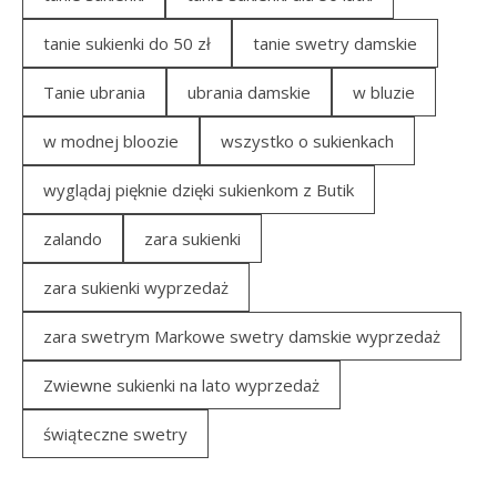
tanie sukienki do 50 zł
tanie swetry damskie
Tanie ubrania
ubrania damskie
w bluzie
w modnej bloozie
wszystko o sukienkach
wyglądaj pięknie dzięki sukienkom z Butik
zalando
zara sukienki
zara sukienki wyprzedaż
zara swetrym Markowe swetry damskie wyprzedaż
Zwiewne sukienki na lato wyprzedaż
świąteczne swetry