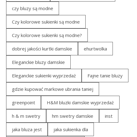
czy bluzy są modne
Czy kolorowe sukienki są modne
Czy kolorowe sukienki są modne?
dobrej jakości kurtki damskie
ehurtwolka
Eleganckie bluzy damskie
Eleganckie sukienki wyprzedaż
Fajne tanie bluzy
gdzie kupować markowe ubrania taniej
greenpoint
H&M bluzki damskie wyprzedaż
h & m swetry
hm swetry damskie
inst
jaka bluza jest
jaka sukienka dla