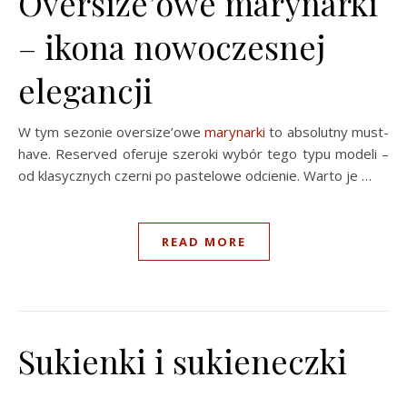
Oversize’owe marynarki
– ikona nowoczesnej
elegancji
W tym sezonie oversize’owe
marynarki
to absolutny must-
have. Reserved oferuje szeroki wybór tego typu modeli –
od klasycznych czerni po pastelowe odcienie. Warto je …
READ MORE
Sukienki i sukieneczki