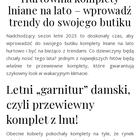
lniane na lato – wprowadź
trendy do swojego butiku
Nadchodzący sezon letni 2023 to doskonały czas, aby
wprowadzić do swojego butiku komplety lniane na lato
hurtowo i być na bieżąco z trendami. Co dziewczyny będą
chciały nosić tego lata? Jednym z największych hitów będą
właśnie te przewiewne komplety, które gwarantują
szykowny look w wakacyjnym klimacie.
Letni „garnitur” damski,
czyli przewiewny
komplet z lnu!
Obecnie kobiety pokochały komplety na tyle, że rynek