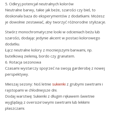
5. Odkryj potencjał neutralnych kolorów
Neutralne barwy, takie jak beże, szarości czy biel, to
doskonała baza do eksperymentów z dodatkami. Możesz
je dowolnie zestawiać, aby tworzyć różnorodne stylizacje.
Stwórz monochromatyczne looki w odcieniach beżu lub
szarości, dodając jedynie akcent w postaci kolorowego
dodatku.
Łącz neutralne kolory z mocniejszymi barwami, np.
butelkową zielenią, bordo czy granatem.
6. Rotacja sezonowa
Czasami wystarczy spojrzeć na swoją garderobę z nowej
perspektywy.
Mieszaj sezony: Noś letnie
sukienki
z grubymi swetrami i
rajstopami w chłodniejsze dni.
Dodaj warstwę: Sukienki z długim rękawem świetnie
wyglądają z oversize’owymi swetrami lub lekkimi
płaszczami.