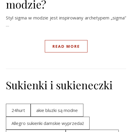
modzie?
Styl sigma w modzie jest inspirowany archetypem „sigma”
…
READ MORE
Sukienki i sukieneczki
24hurt
akie bluzki są modne
Allegro sukienki damskie wyprzedaż