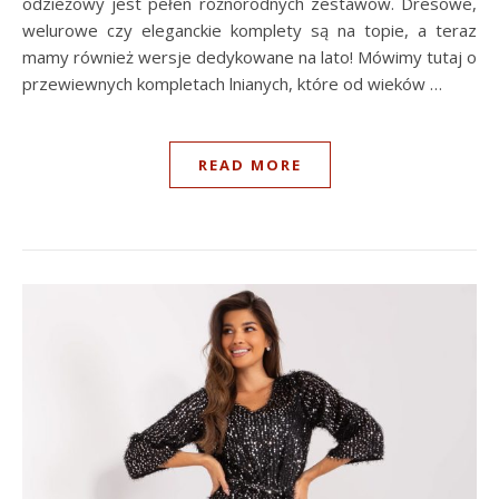
odzieżowy jest pełen różnorodnych zestawów. Dresowe,
welurowe czy eleganckie komplety są na topie, a teraz
mamy również wersje dedykowane na lato! Mówimy tutaj o
przewiewnych kompletach lnianych, które od wieków …
READ MORE