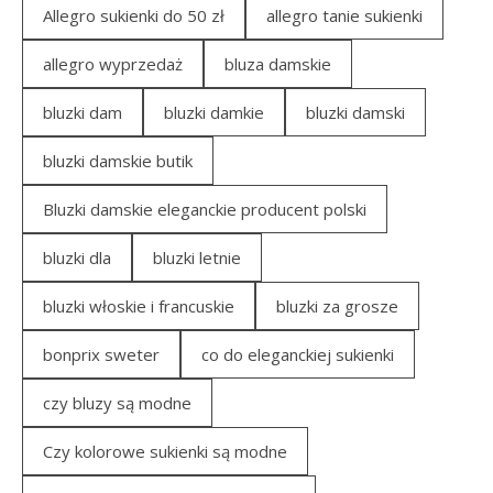
Allegro sukienki do 50 zł
allegro tanie sukienki
allegro wyprzedaż
bluza damskie
bluzki dam
bluzki damkie
bluzki damski
bluzki damskie butik
Bluzki damskie eleganckie producent polski
bluzki dla
bluzki letnie
bluzki włoskie i francuskie
bluzki za grosze
bonprix sweter
co do eleganckiej sukienki
czy bluzy są modne
Czy kolorowe sukienki są modne