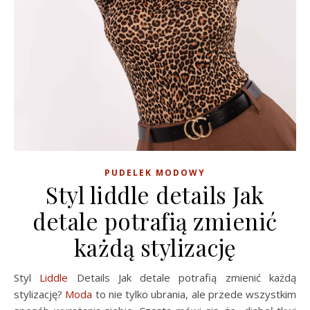
PUDELEK MODOWY
Styl liddle details Jak
detale potrafią zmienić
każdą stylizację
Styl
Liddle
Details Jak detale potrafią zmienić każdą
stylizację?
Moda
to nie tylko ubrania, ale przede wszystkim