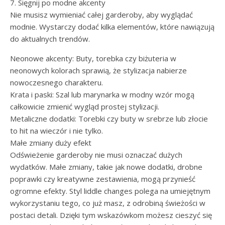
7. Sięgnij po modne akcenty
Nie musisz wymieniać całej garderoby, aby wyglądać
modnie. Wystarczy dodać kilka elementów, które nawiązują
do aktualnych trendów.
Neonowe akcenty: Buty, torebka czy biżuteria w
neonowych kolorach sprawią, że stylizacja nabierze
nowoczesnego charakteru.
Krata i paski: Szal lub marynarka w modny wzór mogą
całkowicie zmienić wygląd prostej stylizacji.
Metaliczne dodatki: Torebki czy buty w srebrze lub złocie
to hit na wieczór i nie tylko.
Małe zmiany duży efekt
Odświeżenie garderoby nie musi oznaczać dużych
wydatków. Małe zmiany, takie jak nowe dodatki, drobne
poprawki czy kreatywne zestawienia, mogą przynieść
ogromne efekty. Styl liddle changes polega na umiejętnym
wykorzystaniu tego, co już masz, z odrobiną świeżości w
postaci detali. Dzięki tym wskazówkom możesz cieszyć się