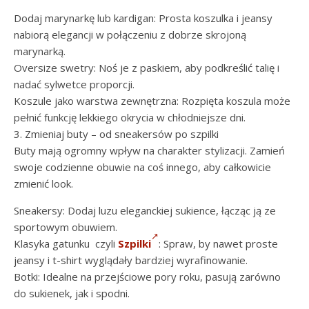
Dodaj marynarkę lub kardigan: Prosta koszulka i jeansy
nabiorą elegancji w połączeniu z dobrze skrojoną
marynarką.
Oversize swetry: Noś je z paskiem, aby podkreślić talię i
nadać sylwetce proporcji.
Koszule jako warstwa zewnętrzna: Rozpięta koszula może
pełnić funkcję lekkiego okrycia w chłodniejsze dni.
3. Zmieniaj buty – od sneakersów po szpilki
Buty mają ogromny wpływ na charakter stylizacji. Zamień
swoje codzienne obuwie na coś innego, aby całkowicie
zmienić look.
Sneakersy: Dodaj luzu eleganckiej sukience, łącząc ją ze
sportowym obuwiem.
Klasyka gatunku czyli
Szpilki
: Spraw, by nawet proste
jeansy i t-shirt wyglądały bardziej wyrafinowanie.
Botki: Idealne na przejściowe pory roku, pasują zarówno
do sukienek, jak i spodni.