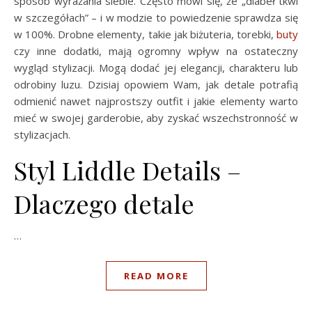
sposób wyrażania siebie. Często mówi się, że „diabeł tkwi
w szczegółach” – i w modzie to powiedzenie sprawdza się
w 100%. Drobne elementy, takie jak biżuteria, torebki,
buty
czy inne dodatki, mają ogromny wpływ na ostateczny
wygląd stylizacji. Mogą dodać jej elegancji, charakteru lub
odrobiny luzu. Dzisiaj opowiem Wam, jak detale potrafią
odmienić nawet najprostszy outfit i jakie elementy warto
mieć w swojej garderobie, aby zyskać wszechstronność w
stylizacjach.
Styl Liddle Details –
Dlaczego detale
…
READ MORE