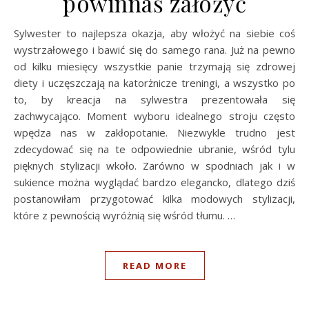
powinnaś założyć
Sylwester to najlepsza okazja, aby włożyć na siebie coś
wystrzałowego i bawić się do samego rana. Już na pewno
od kilku miesięcy wszystkie panie trzymają się zdrowej
diety i uczęszczają na katorżnicze treningi, a wszystko po
to, by kreacja na sylwestra prezentowała się
zachwycająco. Moment wyboru idealnego stroju często
wpędza nas w zakłopotanie. Niezwykle trudno jest
zdecydować się na te odpowiednie ubranie, wśród tylu
pięknych stylizacji wkoło. Zarówno w spodniach jak i w
sukience można wyglądać bardzo elegancko, dlatego dziś
postanowiłam przygotować kilka modowych stylizacji,
które z pewnością wyróżnią się wśród tłumu. …
READ MORE