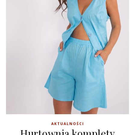
AKTUALNOŚCI
Hurtownia komplety