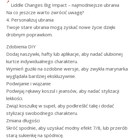
Liddle Changes Big Impact – najmodniejsze ubrania
Na co jeszcze warto zwrócić uwagę?
4. Personalizuj ubrania
Twoje stare ubrania mogą zyskać nowe życie dzięki
drobnym poprawkom.
Zdobienia DIY
Dodaj naszywki, hafty lub aplikacje, aby nadać ulubionej
kurtce indywidualnego charakteru.
Wymień guziki na ozdobne wersje, aby zwykła marynarka
wyglądała bardziej ekskluzywnie.
Podwijanie i wiązanie
Podwijaj rękawy koszul i jeansów, aby nadać stylizacji
lekkości.
Zwiąż koszulkę w supeł, aby podkreślić talię i dodać
stylizacji swobodnego charakteru.
Zmiana długości
Skróć spodnie, aby uzyskać modny efekt 7/8, lub przerób
starą sukienkę na spódnicę.