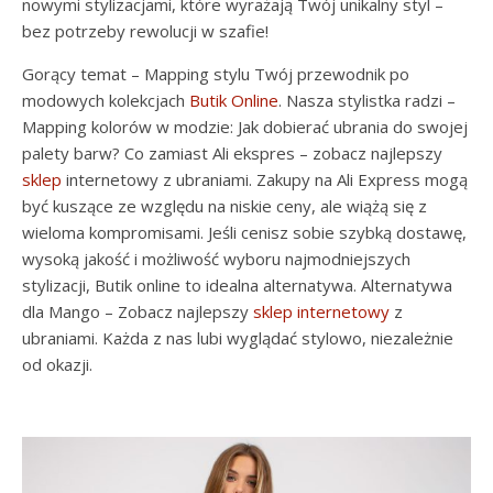
nowymi stylizacjami, które wyrażają Twój unikalny styl –
bez potrzeby rewolucji w szafie!
Gorący temat – Mapping stylu Twój przewodnik po
modowych kolekcjach
Butik Online
. Nasza stylistka radzi –
Mapping kolorów w modzie: Jak dobierać ubrania do swojej
palety barw? Co zamiast Ali ekspres – zobacz najlepszy
sklep
internetowy z ubraniami. Zakupy na Ali Express mogą
być kuszące ze względu na niskie ceny, ale wiążą się z
wieloma kompromisami. Jeśli cenisz sobie szybką dostawę,
wysoką jakość i możliwość wyboru najmodniejszych
stylizacji, Butik online to idealna alternatywa. Alternatywa
dla Mango – Zobacz najlepszy
sklep internetowy
z
ubraniami. Każda z nas lubi wyglądać stylowo, niezależnie
od okazji.