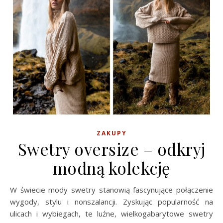
ZAKUPY
Swetry oversize – odkryj
modną kolekcję
W świecie mody swetry stanowią fascynujące połączenie
wygody, stylu i nonszalancji. Zyskując popularność na
ulicach i wybiegach, te luźne, wielkogabarytowe swetry