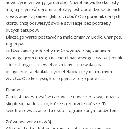
nowe życie w swoją garderobę. Nawet niewielkie korekty
mogą przynieść ogromne efekty, jeśli podejdziesz do nich
kreatywnie i z planem. Jak to zrobić? Oto poradnik dla tych,
którzy chcą odświeżyć swoje stylizacje bez potrzeby
dużych zakupów.
Dlaczego warto postawić na małe zmiany? Liddle Changes,
Big Impact
Odświeżanie garderoby może wydawać się zadaniem
wymagającym dużego nakładu finansowego i czasu. Jednak
liddle changes – niewielkie zmiany – pozwalają na
osiągnięcie spektakularnych efektów przy minimalnym
wysiłku. Oto korzyści, które płyną z tego podejścia:
Ekonomia
Zamiast inwestować w całkowicie nowe zestawy, możesz
skupić się na detalach, które są znacznie tańsze. To
świetne rozwiązanie dla osób z ograniczonym budżetem.
Zrównoważony rozwój
Wprowadzając drobne zmiany, działasz w duchu slow