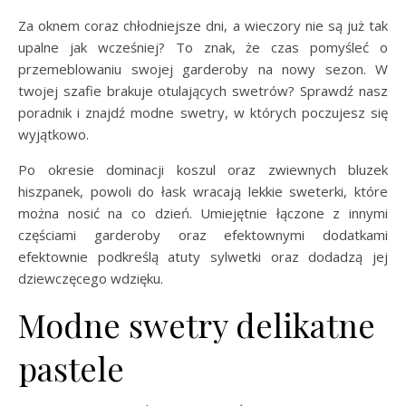
Za oknem coraz chłodniejsze dni, a wieczory nie są już tak
upalne jak wcześniej? To znak, że czas pomyśleć o
przemeblowaniu swojej garderoby na nowy sezon. W
twojej szafie brakuje otulających swetrów? Sprawdź nasz
poradnik i znajdź modne swetry, w których poczujesz się
wyjątkowo.
Po okresie dominacji koszul oraz zwiewnych bluzek
hiszpanek, powoli do łask wracają lekkie sweterki, które
można nosić na co dzień. Umiejętnie łączone z innymi
częściami garderoby oraz efektownymi dodatkami
efektownie podkreślą atuty sylwetki oraz dodadzą jej
dziewczęcego wdzięku.
Modne swetry delikatne
pastele