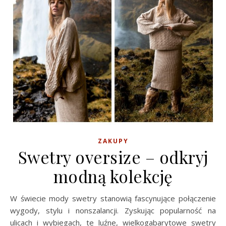
ZAKUPY
Swetry oversize – odkryj
modną kolekcję
W świecie mody swetry stanowią fascynujące połączenie
wygody, stylu i nonszalancji. Zyskując popularność na
ulicach i wybiegach, te luźne, wielkogabarytowe swetry