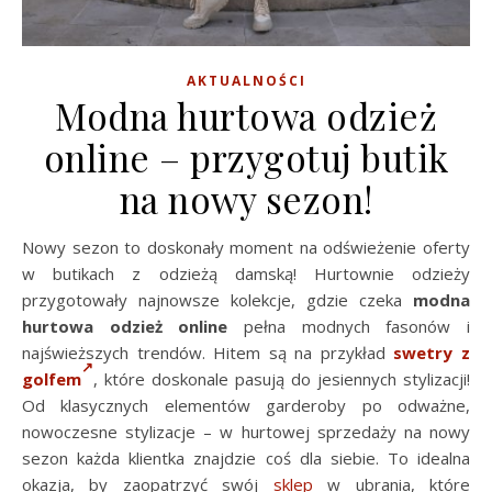
AKTUALNOŚCI
Modna hurtowa odzież
online – przygotuj butik
na nowy sezon!
Nowy sezon to doskonały moment na odświeżenie oferty
w butikach z odzieżą damską! Hurtownie odzieży
przygotowały najnowsze kolekcje, gdzie czeka
modna
hurtowa odzież online
pełna modnych fasonów i
najświeższych trendów. Hitem są na przykład
swetry z
golfem
, które doskonale pasują do jesiennych stylizacji!
Od klasycznych elementów garderoby po odważne,
nowoczesne stylizacje – w hurtowej sprzedaży na nowy
sezon każda klientka znajdzie coś dla siebie. To idealna
okazja, by zaopatrzyć swój
sklep
w ubrania, które