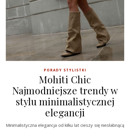
PORADY STYLISTKI
Mohiti Chic
Najmodniejsze trendy w
stylu minimalistycznej
elegancji
Minimalistyczna elegancja od kilku lat cieszy się niesłabnącą