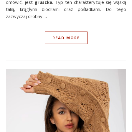
omówić, jest
gruszka
. Typ ten charakteryzuje się wąską
talią, krągłymi biodrami oraz pośladkami. Do tego
zazwyczaj drobny …
READ MORE