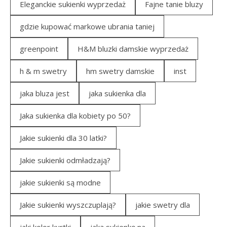
Eleganckie sukienki wyprzedaż
Fajne tanie bluzy
gdzie kupować markowe ubrania taniej
greenpoint
H&M bluzki damskie wyprzedaż
h & m swetry
hm swetry damskie
inst
jaka bluza jest
jaka sukienka dla
Jaka sukienka dla kobiety po 50?
Jakie sukienki dla 30 latki?
Jakie sukienki odmładzają?
jakie sukienki są modne
Jakie sukienki wyszczuplają?
jakie swetry dla