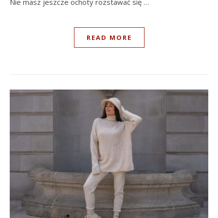
Nie masz jeszcze ochoty rozstawać się …
READ MORE