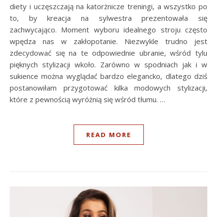
diety i uczęszczają na katorżnicze treningi, a wszystko po
to, by kreacja na sylwestra prezentowała się
zachwycająco. Moment wyboru idealnego stroju często
wpędza nas w zakłopotanie. Niezwykle trudno jest
zdecydować się na te odpowiednie ubranie, wśród tylu
pięknych stylizacji wkoło. Zarówno w spodniach jak i w
sukience można wyglądać bardzo elegancko, dlatego dziś
postanowiłam przygotować kilka modowych stylizacji,
które z pewnością wyróżnią się wśród tłumu. …
READ MORE