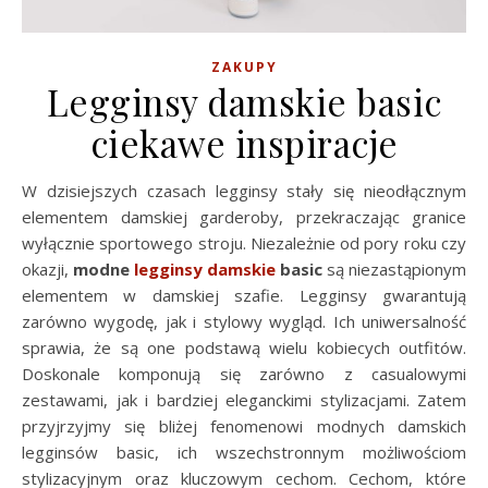
ZAKUPY
Legginsy damskie basic
ciekawe inspiracje
W dzisiejszych czasach legginsy stały się nieodłącznym
elementem damskiej garderoby, przekraczając granice
wyłącznie sportowego stroju. Niezależnie od pory roku czy
okazji,
modne
legginsy damskie
basic
są niezastąpionym
elementem w damskiej szafie. Legginsy gwarantują
zarówno wygodę, jak i stylowy wygląd. Ich uniwersalność
sprawia, że są one podstawą wielu kobiecych outfitów.
Doskonale komponują się zarówno z casualowymi
zestawami, jak i bardziej eleganckimi stylizacjami. Zatem
przyjrzyjmy się bliżej fenomenowi modnych damskich
legginsów basic, ich wszechstronnym możliwościom
stylizacyjnym oraz kluczowym cechom. Cechom, które