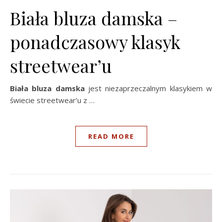
Biała bluza damska –
ponadczasowy klasyk
streetwear’u
Biała bluza damska
jest niezaprzeczalnym klasykiem w
świecie streetwear’u z …
READ MORE