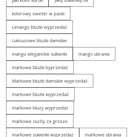
jaki kolor kurtki
jaką sukienkę na
kolorowy sweter w paski
Limango bluzki wyprzedaż
Luksusowe bluzki damskie
mango eleganckie sukienki
mango ubrania
markowe bluzki byprzedaż
Markowe bluzki damskie wyprzedaż
markowe bluzki wyprzedaż
markowe bluzy wyprzedaż
markowe ciuchy za grosze
markowe sukienki wyprzedaż
markowe ubrania