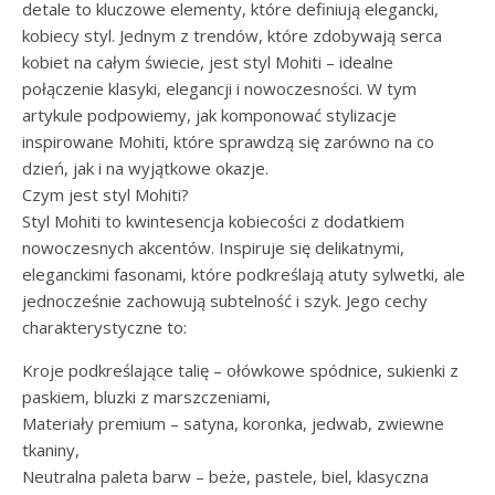
detale to kluczowe elementy, które definiują elegancki,
kobiecy styl. Jednym z trendów, które zdobywają serca
kobiet na całym świecie, jest styl Mohiti – idealne
połączenie klasyki, elegancji i nowoczesności. W tym
artykule podpowiemy, jak komponować stylizacje
inspirowane Mohiti, które sprawdzą się zarówno na co
dzień, jak i na wyjątkowe okazje.
Czym jest styl Mohiti?
Styl Mohiti to kwintesencja kobiecości z dodatkiem
nowoczesnych akcentów. Inspiruje się delikatnymi,
eleganckimi fasonami, które podkreślają atuty sylwetki, ale
jednocześnie zachowują subtelność i szyk. Jego cechy
charakterystyczne to:
Kroje podkreślające talię – ołówkowe spódnice, sukienki z
paskiem, bluzki z marszczeniami,
Materiały premium – satyna, koronka, jedwab, zwiewne
tkaniny,
Neutralna paleta barw – beże, pastele, biel, klasyczna