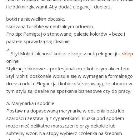
i krótkimi rękawami. Aby dodać elegancji, dobierz:
botki na niewielkim obcasie,
skórzaną torebkę w neutralnym odcieniu.
Pro tip: Pamiętaj o stonowanej palecie kolorów – beże i
pastele sprawdzą się idealnie.
Styl Mohiti Jak nosić kobiece kroje z nutą elegancji –
sklep
online
Stylizacje biurowe – profesjonalizm z kobiecym akcentem
Styl Mohiti doskonale wpisuje się w wymagania formalnego
dress code’u. Elegancja i kobiecość sprawiają, że ubrania w
tym stylu są idealne na spotkania biznesowe czy do pracy.
A. Marynarka i spodnie
Postaw na dopasowaną marynarkę w odcieniu beżu lub
szarości i zestaw ją z cygaretkami. Bluzka pod spodem
może mieć delikatne marszczenie przy dekolcie lub
subtelny wzór. Na stopy wybierz czółenka na średnim