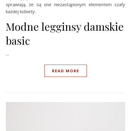
sprawiają, że są one niezastąpionym elementem szafy
każdej kobiety.
Modne legginsy damskie
basic
…
READ MORE