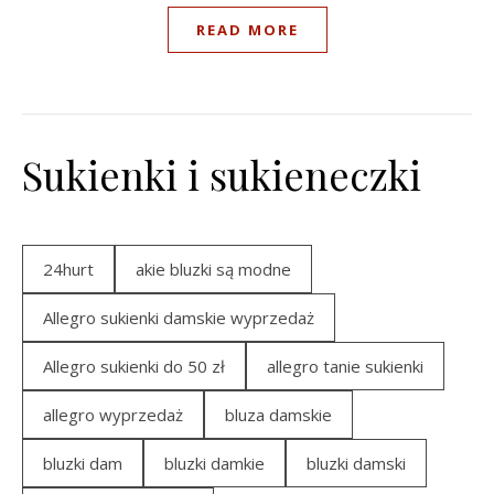
READ MORE
Sukienki i sukieneczki
24hurt
akie bluzki są modne
Allegro sukienki damskie wyprzedaż
Allegro sukienki do 50 zł
allegro tanie sukienki
allegro wyprzedaż
bluza damskie
bluzki dam
bluzki damkie
bluzki damski