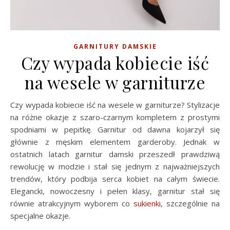
GARNITURY DAMSKIE
Czy wypada kobiecie iść
na wesele w garniturze
Czy wypada kobiecie iść na wesele w garniturze? Stylizacje
na różne okazje z szaro-czarnym kompletem z prostymi
spodniami w pepitkę. Garnitur od dawna kojarzył się
głównie z męskim elementem garderoby. Jednak w
ostatnich latach garnitur damski przeszedł prawdziwą
rewolucję w modzie i stał się jednym z najważniejszych
trendów, który podbija serca kobiet na całym świecie.
Elegancki, nowoczesny i pełen klasy, garnitur stał się
równie atrakcyjnym wyborem co
sukienki
, szczególnie na
specjalne okazje.