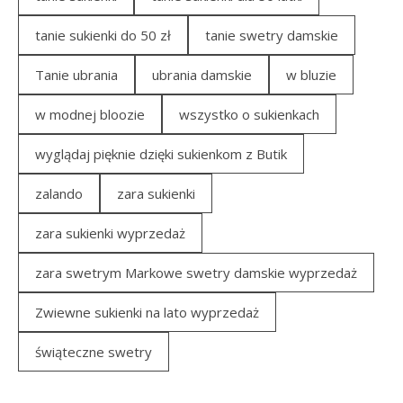
tanie sukienki do 50 zł
tanie swetry damskie
Tanie ubrania
ubrania damskie
w bluzie
w modnej bloozie
wszystko o sukienkach
wyglądaj pięknie dzięki sukienkom z Butik
zalando
zara sukienki
zara sukienki wyprzedaż
zara swetrym Markowe swetry damskie wyprzedaż
Zwiewne sukienki na lato wyprzedaż
świąteczne swetry