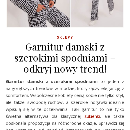
SKLEPY
Garnitur damski z
szerokimi spodniami –
odkryj nowy trend!
Garnitur damski z szerokimi spodniami
to jeden z
najgorętszych trendów w modzie, który łączy elegancję z
komfortem. Współczesne kobiety cenią sobie nie tylko styl,
ale także swobodę ruchów, a szerokie nogawki idealnie
wpisują się w te oczekiwania! Taki garnitur to nie tylko
świetna alternatywa dla klasycznej
sukienki
, ale także
doskonała propozycja na różnorodne okazje. Sprawdzi się
bez wątpienia od spotkań biznesowych po wieczorne