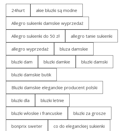
24hurt
akie bluzki są modne
Allegro sukienki damskie wyprzedaż
Allegro sukienki do 50 zł
allegro tanie sukienki
allegro wyprzedaż
bluza damskie
bluzki dam
bluzki damkie
bluzki damski
bluzki damskie butik
Bluzki damskie eleganckie producent polski
bluzki dla
bluzki letnie
bluzki włoskie i francuskie
bluzki za grosze
bonprix sweter
co do eleganckiej sukienki