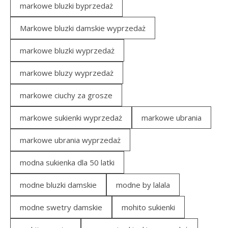
markowe bluzki byprzedaż
Markowe bluzki damskie wyprzedaż
markowe bluzki wyprzedaż
markowe bluzy wyprzedaż
markowe ciuchy za grosze
markowe sukienki wyprzedaż
markowe ubrania
markowe ubrania wyprzedaż
modna sukienka dla 50 latki
modne bluzki damskie
modne by lalala
modne swetry damskie
mohito sukienki