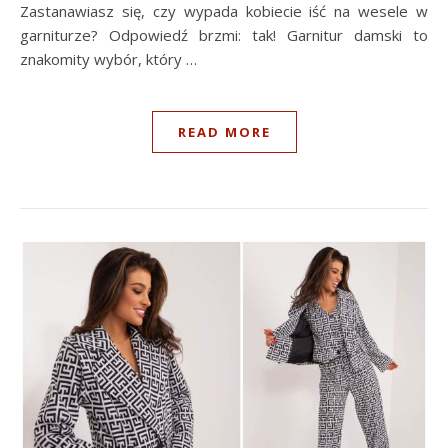
Zastanawiasz się, czy wypada kobiecie iść na wesele w
garniturze? Odpowiedź brzmi: tak! Garnitur damski to
znakomity wybór, który …
READ MORE