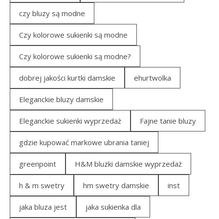
czy bluzy są modne
Czy kolorowe sukienki są modne
Czy kolorowe sukienki są modne?
dobrej jakości kurtki damskie
ehurtwolka
Eleganckie bluzy damskie
Eleganckie sukienki wyprzedaż
Fajne tanie bluzy
gdzie kupować markowe ubrania taniej
greenpoint
H&M bluzki damskie wyprzedaż
h & m swetry
hm swetry damskie
inst
jaka bluza jest
jaka sukienka dla