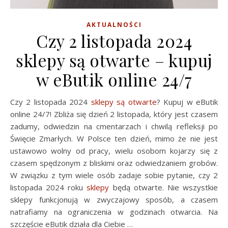
AKTUALNOŚCI
Czy 2 listopada 2024
sklepy są otwarte – kupuj
w eButik online 24/7
Czy 2 listopada 2024
sklepy są otwarte
? Kupuj w eButik
online 24/7! Zbliża się dzień 2 listopada, który jest czasem
zadumy, odwiedzin na cmentarzach i chwilą refleksji po
Święcie Zmarłych. W Polsce ten dzień, mimo że nie jest
ustawowo wolny od pracy, wielu osobom kojarzy się z
czasem spędzonym z bliskimi oraz odwiedzaniem grobów.
W związku z tym wiele osób zadaje sobie pytanie, czy 2
listopada 2024 roku
sklepy
będą otwarte. Nie wszystkie
sklepy funkcjonują w zwyczajowy sposób, a czasem
natrafiamy na ograniczenia w godzinach otwarcia. Na
szczęście eButik działa dla Ciebie …