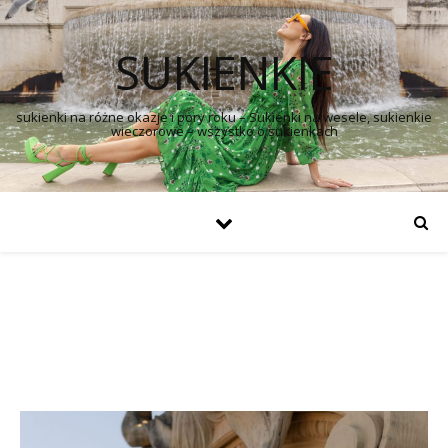
SUKIENKIE
sukienki na różne okazje i pory roku – Sukienki na wesele, sukienkie
wieczorowe – wszystko o sukienkach