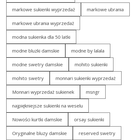
markowe sukienki wyprzedaż
markowe ubrania
markowe ubrania wyprzedaż
modna sukienka dla 50 latki
modne bluzki damskie
modne by lalala
modne swetry damskie
mohito sukienki
mohito swetry
monnari sukienki wyprzedaż
Monnari wyprzedaż sukienek
msngr
najpiękniejsze sukienki na weselu
Nowości kurtki damskie
orsay sukienki
Oryginalne bluzy damskie
reserved swetry