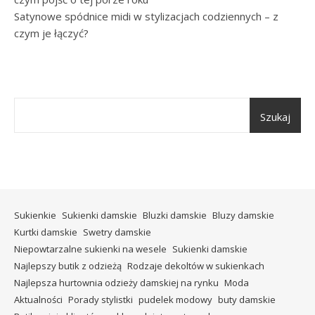
Satynowe spódnice midi w stylizacjach codziennych – z
czym je łączyć?
Szukaj
Sukienkie
Sukienki damskie
Bluzki damskie
Bluzy damskie
Kurtki damskie
Swetry damskie
Niepowtarzalne sukienki na wesele
Sukienki damskie
Najlepszy butik z odzieżą
Rodzaje dekoltów w sukienkach
Najlepsza hurtownia odzieży damskiej na rynku
Moda
Aktualności
Porady stylistki
pudelek modowy
buty damskie