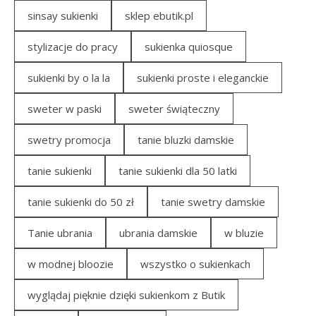
sinsay sukienki
sklep ebutik.pl
stylizacje do pracy
sukienka quiosque
sukienki by o la la
sukienki proste i eleganckie
sweter w paski
sweter świąteczny
swetry promocja
tanie bluzki damskie
tanie sukienki
tanie sukienki dla 50 latki
tanie sukienki do 50 zł
tanie swetry damskie
Tanie ubrania
ubrania damskie
w bluzie
w modnej bloozie
wszystko o sukienkach
wyglądaj pięknie dzięki sukienkom z Butik