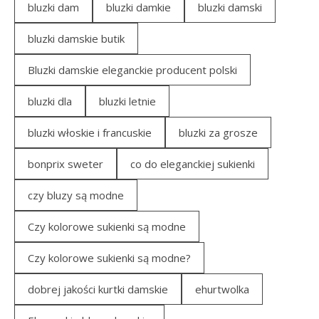
bluzki dam
bluzki damkie
bluzki damski
bluzki damskie butik
Bluzki damskie eleganckie producent polski
bluzki dla
bluzki letnie
bluzki włoskie i francuskie
bluzki za grosze
bonprix sweter
co do eleganckiej sukienki
czy bluzy są modne
Czy kolorowe sukienki są modne
Czy kolorowe sukienki są modne?
dobrej jakości kurtki damskie
ehurtwolka