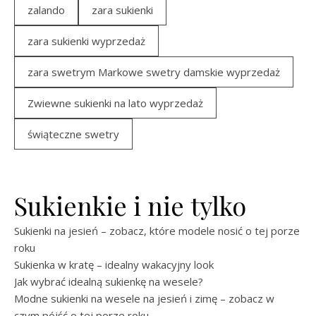
zalando
zara sukienki
zara sukienki wyprzedaż
zara swetrym Markowe swetry damskie wyprzedaż
Zwiewne sukienki na lato wyprzedaż
świąteczne swetry
Sukienkie i nie tylko
Sukienki na jesień – zobacz, które modele nosić o tej porze
roku
Sukienka w kratę – idealny wakacyjny look
Jak wybrać idealną sukienkę na wesele?
Modne sukienki na wesele na jesień i zimę – zobacz w
czym pójść o tej porze roku