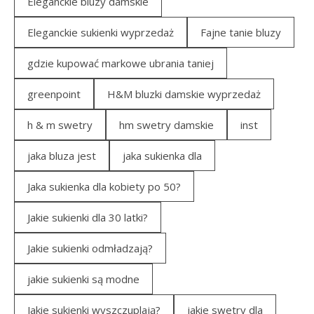
Eleganckie bluzy damskie
Eleganckie sukienki wyprzedaż
Fajne tanie bluzy
gdzie kupować markowe ubrania taniej
greenpoint
H&M bluzki damskie wyprzedaż
h & m swetry
hm swetry damskie
inst
jaka bluza jest
jaka sukienka dla
Jaka sukienka dla kobiety po 50?
Jakie sukienki dla 30 latki?
Jakie sukienki odmładzają?
jakie sukienki są modne
Jakie sukienki wyszczuplają?
jakie swetry dla