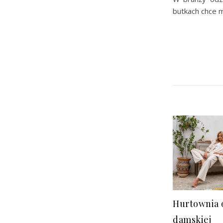
butkach chce 
Hurtownia 
damskiej