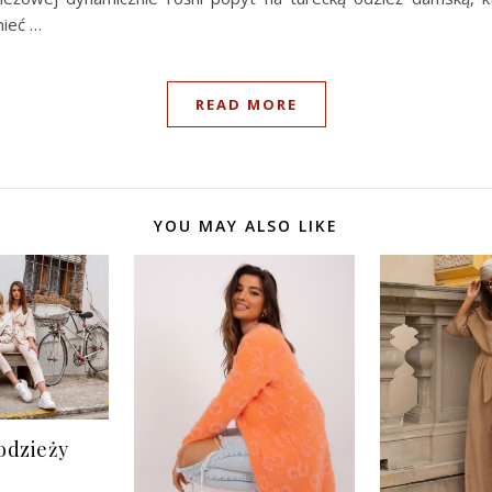
mieć …
READ MORE
YOU MAY ALSO LIKE
odzieży