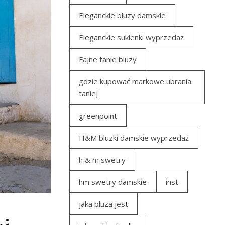
Eleganckie bluzy damskie
Eleganckie sukienki wyprzedaż
Fajne tanie bluzy
gdzie kupować markowe ubrania
taniej
greenpoint
H&M bluzki damskie wyprzedaż
h & m swetry
hm swetry damskie
inst
jaka bluza jest