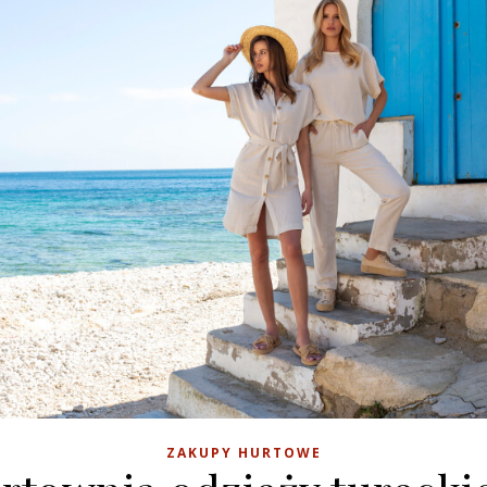
ZAKUPY HURTOWE