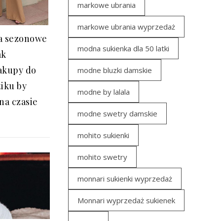
markowe ubrania
markowe ubrania wyprzedaż
a sezonowe
modna sukienka dla 50 latki
ak
akupy do
modne bluzki damskie
iku by
modne by lalala
na czasie
modne swetry damskie
mohito sukienki
mohito swetry
monnari sukienki wyprzedaż
Monnari wyprzedaż sukienek