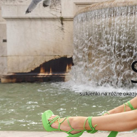
sukienki na różne okazj