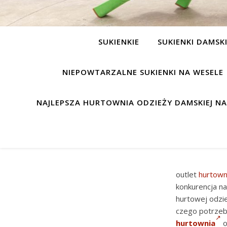
SUKIENKIE
SUKIENKI DAMSK
NIEPOWTARZALNE SUKIENKI NA WESELE
NAJLEPSZA HURTOWNIA ODZIEŻY DAMSKIEJ N
outlet
hurtown
konkurencja n
hurtowej odzi
czego potrzeb
hurtownia
o