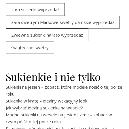
zara sukienki wyprzedaż
zara swetrym Markowe swetry damskie wyprzedaż
Zwiewne sukienki na lato wyprzedaż
świąteczne swetry
Sukienkie i nie tylko
Sukienki na jesień – zobacz, które modele nosić o tej porze
roku
Sukienka w kratę – idealny wakacyjny look
Jak wybrać idealną sukienkę na wesele?
Modne sukienki na wesele na jesień i zimę – zobacz w
czym pójść o tej porze roku
Satynowe spódnice midi w stylizacjach codziennych – z