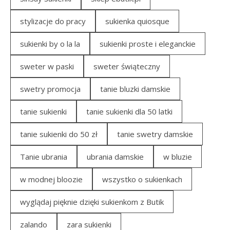
stylizacje do pracy
sukienka quiosque
sukienki by o la la
sukienki proste i eleganckie
sweter w paski
sweter świąteczny
swetry promocja
tanie bluzki damskie
tanie sukienki
tanie sukienki dla 50 latki
tanie sukienki do 50 zł
tanie swetry damskie
Tanie ubrania
ubrania damskie
w bluzie
w modnej bloozie
wszystko o sukienkach
wyglądaj pięknie dzięki sukienkom z Butik
zalando
zara sukienki