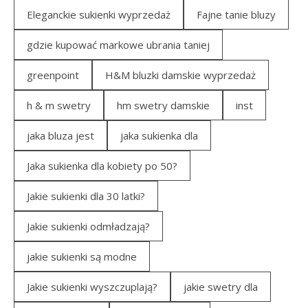
Eleganckie sukienki wyprzedaż
Fajne tanie bluzy
gdzie kupować markowe ubrania taniej
greenpoint
H&M bluzki damskie wyprzedaż
h & m swetry
hm swetry damskie
inst
jaka bluza jest
jaka sukienka dla
Jaka sukienka dla kobiety po 50?
Jakie sukienki dla 30 latki?
Jakie sukienki odmładzają?
jakie sukienki są modne
Jakie sukienki wyszczuplają?
jakie swetry dla