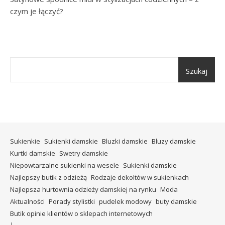
czym je łączyć?
Szukaj
Sukienkie
Sukienki damskie
Bluzki damskie
Bluzy damskie
Kurtki damskie
Swetry damskie
Niepowtarzalne sukienki na wesele
Sukienki damskie
Najlepszy butik z odzieżą
Rodzaje dekoltów w sukienkach
Najlepsza hurtownia odzieży damskiej na rynku
Moda
Aktualności
Porady stylistki
pudelek modowy
buty damskie
Butik opinie klientów o sklepach internetowych