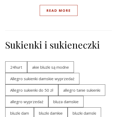
READ MORE
Sukienki i sukieneczki
24hurt
akie bluzki są modne
Allegro sukienki damskie wyprzedaż
Allegro sukienki do 50 zł
allegro tanie sukienki
allegro wyprzedaż
bluza damskie
bluzki dam
bluzki damkie
bluzki damski