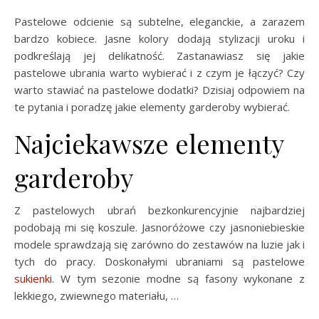
Pastelowe odcienie są subtelne, eleganckie, a zarazem
bardzo kobiece. Jasne kolory dodają stylizacji uroku i
podkreślają jej delikatność. Zastanawiasz się jakie
pastelowe ubrania warto wybierać i z czym je łączyć? Czy
warto stawiać na pastelowe dodatki? Dzisiaj odpowiem na
te pytania i poradzę jakie elementy garderoby wybierać.
Najciekawsze elementy
garderoby
Z pastelowych ubrań bezkonkurencyjnie najbardziej
podobają mi się koszule. Jasnoróżowe czy jasnoniebieskie
modele sprawdzają się zarówno do zestawów na luzie jak i
tych do pracy. Doskonałymi ubraniami są pastelowe
sukienki
. W tym sezonie modne są fasony wykonane z
lekkiego, zwiewnego materiału, …