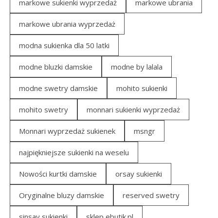
markowe sukienki wyprzedaż
markowe ubrania
markowe ubrania wyprzedaż
modna sukienka dla 50 latki
modne bluzki damskie
modne by lalala
modne swetry damskie
mohito sukienki
mohito swetry
monnari sukienki wyprzedaż
Monnari wyprzedaż sukienek
msngr
najpiękniejsze sukienki na weselu
Nowości kurtki damskie
orsay sukienki
Oryginalne bluzy damskie
reserved swetry
sinsay sukienki
sklep ebutik.pl