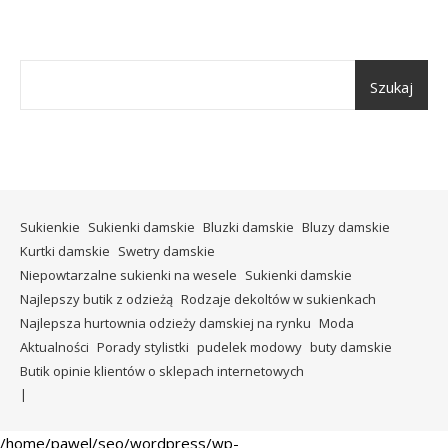
Szukaj
Sukienkie
Sukienki damskie
Bluzki damskie
Bluzy damskie
Kurtki damskie
Swetry damskie
Niepowtarzalne sukienki na wesele
Sukienki damskie
Najlepszy butik z odzieżą
Rodzaje dekoltów w sukienkach
Najlepsza hurtownia odzieży damskiej na rynku
Moda
Aktualności
Porady stylistki
pudelek modowy
buty damskie
Butik opinie klientów o sklepach internetowych
/home/pawel/seo/wordpress/wp-