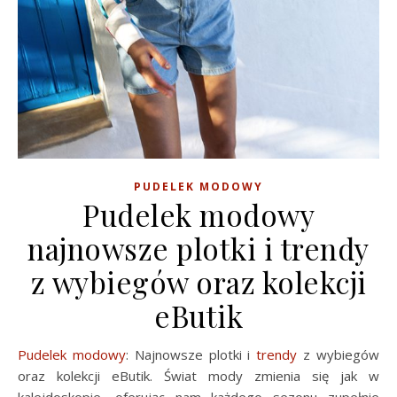
PUDELEK MODOWY
Pudelek modowy
najnowsze plotki i trendy
z wybiegów oraz kolekcji
eButik
Pudelek modowy
: Najnowsze plotki i
trendy
z wybiegów
oraz kolekcji eButik. Świat mody zmienia się jak w
kalejdoskopie, oferując nam każdego sezonu zupełnie