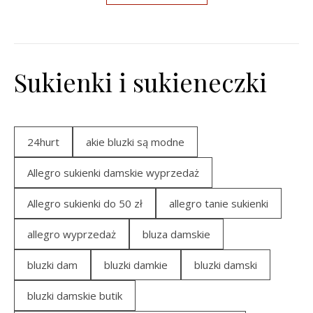
Sukienki i sukieneczki
24hurt
akie bluzki są modne
Allegro sukienki damskie wyprzedaż
Allegro sukienki do 50 zł
allegro tanie sukienki
allegro wyprzedaż
bluza damskie
bluzki dam
bluzki damkie
bluzki damski
bluzki damskie butik