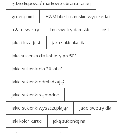
gdzie kupować markowe ubrania taniej
greenpoint
H&M bluzki damskie wyprzedaż
h & m swetry
hm swetry damskie
inst
jaka bluza jest
jaka sukienka dla
Jaka sukienka dla kobiety po 50?
Jakie sukienki dla 30 latki?
Jakie sukienki odmładzają?
jakie sukienki są modne
Jakie sukienki wyszczuplają?
jakie swetry dla
jaki kolor kurtki
jaką sukienkę na