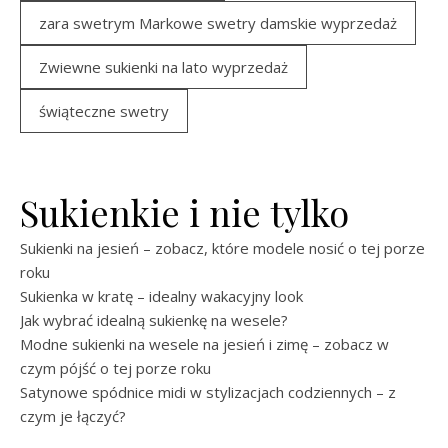
zara swetrym Markowe swetry damskie wyprzedaż
Zwiewne sukienki na lato wyprzedaż
świąteczne swetry
Sukienkie i nie tylko
Sukienki na jesień – zobacz, które modele nosić o tej porze
roku
Sukienka w kratę – idealny wakacyjny look
Jak wybrać idealną sukienkę na wesele?
Modne sukienki na wesele na jesień i zimę – zobacz w
czym pójść o tej porze roku
Satynowe spódnice midi w stylizacjach codziennych – z
czym je łączyć?