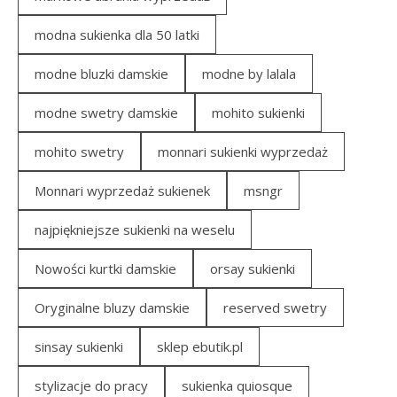
modna sukienka dla 50 latki
modne bluzki damskie
modne by lalala
modne swetry damskie
mohito sukienki
mohito swetry
monnari sukienki wyprzedaż
Monnari wyprzedaż sukienek
msngr
najpiękniejsze sukienki na weselu
Nowości kurtki damskie
orsay sukienki
Oryginalne bluzy damskie
reserved swetry
sinsay sukienki
sklep ebutik.pl
stylizacje do pracy
sukienka quiosque