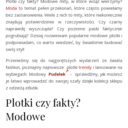
Plotki czy fakty? Modowe mity, w które wciąż wierzymy?
Moda
to temat pełen przekonań, które często powielamy
bez zastanowienia. Wiele z nich to mity, które niekoniecznie
znajdują potwierdzenie w rzeczywistości. Czy czarny
naprawdę wyszczupla? Czy poziome paski faktycznie
pogrubiają? Dzisiaj rozwiewam popularne modowe plotki i
podpowiadam, co warto wiedzieć, by świadomie budować
swój styl!
Przenieśmy się do najgorętszych wydarzeń ze świata
fashion, poznajmy najnowsze plotki
trendy
i lansowane na
wybiegach. Modowy
Pudelek
– sprawdźmy, jak możesz
je łatwo wprowadzić do swojej szafy dzięki kolekcji sklepu
z odzieżą eButik.
Plotki czy fakty?
Modowe