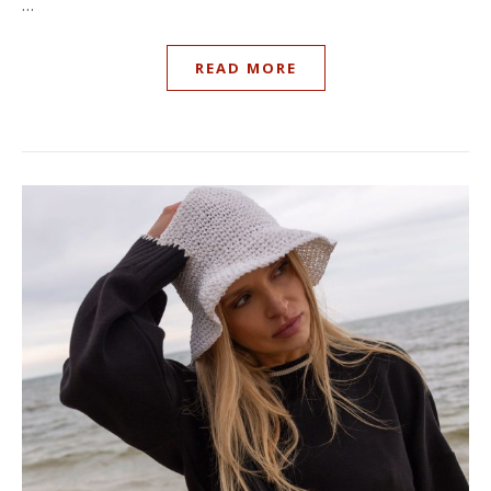
…
READ MORE