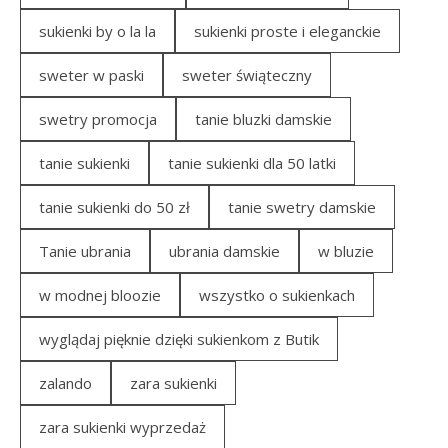
sukienki by o la la
sukienki proste i eleganckie
sweter w paski
sweter świąteczny
swetry promocja
tanie bluzki damskie
tanie sukienki
tanie sukienki dla 50 latki
tanie sukienki do 50 zł
tanie swetry damskie
Tanie ubrania
ubrania damskie
w bluzie
w modnej bloozie
wszystko o sukienkach
wyglądaj pięknie dzięki sukienkom z Butik
zalando
zara sukienki
zara sukienki wyprzedaż