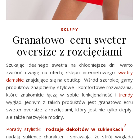
SKLEPY
Granatowo-ecru sweter
oversize z rozcięciami
Szukając idealnego swetra na chłodniejsze dni, warto
zwrócić uwagę na ofertę sklepu internetowego
swetry
damskie
znajdujące się na ebutik.pl. Wśród szerokiej gamy
produktów znajdziemy stylowe i komfortowe rozwiązania,
które znakomicie łączą w sobie funkcjonalność i
trendy
wygląd. Jednym z takich produktów jest granatowo-ecru
sweter oversize z rozcięciami, który jest nie tylko ciepły,
ale także niezwykle modny.
Porady stylistki
:
rodzaje dekoltów w sukienkach
–
nadają sukience charakter i sprawiają, że strój wygląda