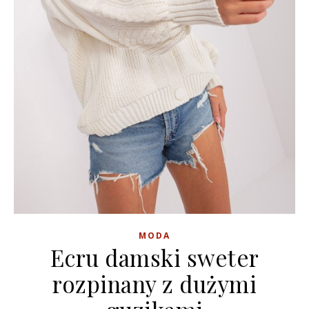
MODA
Ecru damski sweter
rozpinany z dużymi