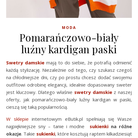
MODA
Pomarańczowo-biały
luźny kardigan paski
Swetry damskie
mają to do siebie, że potrafią odmienić
każdą stylizację. Niezależnie od tego, czy szukasz czegoś
na chłodniejsze dni, czy po prostu chcesz dodać swojemu
outfitowi odrobinę elegancji, idealnie dopasowany sweter
jest kluczowy. Dlatego właśnie
swetry damskie
z naszej
oferty, jak pomarańczowo-biały luźny kardigan w paski,
cieszą się taką popularnością.
W sklepie
internetowym eButik.pl spełniają się Wasze
najpiękniejsze sny – tanie i modne
sukienki
na różne
okazje
. Takie
sukienki
, które kosztują raptem kilkadziesiąt