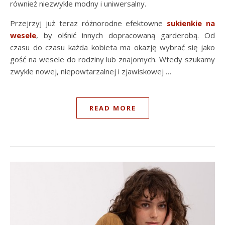
również niezwykle modny i uniwersalny.
Przejrzyj już teraz różnorodne efektowne
sukienkie na
wesele
, by olśnić innych dopracowaną garderobą. Od
czasu do czasu każda kobieta ma okazję wybrać się jako
gość na wesele do rodziny lub znajomych. Wtedy szukamy
zwykle nowej, niepowtarzalnej i zjawiskowej …
READ MORE