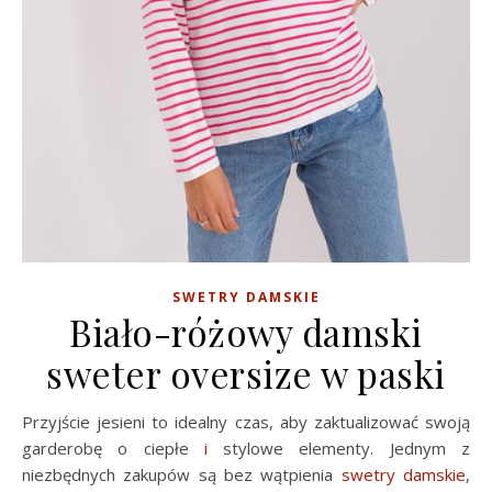
SWETRY DAMSKIE
Biało-różowy damski
sweter oversize w paski
Przyjście jesieni to idealny czas, aby zaktualizować swoją
garderobę o ciepłe
i
stylowe elementy. Jednym z
niezbędnych zakupów są bez wątpienia
swetry damskie
,