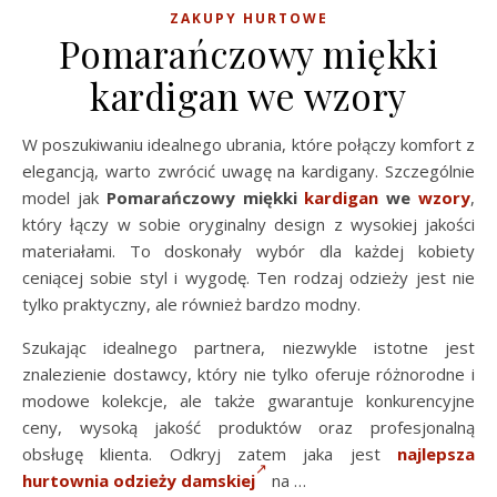
ZAKUPY HURTOWE
Pomarańczowy miękki
kardigan we wzory
W poszukiwaniu idealnego ubrania, które połączy komfort z
elegancją, warto zwrócić uwagę na kardigany. Szczególnie
model jak
Pomarańczowy miękki
kardigan
we
wzory
,
który łączy w sobie oryginalny design z wysokiej jakości
materiałami. To doskonały wybór dla każdej kobiety
ceniącej sobie styl i wygodę. Ten rodzaj odzieży jest nie
tylko praktyczny, ale również bardzo modny.
Szukając idealnego partnera, niezwykle istotne jest
znalezienie dostawcy, który nie tylko oferuje różnorodne i
modowe kolekcje, ale także gwarantuje konkurencyjne
ceny, wysoką jakość produktów oraz profesjonalną
obsługę klienta. Odkryj zatem jaka jest
najlepsza
hurtownia odzieży damskiej
na …