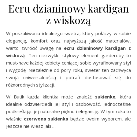
Ecru dzianinowy kardigan
z wiskozą
W poszukiwaniu idealnego swetra, który połączy w sobie
elegancję, komfort oraz najwyższą jakość materiałów,
warto zwrócić uwagę na
ecru dzianinowy kardigan z
wiskozą
. Ten niezwykle stylowy element garderoby to
must-have każdej kobiety ceniącej sobie wyrafinowany styl
i wygodę. Niezależnie od pory roku, sweter ten zachwyca
swoją uniwersalnością i potrafi dostosować się do
różnorodnych stylizacji.
W Butik każda klientka może znaleźć
sukienke
, która
idealnie odzwierciedli jej styl i osobowość, jednocześnie
podkreślając jej naturalne piękno i elegancję. W tym roku to
właśnie
czerwona sukienka
będzie twoim wyborem, ale
jeszcze nie wiesz jaki …