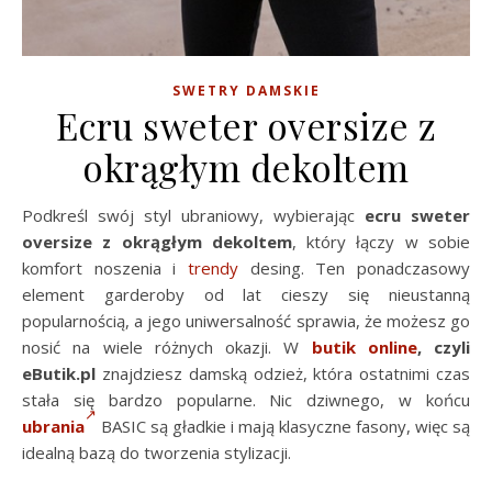
SWETRY DAMSKIE
Ecru sweter oversize z
okrągłym dekoltem
Podkreśl swój styl ubraniowy, wybierając
ecru sweter
oversize z okrągłym dekoltem
, który łączy w sobie
komfort noszenia i
trendy
desing. Ten ponadczasowy
element garderoby od lat cieszy się nieustanną
popularnością, a jego uniwersalność sprawia, że możesz go
nosić na wiele różnych okazji. W
butik online
, czyli
eButik.pl
znajdziesz damską odzież, która ostatnimi czas
stała się bardzo popularne. Nic dziwnego, w końcu
ubrania
BASIC są gładkie i mają klasyczne fasony, więc są
idealną bazą do tworzenia stylizacji.