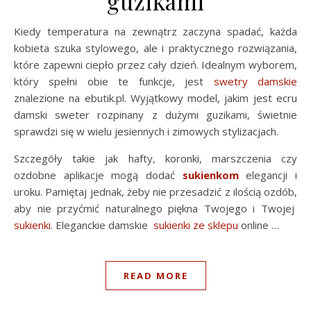
guzikami
Kiedy temperatura na zewnątrz zaczyna spadać, każda
kobieta szuka stylowego, ale i praktycznego rozwiązania,
które zapewni ciepło przez cały dzień. Idealnym wyborem,
który spełni obie te funkcje, jest
swetry damskie
znalezione na ebutik.pl. Wyjątkowy model, jakim jest ecru
damski sweter rozpinany z dużymi guzikami, świetnie
sprawdzi się w wielu jesiennych i zimowych stylizacjach.
Szczegóły takie jak hafty, koronki, marszczenia czy
ozdobne aplikacje mogą dodać
sukienkom
elegancji i
uroku. Pamiętaj jednak, żeby nie przesadzić z ilością ozdób,
aby nie przyćmić naturalnego piękna Twojego i Twojej
sukienki
. Eleganckie damskie
sukienki
ze sklepu
online …
READ MORE