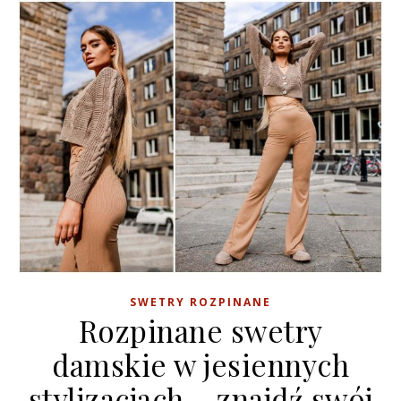
SWETRY ROZPINANE
Rozpinane swetry
damskie w jesiennych
stylizacjach – znajdź swój