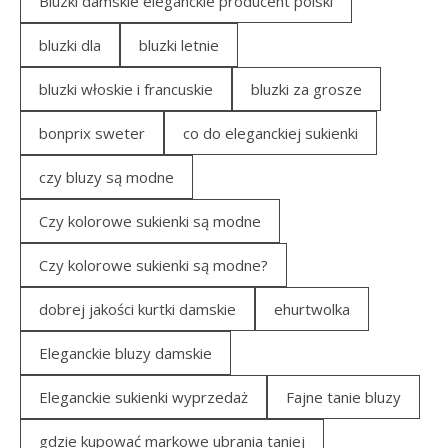
Bluzki damskie eleganckie producent polski
bluzki dla
bluzki letnie
bluzki włoskie i francuskie
bluzki za grosze
bonprix sweter
co do eleganckiej sukienki
czy bluzy są modne
Czy kolorowe sukienki są modne
Czy kolorowe sukienki są modne?
dobrej jakości kurtki damskie
ehurtwolka
Eleganckie bluzy damskie
Eleganckie sukienki wyprzedaż
Fajne tanie bluzy
gdzie kupować markowe ubrania taniej