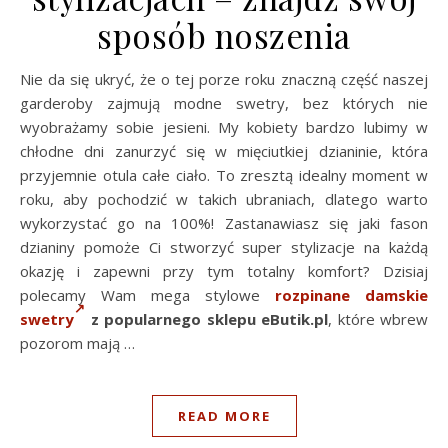
sposób noszenia
Nie da się ukryć, że o tej porze roku znaczną część naszej
garderoby zajmują modne swetry, bez których nie
wyobrażamy sobie jesieni. My kobiety bardzo lubimy w
chłodne dni zanurzyć się w mięciutkiej dzianinie, która
przyjemnie otula całe ciało. To zresztą idealny moment w
roku, aby pochodzić w takich ubraniach, dlatego warto
wykorzystać go na 100%! Zastanawiasz się jaki fason
dzianiny pomoże Ci stworzyć super stylizacje na każdą
okazję i zapewni przy tym totalny komfort? Dzisiaj
polecamy Wam mega stylowe
rozpinane damskie
swetry
z popularnego sklepu eButik.pl
, które wbrew
pozorom mają …
READ MORE