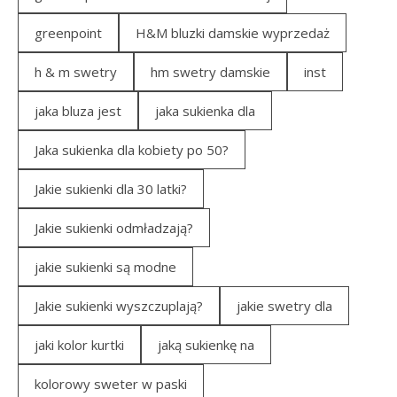
greenpoint
H&M bluzki damskie wyprzedaż
h & m swetry
hm swetry damskie
inst
jaka bluza jest
jaka sukienka dla
Jaka sukienka dla kobiety po 50?
Jakie sukienki dla 30 latki?
Jakie sukienki odmładzają?
jakie sukienki są modne
Jakie sukienki wyszczuplają?
jakie swetry dla
jaki kolor kurtki
jaką sukienkę na
kolorowy sweter w paski