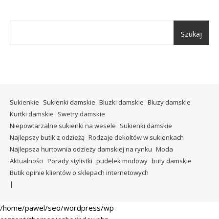
Szukaj
Sukienkie
Sukienki damskie
Bluzki damskie
Bluzy damskie
Kurtki damskie
Swetry damskie
Niepowtarzalne sukienki na wesele
Sukienki damskie
Najlepszy butik z odzieżą
Rodzaje dekoltów w sukienkach
Najlepsza hurtownia odzieży damskiej na rynku
Moda
Aktualności
Porady stylistki
pudelek modowy
buty damskie
Butik opinie klientów o sklepach internetowych
/home/pawel/seo/wordpress/wp-