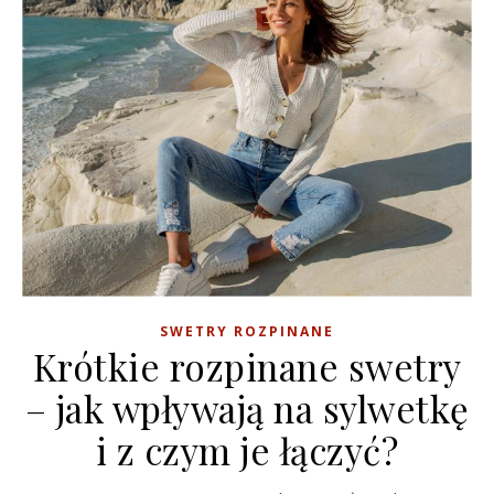
SWETRY ROZPINANE
Krótkie rozpinane swetry
– jak wpływają na sylwetkę
i z czym je łączyć?