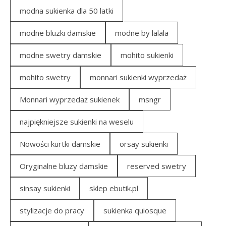
modna sukienka dla 50 latki
modne bluzki damskie
modne by lalala
modne swetry damskie
mohito sukienki
mohito swetry
monnari sukienki wyprzedaż
Monnari wyprzedaż sukienek
msngr
najpiękniejsze sukienki na weselu
Nowości kurtki damskie
orsay sukienki
Oryginalne bluzy damskie
reserved swetry
sinsay sukienki
sklep ebutik.pl
stylizacje do pracy
sukienka quiosque