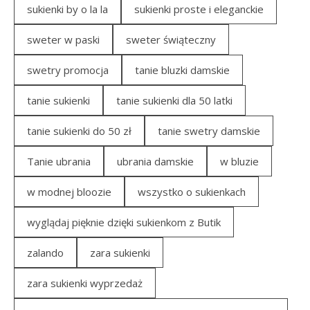
sukienki by o la la
sukienki proste i eleganckie
sweter w paski
sweter świąteczny
swetry promocja
tanie bluzki damskie
tanie sukienki
tanie sukienki dla 50 latki
tanie sukienki do 50 zł
tanie swetry damskie
Tanie ubrania
ubrania damskie
w bluzie
w modnej bloozie
wszystko o sukienkach
wyglądaj pięknie dzięki sukienkom z Butik
zalando
zara sukienki
zara sukienki wyprzedaż