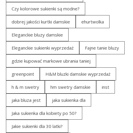
Czy kolorowe sukienki są modne?
dobrej jakości kurtki damskie
ehurtwolka
Eleganckie bluzy damskie
Eleganckie sukienki wyprzedaż
Fajne tanie bluzy
gdzie kupować markowe ubrania taniej
greenpoint
H&M bluzki damskie wyprzedaż
h & m swetry
hm swetry damskie
inst
jaka bluza jest
jaka sukienka dla
Jaka sukienka dla kobiety po 50?
Jakie sukienki dla 30 latki?