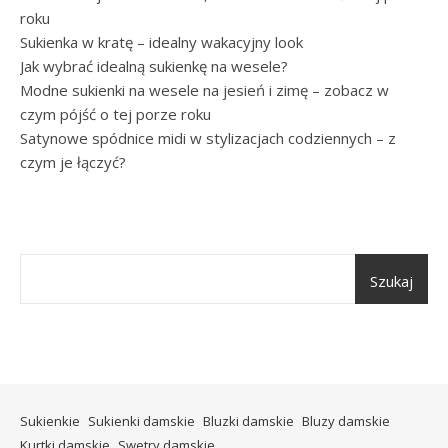
roku
Sukienka w kratę – idealny wakacyjny look
Jak wybrać idealną sukienkę na wesele?
Modne sukienki na wesele na jesień i zimę – zobacz w
czym pójść o tej porze roku
Satynowe spódnice midi w stylizacjach codziennych – z
czym je łączyć?
Szukaj
Sukienkie
Sukienki damskie
Bluzki damskie
Bluzy damskie
Kurtki damskie
Swetry damskie