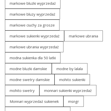
markowe bluzki wyprzedaż
markowe bluzy wyprzedaż
markowe ciuchy za grosze
markowe sukienki wyprzedaż
markowe ubrania
markowe ubrania wyprzedaż
modna sukienka dla 50 latki
modne bluzki damskie
modne by lalala
modne swetry damskie
mohito sukienki
mohito swetry
monnari sukienki wyprzedaż
Monnari wyprzedaż sukienek
msngr