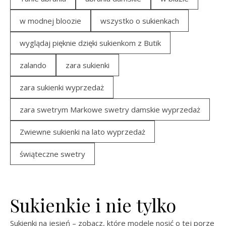
w modnej bloozie
wszystko o sukienkach
wyglądaj pięknie dzięki sukienkom z Butik
zalando
zara sukienki
zara sukienki wyprzedaż
zara swetrym Markowe swetry damskie wyprzedaż
Zwiewne sukienki na lato wyprzedaż
świąteczne swetry
Sukienkie i nie tylko
Sukienki na jesień – zobacz, które modele nosić o tej porze