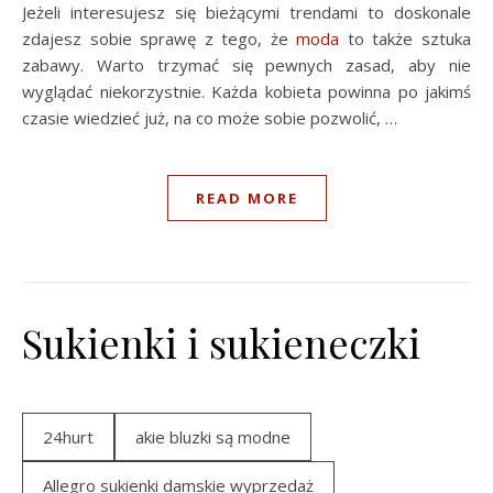
Jeżeli interesujesz się bieżącymi trendami to doskonale
zdajesz sobie sprawę z tego, że
moda
to także sztuka
zabawy. Warto trzymać się pewnych zasad, aby nie
wyglądać niekorzystnie. Każda kobieta powinna po jakimś
czasie wiedzieć już, na co może sobie pozwolić, …
READ MORE
Sukienki i sukieneczki
24hurt
akie bluzki są modne
Allegro sukienki damskie wyprzedaż