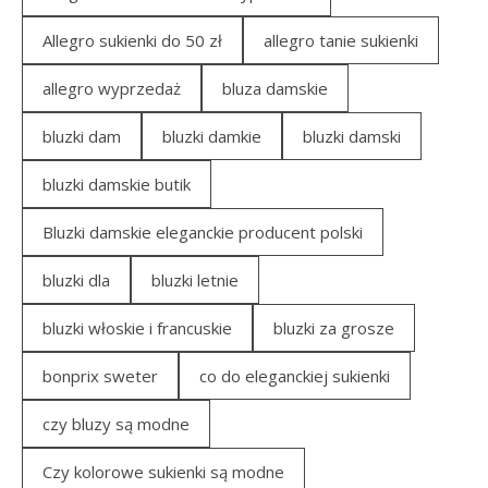
Allegro sukienki do 50 zł
allegro tanie sukienki
allegro wyprzedaż
bluza damskie
bluzki dam
bluzki damkie
bluzki damski
bluzki damskie butik
Bluzki damskie eleganckie producent polski
bluzki dla
bluzki letnie
bluzki włoskie i francuskie
bluzki za grosze
bonprix sweter
co do eleganckiej sukienki
czy bluzy są modne
Czy kolorowe sukienki są modne