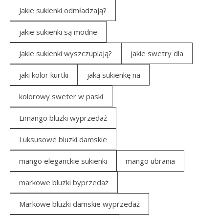
Jakie sukienki odmładzają?
jakie sukienki są modne
Jakie sukienki wyszczuplają?
jakie swetry dla
jaki kolor kurtki
jaką sukienkę na
kolorowy sweter w paski
Limango bluzki wyprzedaż
Luksusowe bluzki damskie
mango eleganckie sukienki
mango ubrania
markowe bluzki byprzedaż
Markowe bluzki damskie wyprzedaż