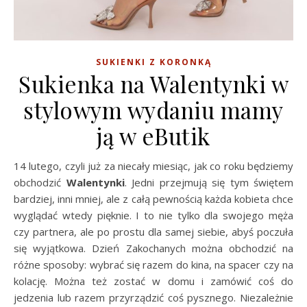
SUKIENKI Z KORONKĄ
Sukienka na Walentynki w
stylowym wydaniu mamy
ją w eButik
14 lutego, czyli już za niecały miesiąc, jak co roku będziemy
obchodzić
Walentynki
. Jedni przejmują się tym świętem
bardziej, inni mniej, ale z całą pewnością każda kobieta chce
wyglądać wtedy pięknie. I to nie tylko dla swojego męża
czy partnera, ale po prostu dla samej siebie, abyś poczuła
się wyjątkowa. Dzień Zakochanych można obchodzić na
różne sposoby: wybrać się razem do kina, na spacer czy na
kolację. Można też zostać w domu i zamówić coś do
jedzenia lub razem przyrządzić coś pysznego. Niezależnie