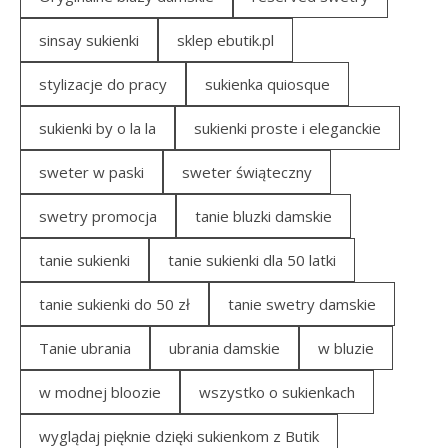
sinsay sukienki
sklep ebutik.pl
stylizacje do pracy
sukienka quiosque
sukienki by o la la
sukienki proste i eleganckie
sweter w paski
sweter świąteczny
swetry promocja
tanie bluzki damskie
tanie sukienki
tanie sukienki dla 50 latki
tanie sukienki do 50 zł
tanie swetry damskie
Tanie ubrania
ubrania damskie
w bluzie
w modnej bloozie
wszystko o sukienkach
wyglądaj pięknie dzięki sukienkom z Butik