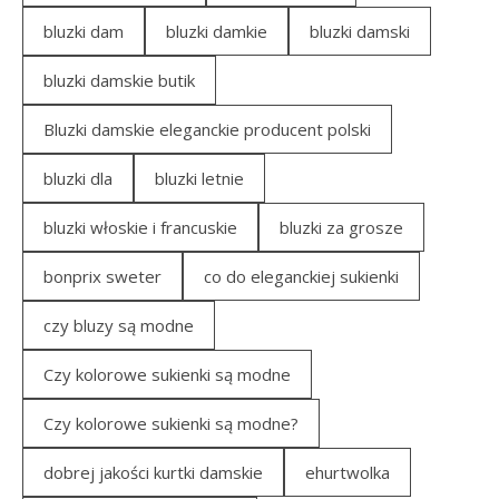
bluzki dam
bluzki damkie
bluzki damski
bluzki damskie butik
Bluzki damskie eleganckie producent polski
bluzki dla
bluzki letnie
bluzki włoskie i francuskie
bluzki za grosze
bonprix sweter
co do eleganckiej sukienki
czy bluzy są modne
Czy kolorowe sukienki są modne
Czy kolorowe sukienki są modne?
dobrej jakości kurtki damskie
ehurtwolka