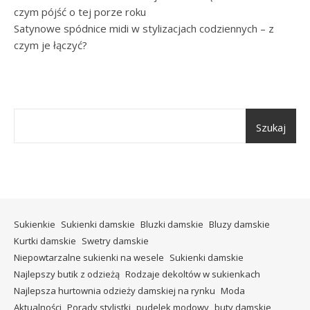
czym pójść o tej porze roku
Satynowe spódnice midi w stylizacjach codziennych – z
czym je łączyć?
Szukaj
Sukienkie
Sukienki damskie
Bluzki damskie
Bluzy damskie
Kurtki damskie
Swetry damskie
Niepowtarzalne sukienki na wesele
Sukienki damskie
Najlepszy butik z odzieżą
Rodzaje dekoltów w sukienkach
Najlepsza hurtownia odzieży damskiej na rynku
Moda
Aktualności
Porady stylistki
pudelek modowy
buty damskie