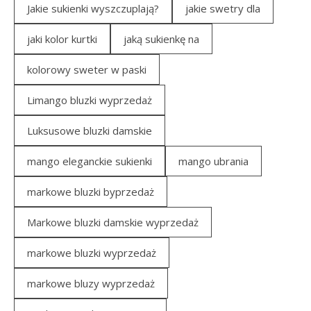
Jakie sukienki wyszczuplają?
jakie swetry dla
jaki kolor kurtki
jaką sukienkę na
kolorowy sweter w paski
Limango bluzki wyprzedaż
Luksusowe bluzki damskie
mango eleganckie sukienki
mango ubrania
markowe bluzki byprzedaż
Markowe bluzki damskie wyprzedaż
markowe bluzki wyprzedaż
markowe bluzy wyprzedaż