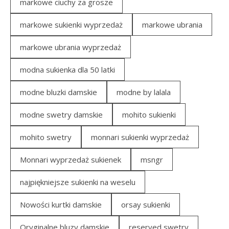
markowe ciuchy za grosze
markowe sukienki wyprzedaż
markowe ubrania
markowe ubrania wyprzedaż
modna sukienka dla 50 latki
modne bluzki damskie
modne by lalala
modne swetry damskie
mohito sukienki
mohito swetry
monnari sukienki wyprzedaż
Monnari wyprzedaż sukienek
msngr
najpiękniejsze sukienki na weselu
Nowości kurtki damskie
orsay sukienki
Oryginalne bluzy damskie
reserved swetry