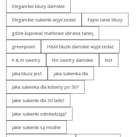
Eleganckie bluzy damskie
Eleganckie sukienki wyprzedaż
Fajne tanie bluzy
gdzie kupować markowe ubrania taniej
greenpoint
H&M bluzki damskie wyprzedaż
h & m swetry
hm swetry damskie
inst
jaka bluza jest
jaka sukienka dla
Jaka sukienka dla kobiety po 50?
Jakie sukienki dla 30 latki?
Jakie sukienki odmładzają?
jakie sukienki są modne