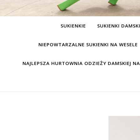
SUKIENKIE
SUKIENKI DAMSK
NIEPOWTARZALNE SUKIENKI NA WESELE
NAJLEPSZA HURTOWNIA ODZIEŻY DAMSKIEJ N