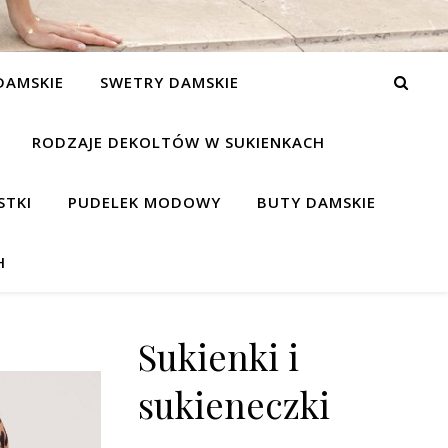
DAMSKIE
SWETRY DAMSKIE
RODZAJE DEKOLTÓW W SUKIENKACH
STKI
PUDELEK MODOWY
BUTY DAMSKIE
H
Sukienki i
sukieneczki