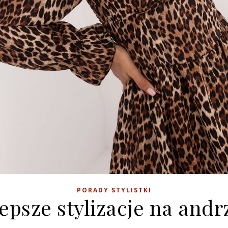
PORADY STYLISTKI
epsze stylizacje na andr