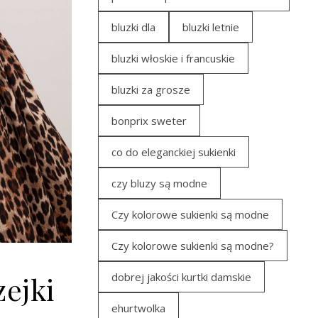
bluzki dla
bluzki letnie
bluzki włoskie i francuskie
bluzki za grosze
bonprix sweter
co do eleganckiej sukienki
czy bluzy są modne
Czy kolorowe sukienki są modne
Czy kolorowe sukienki są modne?
dobrej jakości kurtki damskie
zejki
ehurtwolka