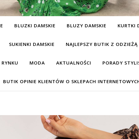
IE
BLUZKI DAMSKIE
BLUZY DAMSKIE
KURTKI 
SUKIENKI DAMSKIE
NAJLEPSZY BUTIK Z ODZIEŻĄ
A RYNKU
MODA
AKTUALNOŚCI
PORADY STYLI
BUTIK OPINIE KLIENTÓW O SKLEPACH INTERNETOWYC