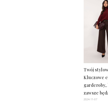
Twój stylow
Kluczowe 
garderoby, 
zawsze będą
2024-11-07