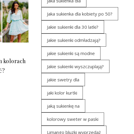
jaka sukienka dla
Jaka sukienka dla kobiety po 50?
Jakie sukienki dla 30 latki?
Jakie sukienki odmładzają?
jakie sukienki są modne
h kolorach
Jakie sukienki wyszczuplają?
ić?
jakie swetry dla
jaki kolor kurtki
jaką sukienkę na
kolorowy sweter w paski
Limango bluzki wyprzedaż