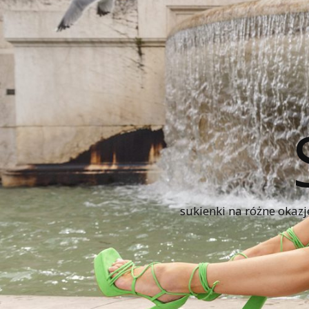
sukienki na różne okazj