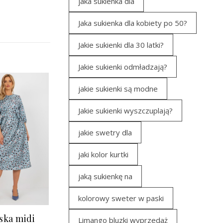
jaka sukienka dla
Jaka sukienka dla kobiety po 50?
Jakie sukienki dla 30 latki?
Jakie sukienki odmładzają?
jakie sukienki są modne
Jakie sukienki wyszczuplają?
jakie swetry dla
jaki kolor kurtki
jaką sukienkę na
kolorowy sweter w paski
ska midi
Limango bluzki wyprzedaż