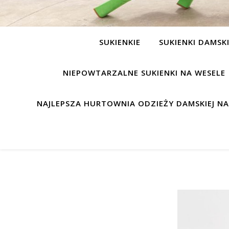
SUKIENKIE
SUKIENKI DAMSK
NIEPOWTARZALNE SUKIENKI NA WESELE
NAJLEPSZA HURTOWNIA ODZIEŻY DAMSKIEJ N