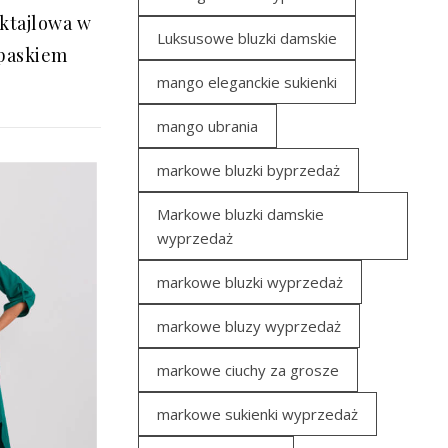
ktajlowa w
Luksusowe bluzki damskie
 paskiem
mango eleganckie sukienki
mango ubrania
markowe bluzki byprzedaż
Markowe bluzki damskie
wyprzedaż
markowe bluzki wyprzedaż
markowe bluzy wyprzedaż
markowe ciuchy za grosze
markowe sukienki wyprzedaż