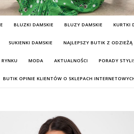
IE
BLUZKI DAMSKIE
BLUZY DAMSKIE
KURTKI 
SUKIENKI DAMSKIE
NAJLEPSZY BUTIK Z ODZIEŻĄ
A RYNKU
MODA
AKTUALNOŚCI
PORADY STYLI
BUTIK OPINIE KLIENTÓW O SKLEPACH INTERNETOWYC