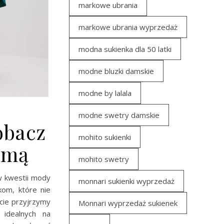
markowe ubrania
markowe ubrania wyprzedaż
modna sukienka dla 50 latki
modne bluzki damskie
modne by lalala
modne swetry damskie
obacz
mohito sukienki
zimą
mohito swetry
 w kwestii mody
monnari sukienki wyprzedaż
kom, które nie
cie przyjrzymy
Monnari wyprzedaż sukienek
 idealnych na