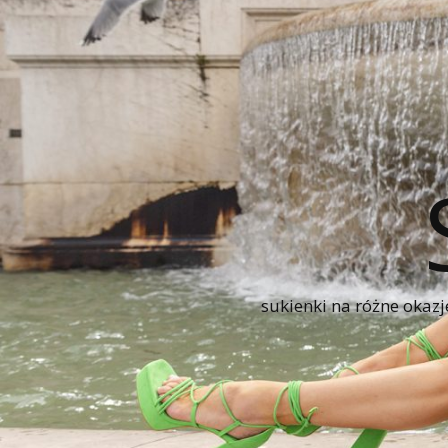
sukienki na różne okazj