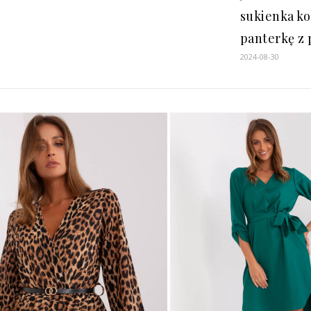
sukienka ko
panterkę z
2024-08-30