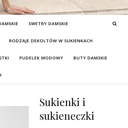
DAMSKIE
SWETRY DAMSKIE
RODZAJE DEKOLTÓW W SUKIENKACH
STKI
PUDELEK MODOWY
BUTY DAMSKIE
H
Sukienki i
sukieneczki