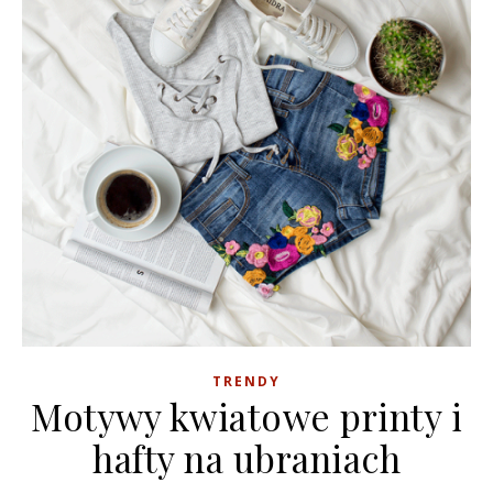
TRENDY
Motywy kwiatowe printy i
hafty na ubraniach