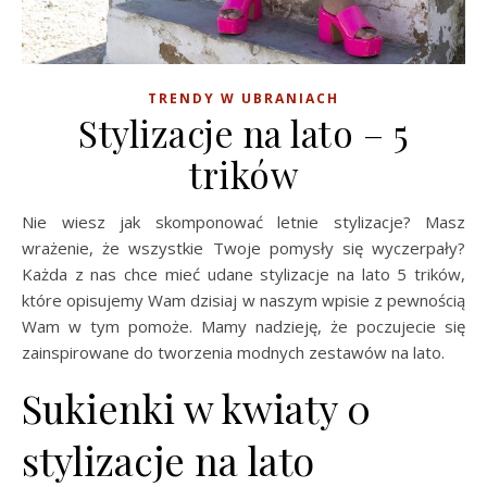
TRENDY W UBRANIACH
Stylizacje na lato – 5
trików
Nie wiesz jak skomponować letnie stylizacje? Masz
wrażenie, że wszystkie Twoje pomysły się wyczerpały?
Każda z nas chce mieć udane stylizacje na lato 5 trików,
które opisujemy Wam dzisiaj w naszym wpisie z pewnością
Wam w tym pomoże. Mamy nadzieję, że poczujecie się
zainspirowane do tworzenia modnych zestawów na lato.
Sukienki w kwiaty 0
stylizacje na lato