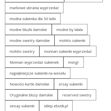
markowe ubrania wyprzedaż
modna sukienka dla 50 latki
modne bluzki damskie
modne by lalala
modne swetry damskie
mohito sukienki
mohito swetry
monnari sukienki wyprzedaż
Monnari wyprzedaż sukienek
msngr
najpiękniejsze sukienki na weselu
Nowości kurtki damskie
orsay sukienki
Oryginalne bluzy damskie
reserved swetry
sinsay sukienki
sklep ebutik.pl