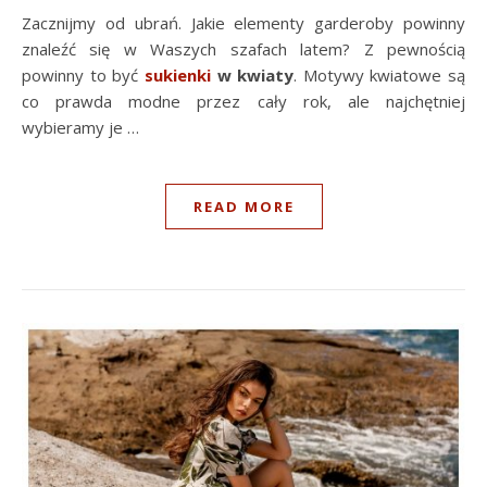
Zacznijmy od ubrań. Jakie elementy garderoby powinny
znaleźć się w Waszych szafach latem? Z pewnością
powinny to być
sukienki
w kwiaty
. Motywy kwiatowe są
co prawda modne przez cały rok, ale najchętniej
wybieramy je …
READ MORE