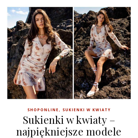
,
SHOPONLINE
SUKIENKI W KWIATY
Sukienki w kwiaty –
najpiękniejsze modele