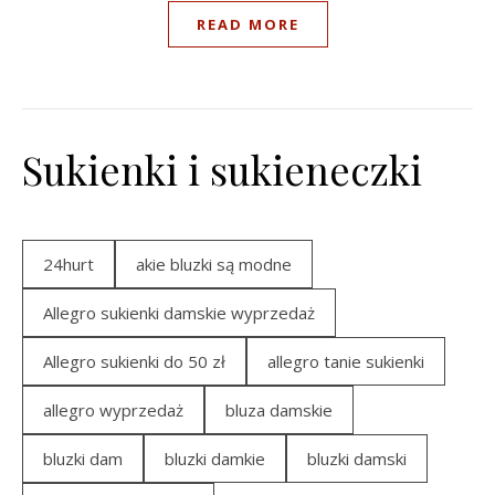
READ MORE
Sukienki i sukieneczki
24hurt
akie bluzki są modne
Allegro sukienki damskie wyprzedaż
Allegro sukienki do 50 zł
allegro tanie sukienki
allegro wyprzedaż
bluza damskie
bluzki dam
bluzki damkie
bluzki damski