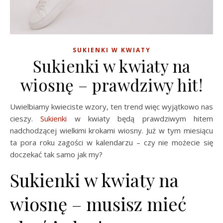
SUKIENKI W KWIATY
Sukienki w kwiaty na
wiosnę – prawdziwy hit!
Uwielbiamy kwieciste wzory, ten trend więc wyjątkowo nas
cieszy.
Sukienki
w kwiaty będą prawdziwym hitem
nadchodzącej wielkimi krokami wiosny. Już w tym miesiącu
ta pora roku zagości w kalendarzu – czy nie możecie się
doczekać tak samo jak my?
Sukienki w kwiaty na
wiosnę – musisz mieć