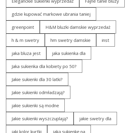
Eleganckie sukienki wyprzedaż
Fajne tanie bluzy
gdzie kupować markowe ubrania taniej
greenpoint
H&M bluzki damskie wyprzedaż
h & m swetry
hm swetry damskie
inst
jaka bluza jest
jaka sukienka dla
Jaka sukienka dla kobiety po 50?
Jakie sukienki dla 30 latki?
Jakie sukienki odmładzają?
jakie sukienki są modne
Jakie sukienki wyszczuplają?
jakie swetry dla
jaki kolor kurtki
jaką sukienkę na