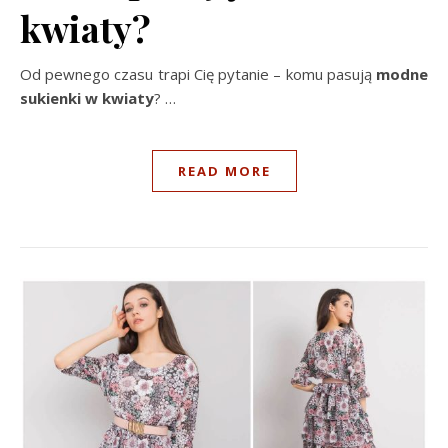
kwiaty?
Od pewnego czasu trapi Cię pytanie – komu pasują
modne
sukienki w kwiaty
?
…
READ MORE