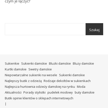
czym je łączyć?
Szukaj
Sukienkie
Sukienki damskie
Bluzki damskie
Bluzy damskie
Kurtki damskie
Swetry damskie
Niepowtarzalne sukienki na wesele
Sukienki damskie
Najlepszy butik z odzieżą
Rodzaje dekoltów w sukienkach
Najlepsza hurtownia odzieży damskiej na rynku
Moda
Aktualności
Porady stylistki
pudelek modowy
buty damskie
Butik opinie klientów o sklepach internetowych