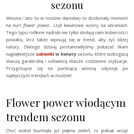
sezonu
Wiosna i lato to w modzie damskiej to doskonały moment
na nurt
flower power
, czyli kwiatowe wzory na ubraniach.
Tego typu roślinne nadruki nie tylko dodają nam kobiecości i
powabu, lecz także wpisują się w trend, aby żyć bliżej
natury. Dlatego dzisiaj postanowiłyśmy pokazać Wam
najpiękniejsze
sukienki
w kwiaty
sezonu, które wzbogacą
Waszą garderobę i odświeżą Wasze codzienne stylizacje.
Przygotujcie się na pachnącą wiosną odyseję po
najlepszych trendach w modzie!
Flower power wiodącym
trendem sezonu
Choć wokół buchnęła już piękna zieleń, to jednak wciąż