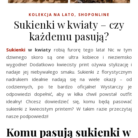
,
KOLEKCJA NA LATO
SHOPONLINE
Sukienki w kwiaty – czy
każdemu pasują?
Sukienki
w kwiaty
robią furorę tego lata! Nic w tym
dziwnego skoro są one ultra kobiece i nieziemsko
wygodne! Dodatkowo kwiecisty print ożywia stylizację i
nadaje jej niebywałego smaku. Sukienki z florystycznym
nadrukiem idealnie nadają się na wiele okazji – od
codziennych, po te bardzo oficjalne! Wystarczy je
odpowiedzi dopełnić, aby w kilka chwil powstał outfit
idealny! Chcesz dowiedzieć się, komu będą pasować
sukienki z kwiecistym printem? W takim razie przeczytaj
nasze podpowiedzi!
Komu pasują sukienki w