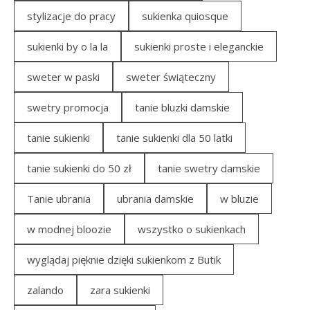
stylizacje do pracy
sukienka quiosque
sukienki by o la la
sukienki proste i eleganckie
sweter w paski
sweter świąteczny
swetry promocja
tanie bluzki damskie
tanie sukienki
tanie sukienki dla 50 latki
tanie sukienki do 50 zł
tanie swetry damskie
Tanie ubrania
ubrania damskie
w bluzie
w modnej bloozie
wszystko o sukienkach
wyglądaj pięknie dzięki sukienkom z Butik
zalando
zara sukienki