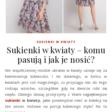
SUKIENKI W KWIATY
Sukienki w kwiaty – komu
pasują i jak je nosić?
We współczesnej modzie ubrania w kwiaty uznaje się za
kwintesencję kobiecości. I nic dziwnego, w końcu w
kwiatach jest coś magicznego, co przyciąga nas do tego
rodzaju wzorów, szczególnie gdy na dworze robi się
ciepło. Dlatego dzisiaj przejrzymy z Wami najpiękniejsze
sukienki
w kwiaty
, jakie powinnyście mieć w kolekcji na
ten sezon. Gotowe na porcję kobiecego stylu? No to