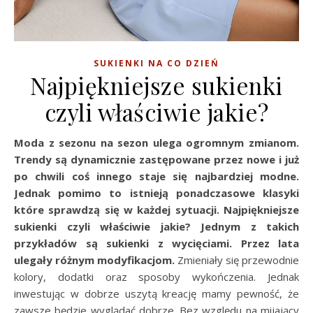
SUKIENKI NA CO DZIEŃ
Najpiękniejsze sukienki
czyli właściwie jakie?
Moda z sezonu na sezon ulega ogromnym zmianom.
Trendy są dynamicznie zastępowane przez nowe i już
po chwili coś innego staje się najbardziej modne.
Jednak pomimo to istnieją ponadczasowe klasyki
które sprawdzą się w każdej sytuacji. Najpiękniejsze
sukienki czyli właściwie jakie? Jednym z takich
przykładów są sukienki z wycięciami. Przez lata
ulegały różnym modyfikacjom.
Zmieniały się przewodnie
kolory, dodatki oraz sposoby wykończenia. Jednak
inwestując w dobrze uszytą kreację mamy pewność, że
zawsze będzie wyglądać dobrze. Bez względu na mijający