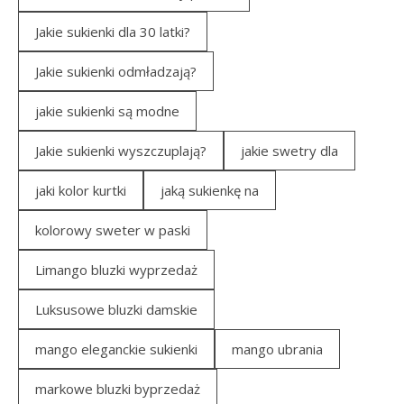
Jakie sukienki dla 30 latki?
Jakie sukienki odmładzają?
jakie sukienki są modne
Jakie sukienki wyszczuplają?
jakie swetry dla
jaki kolor kurtki
jaką sukienkę na
kolorowy sweter w paski
Limango bluzki wyprzedaż
Luksusowe bluzki damskie
mango eleganckie sukienki
mango ubrania
markowe bluzki byprzedaż