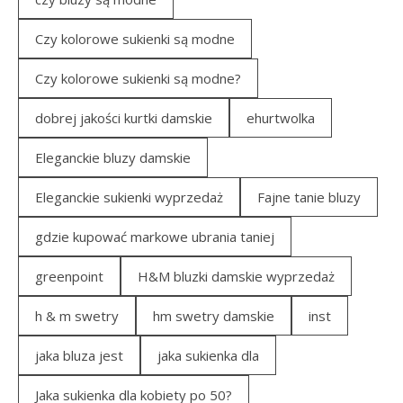
Czy kolorowe sukienki są modne
Czy kolorowe sukienki są modne?
dobrej jakości kurtki damskie
ehurtwolka
Eleganckie bluzy damskie
Eleganckie sukienki wyprzedaż
Fajne tanie bluzy
gdzie kupować markowe ubrania taniej
greenpoint
H&M bluzki damskie wyprzedaż
h & m swetry
hm swetry damskie
inst
jaka bluza jest
jaka sukienka dla
Jaka sukienka dla kobiety po 50?