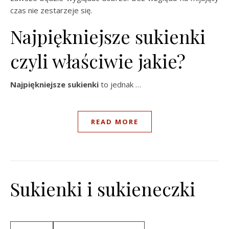
czas nie zestarzeje się.
Najpiękniejsze sukienki
czyli właściwie jakie?
Najpiękniejsze sukienki
to jednak …
READ MORE
Sukienki i sukieneczki