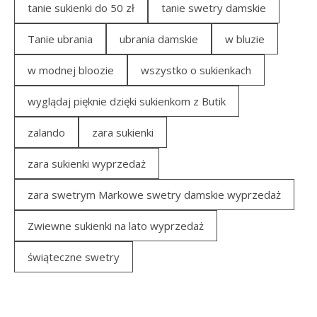
tanie sukienki do 50 zł
tanie swetry damskie
Tanie ubrania
ubrania damskie
w bluzie
w modnej bloozie
wszystko o sukienkach
wyglądaj pięknie dzięki sukienkom z Butik
zalando
zara sukienki
zara sukienki wyprzedaż
zara swetrym Markowe swetry damskie wyprzedaż
Zwiewne sukienki na lato wyprzedaż
świąteczne swetry