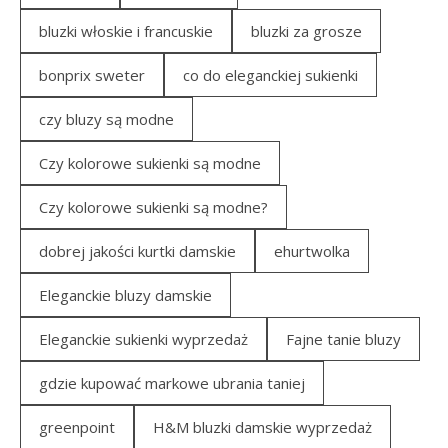
bluzki włoskie i francuskie
bluzki za grosze
bonprix sweter
co do eleganckiej sukienki
czy bluzy są modne
Czy kolorowe sukienki są modne
Czy kolorowe sukienki są modne?
dobrej jakości kurtki damskie
ehurtwolka
Eleganckie bluzy damskie
Eleganckie sukienki wyprzedaż
Fajne tanie bluzy
gdzie kupować markowe ubrania taniej
greenpoint
H&M bluzki damskie wyprzedaż