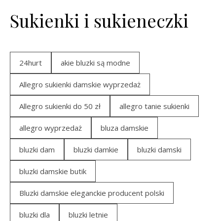
Sukienki i sukieneczki
24hurt
akie bluzki są modne
Allegro sukienki damskie wyprzedaż
Allegro sukienki do 50 zł
allegro tanie sukienki
allegro wyprzedaż
bluza damskie
bluzki dam
bluzki damkie
bluzki damski
bluzki damskie butik
Bluzki damskie eleganckie producent polski
bluzki dla
bluzki letnie