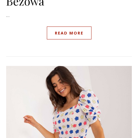
Beżowa
…
READ MORE