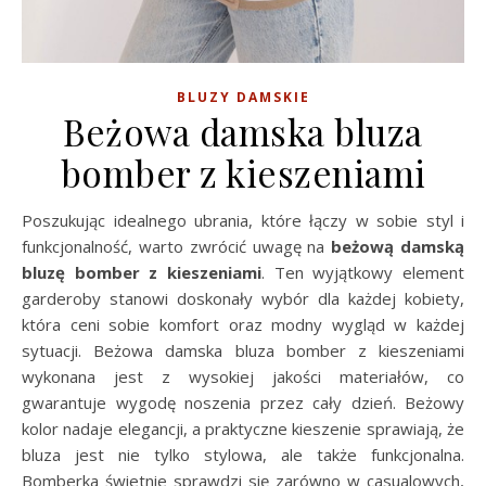
BLUZY DAMSKIE
Beżowa damska bluza
bomber z kieszeniami
Poszukując idealnego ubrania, które łączy w sobie styl i
funkcjonalność, warto zwrócić uwagę na
beżową damską
bluzę bomber z kieszeniami
. Ten wyjątkowy element
garderoby stanowi doskonały wybór dla każdej kobiety,
która ceni sobie komfort oraz modny wygląd w każdej
sytuacji. Beżowa damska bluza bomber z kieszeniami
wykonana jest z wysokiej jakości materiałów, co
gwarantuje wygodę noszenia przez cały dzień. Beżowy
kolor nadaje elegancji, a praktyczne kieszenie sprawiają, że
bluza jest nie tylko stylowa, ale także funkcjonalna.
Bomberka świetnie sprawdzi się zarówno w casualowych,