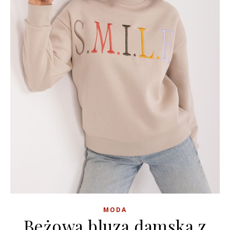
MODA
Beżowa bluza damska z