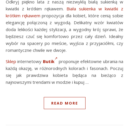
Odkryj piękno lata z naszą niezwykłą białą sukienką w
kwiatki z krótkim rękawem.
Biała sukienka w kwiatki z
krótkim rękawem
propozycja dla kobiet, które cenią sobie
elegancję połączoną z wygodą. Delikatny wzór kwiatów
doda lekkości każdej stylizacji, a wygodny krój sprawi, że
będziesz czuć się komfortowo przez cały dzień. Idealny
wybór na spacery po mieście, wyjścia z przyjaciółmi, czy
romantyczne chwile we dwoje.
Sklep
internetowy
Butik
proponuje efektowne ubrania
na
każdą okazję, w różnorodnych kolorach i fasonach. Poczuj
się jak prawdziwa kobieta będąca na bieżąco z
najnowszymi trendami w modzie i kupuj …
READ MORE