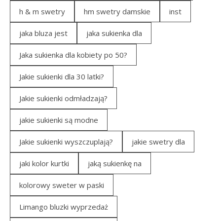
h & m swetry
hm swetry damskie
inst
jaka bluza jest
jaka sukienka dla
Jaka sukienka dla kobiety po 50?
Jakie sukienki dla 30 latki?
Jakie sukienki odmładzają?
jakie sukienki są modne
Jakie sukienki wyszczuplają?
jakie swetry dla
jaki kolor kurtki
jaką sukienkę na
kolorowy sweter w paski
Limango bluzki wyprzedaż