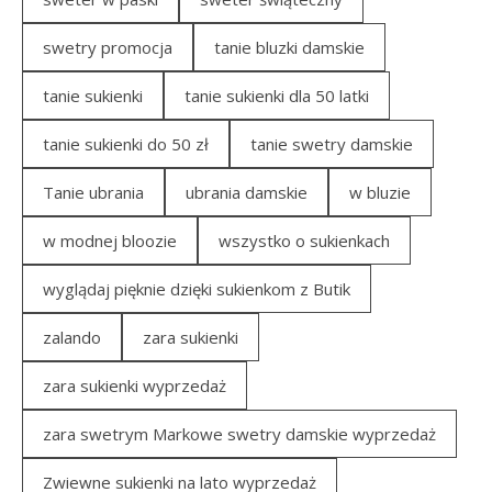
swetry promocja
tanie bluzki damskie
tanie sukienki
tanie sukienki dla 50 latki
tanie sukienki do 50 zł
tanie swetry damskie
Tanie ubrania
ubrania damskie
w bluzie
w modnej bloozie
wszystko o sukienkach
wyglądaj pięknie dzięki sukienkom z Butik
zalando
zara sukienki
zara sukienki wyprzedaż
zara swetrym Markowe swetry damskie wyprzedaż
Zwiewne sukienki na lato wyprzedaż