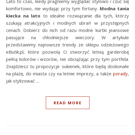
Lato to czas, kiedy pragniemy wyglądać stylowo i czuć się
komfortowo, nie wydając przy tym fortuny.
Modna tania
kiecka na lato
to idealne rozwiązanie dla tych, którzy
szukają atrakcyjnych i modnych ubrań w przystępnych
cenach. Dobierz do nich od razu modne kurtki jeansowe
pasujące na chłodniejsze wieczory. W artykule
przedstawimy najnowsze trendy ze sklepu odzieżowego
eButik.pl, które pozwolą Ci stworzyć letnią garderobę
pełną kolorów i wzorów, nie obciążając przy tym portfela.
Znajdziesz tu propozycje sukienek, które będą doskonałe
na plażę, do miasta czy na letnie imprezy, a także
porady
,
jak stylizować …
READ MORE