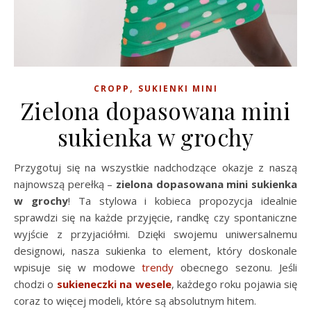
,
CROPP
SUKIENKI MINI
Zielona dopasowana mini
sukienka w grochy
Przygotuj się na wszystkie nadchodzące okazje z naszą
najnowszą perełką –
zielona dopasowana mini sukienka
w grochy
! Ta stylowa i kobieca propozycja idealnie
sprawdzi się na każde przyjęcie, randkę czy spontaniczne
wyjście z przyjaciółmi. Dzięki swojemu uniwersalnemu
designowi, nasza sukienka to element, który doskonale
wpisuje się w modowe
trendy
obecnego sezonu. Jeśli
chodzi o
sukieneczki na wesele
, każdego roku pojawia się
coraz to więcej modeli, które są absolutnym hitem.