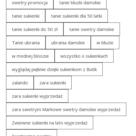
swetry promocja
tanie bluzki damskie
tanie sukienki
tanie sukienki dla 50 latki
tanie sukienki do 50 zł
tanie swetry damskie
Tanie ubrania
ubrania damskie
w bluzie
w modnej bloozie
wszystko o sukienkach
wyglądaj pięknie dzięki sukienkom z Butik
zalando
zara sukienki
zara sukienki wyprzedaż
zara swetrym Markowe swetry damskie wyprzedaż
Zwiewne sukienki na lato wyprzedaż
świąteczne swetry