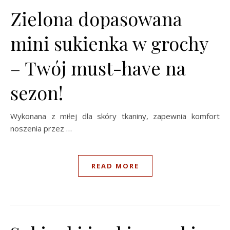
Zielona dopasowana
mini sukienka w grochy
– Twój must-have na
sezon!
Wykonana z miłej dla skóry tkaniny, zapewnia komfort
noszenia przez …
READ MORE