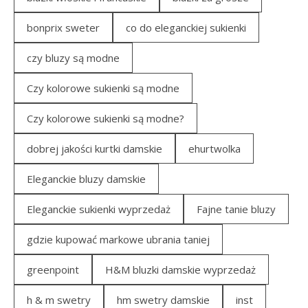
bonprix sweter
co do eleganckiej sukienki
czy bluzy są modne
Czy kolorowe sukienki są modne
Czy kolorowe sukienki są modne?
dobrej jakości kurtki damskie
ehurtwolka
Eleganckie bluzy damskie
Eleganckie sukienki wyprzedaż
Fajne tanie bluzy
gdzie kupować markowe ubrania taniej
greenpoint
H&M bluzki damskie wyprzedaż
h & m swetry
hm swetry damskie
inst