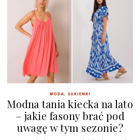
,
MODA
SUKIENKI
Modna tania kiecka na lato
– jakie fasony brać pod
uwagę w tym sezonie?