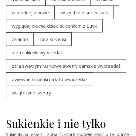
w modnej bloozie
wszystko o sukienkach
wyglądaj pięknie dzięki sukienkom z Butik
zalando
zara sukienki
zara sukienki wyprzedaż
zara swetrym Markowe swetry damskie wyprzedaż
Zwiewne sukienki na lato wyprzedaż
świąteczne swetry
Sukienkie i nie tylko
Sukienki na jesień – zobacz, które modele nosić o tej porze