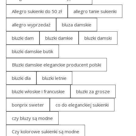
Allegro sukienki do 50 zł
allegro tanie sukienki
allegro wyprzedaż
bluza damskie
bluzki dam
bluzki damkie
bluzki damski
bluzki damskie butik
Bluzki damskie eleganckie producent polski
bluzki dla
bluzki letnie
bluzki włoskie i francuskie
bluzki za grosze
bonprix sweter
co do eleganckiej sukienki
czy bluzy są modne
Czy kolorowe sukienki są modne