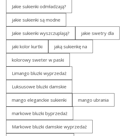
Jakie sukienki odmładzają?
jakie sukienki są modne
Jakie sukienki wyszczuplają?
jakie swetry dla
jaki kolor kurtki
jaką sukienkę na
kolorowy sweter w paski
Limango bluzki wyprzedaż
Luksusowe bluzki damskie
mango eleganckie sukienki
mango ubrania
markowe bluzki byprzedaż
Markowe bluzki damskie wyprzedaż