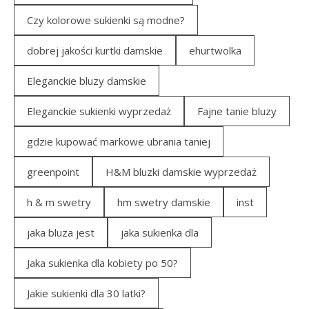
Czy kolorowe sukienki są modne?
dobrej jakości kurtki damskie
ehurtwolka
Eleganckie bluzy damskie
Eleganckie sukienki wyprzedaż
Fajne tanie bluzy
gdzie kupować markowe ubrania taniej
greenpoint
H&M bluzki damskie wyprzedaż
h & m swetry
hm swetry damskie
inst
jaka bluza jest
jaka sukienka dla
Jaka sukienka dla kobiety po 50?
Jakie sukienki dla 30 latki?