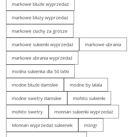
markowe bluzki wyprzedaż
markowe bluzy wyprzedaż
markowe ciuchy za grosze
markowe sukienki wyprzedaż
markowe ubrania
markowe ubrania wyprzedaż
modna sukienka dla 50 latki
modne bluzki damskie
modne by lalala
modne swetry damskie
mohito sukienki
mohito swetry
monnari sukienki wyprzedaż
Monnari wyprzedaż sukienek
msngr