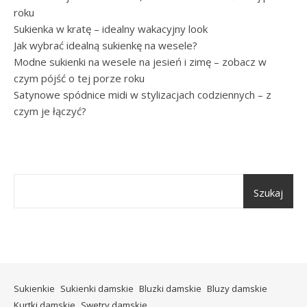
roku
Sukienka w kratę – idealny wakacyjny look
Jak wybrać idealną sukienkę na wesele?
Modne sukienki na wesele na jesień i zimę – zobacz w
czym pójść o tej porze roku
Satynowe spódnice midi w stylizacjach codziennych – z
czym je łączyć?
Szukaj
Sukienkie
Sukienki damskie
Bluzki damskie
Bluzy damskie
Kurtki damskie
Swetry damskie