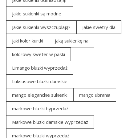
jakie sukienki są modne
Jakie sukienki wyszczuplają?
jakie swetry dla
jaki kolor kurtki
jaką sukienkę na
kolorowy sweter w paski
Limango bluzki wyprzedaż
Luksusowe bluzki damskie
mango eleganckie sukienki
mango ubrania
markowe bluzki byprzedaż
Markowe bluzki damskie wyprzedaż
markowe bluzki wyprzedaż