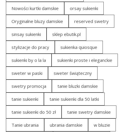
Nowości kurtki damskie
orsay sukienki
Oryginalne bluzy damskie
reserved swetry
sinsay sukienki
sklep ebutik.pl
stylizacje do pracy
sukienka quiosque
sukienki by o la la
sukienki proste i eleganckie
sweter w paski
sweter świąteczny
swetry promocja
tanie bluzki damskie
tanie sukienki
tanie sukienki dla 50 latki
tanie sukienki do 50 zł
tanie swetry damskie
Tanie ubrania
ubrania damskie
w bluzie