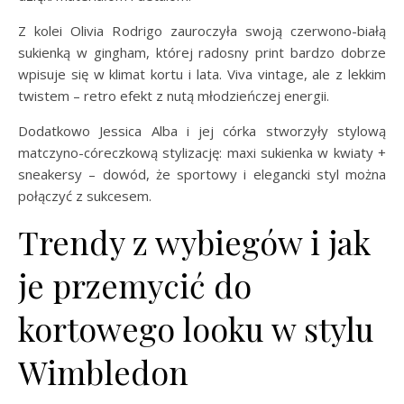
Z kolei Olivia Rodrigo zauroczyła swoją czerwono-białą
sukienką w gingham, której radosny print bardzo dobrze
wpisuje się w klimat kortu i lata. Viva vintage, ale z lekkim
twistem – retro efekt z nutą młodzieńczej energii.
Dodatkowo Jessica Alba i jej córka stworzyły stylową
matczyno-córeczkową stylizację: maxi sukienka w kwiaty +
sneakersy – dowód, że sportowy i elegancki styl można
połączyć z sukcesem.
Trendy z wybiegów i jak
je przemycić do
kortowego looku w stylu
Wimbledon