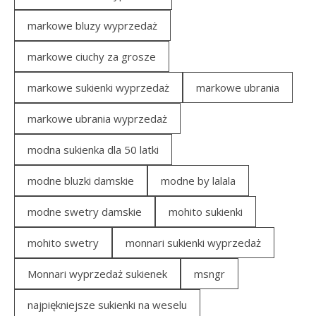
markowe bluzy wyprzedaż
markowe ciuchy za grosze
markowe sukienki wyprzedaż
markowe ubrania
markowe ubrania wyprzedaż
modna sukienka dla 50 latki
modne bluzki damskie
modne by lalala
modne swetry damskie
mohito sukienki
mohito swetry
monnari sukienki wyprzedaż
Monnari wyprzedaż sukienek
msngr
najpiękniejsze sukienki na weselu