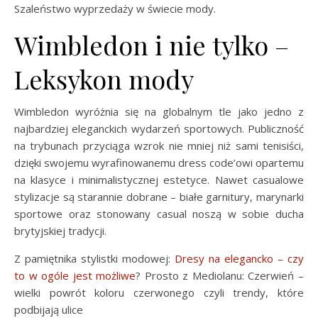
Szaleństwo wyprzedaży w świecie mody.
Wimbledon i nie tylko –
Leksykon mody
Wimbledon wyróżnia się na globalnym tle jako jedno z
najbardziej eleganckich wydarzeń sportowych. Publiczność
na trybunach przyciąga wzrok nie mniej niż sami tenisiści,
dzięki swojemu wyrafinowanemu dress code’owi opartemu
na klasyce i minimalistycznej estetyce. Nawet casualowe
stylizacje są starannie dobrane – białe garnitury, marynarki
sportowe oraz stonowany casual noszą w sobie ducha
brytyjskiej tradycji.
Z pamiętnika stylistki modowej:
Dresy na elegancko – czy
to w ogóle jest możliwe
? Prosto z Mediolanu: Czerwień –
wielki powrót koloru czerwonego czyli trendy, które
podbijają ulice