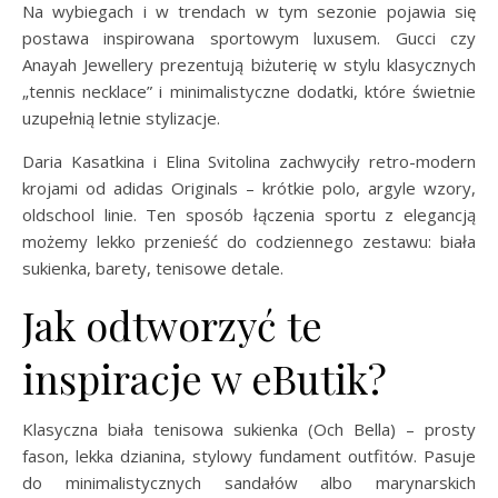
Na wybiegach i w trendach w tym sezonie pojawia się
postawa inspirowana sportowym luxusem. Gucci czy
Anayah Jewellery prezentują biżuterię w stylu klasycznych
„tennis necklace” i minimalistyczne dodatki, które świetnie
uzupełnią letnie stylizacje.
Daria Kasatkina i Elina Svitolina zachwyciły retro-modern
krojami od adidas Originals – krótkie polo, argyle wzory,
oldschool linie. Ten sposób łączenia sportu z elegancją
możemy lekko przenieść do codziennego zestawu: biała
sukienka, barety, tenisowe detale.
Jak odtworzyć te
inspiracje w eButik?
Klasyczna biała tenisowa sukienka (Och Bella) – prosty
fason, lekka dzianina, stylowy fundament outfitów. Pasuje
do minimalistycznych sandałów albo marynarskich