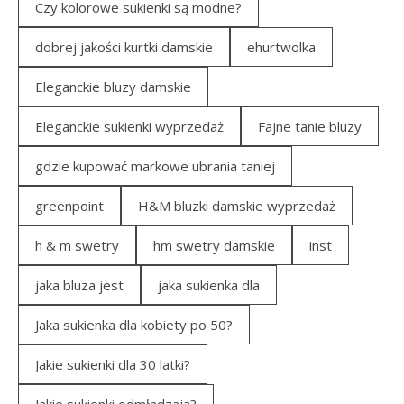
Czy kolorowe sukienki są modne?
dobrej jakości kurtki damskie
ehurtwolka
Eleganckie bluzy damskie
Eleganckie sukienki wyprzedaż
Fajne tanie bluzy
gdzie kupować markowe ubrania taniej
greenpoint
H&M bluzki damskie wyprzedaż
h & m swetry
hm swetry damskie
inst
jaka bluza jest
jaka sukienka dla
Jaka sukienka dla kobiety po 50?
Jakie sukienki dla 30 latki?
Jakie sukienki odmładzają?