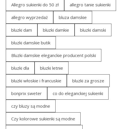
Allegro sukienki do 50 zł
allegro tanie sukienki
allegro wyprzedaż
bluza damskie
bluzki dam
bluzki damkie
bluzki damski
bluzki damskie butik
Bluzki damskie eleganckie producent polski
bluzki dla
bluzki letnie
bluzki włoskie i francuskie
bluzki za grosze
bonprix sweter
co do eleganckiej sukienki
czy bluzy są modne
Czy kolorowe sukienki są modne