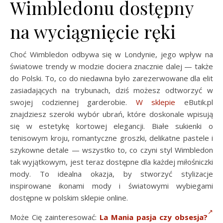
Wimbledonu dostępny
na wyciągnięcie ręki
Choć Wimbledon odbywa się w Londynie, jego wpływ na
światowe trendy w modzie dociera znacznie dalej — także
do Polski. To, co do niedawna było zarezerwowane dla elit
zasiadających na trybunach, dziś możesz odtworzyć w
swojej codziennej garderobie.
W sklepie
eButik.pl
znajdziesz szeroki wybór ubrań, które doskonale wpisują
się w estetykę kortowej elegancji. Białe sukienki o
tenisowym kroju, romantyczne groszki, delikatne pastele i
szykowne detale — wszystko to, co czyni styl Wimbledon
tak wyjątkowym, jest teraz dostępne dla każdej miłośniczki
mody. To idealna okazja, by stworzyć stylizacje
inspirowane ikonami mody i światowymi wybiegami
dostępne w polskim sklepie online.
Może Cię zainteresować:
La Mania pasja czy obsesja?