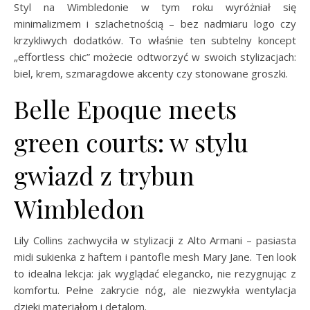
Styl na Wimbledonie w tym roku wyróżniał się
minimalizmem i szlachetnością – bez nadmiaru logo czy
krzykliwych dodatków. To właśnie ten subtelny koncept
„effortless chic” możecie odtworzyć w swoich stylizacjach:
biel, krem, szmaragdowe akcenty czy stonowane groszki.
Belle Epoque meets
green courts: w stylu
gwiazd z trybun
Wimbledon
Lily Collins zachwyciła w stylizacji z Alto Armani – pasiasta
midi sukienka z haftem i pantofle mesh Mary Jane. Ten look
to idealna lekcja: jak wyglądać elegancko, nie rezygnując z
komfortu. Pełne zakrycie nóg, ale niezwykła wentylacja
dzięki materiałom i detalom.