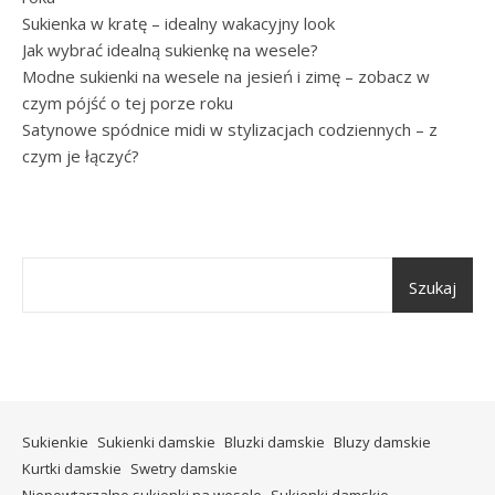
Sukienka w kratę – idealny wakacyjny look
Jak wybrać idealną sukienkę na wesele?
Modne sukienki na wesele na jesień i zimę – zobacz w
czym pójść o tej porze roku
Satynowe spódnice midi w stylizacjach codziennych – z
czym je łączyć?
Szukaj
Sukienkie
Sukienki damskie
Bluzki damskie
Bluzy damskie
Kurtki damskie
Swetry damskie
Niepowtarzalne sukienki na wesele
Sukienki damskie