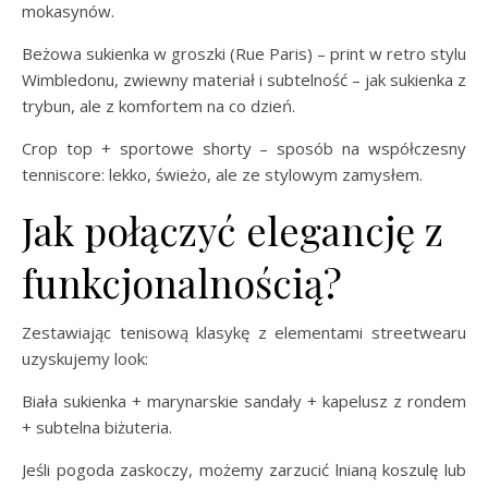
mokasynów.
Beżowa sukienka w groszki (Rue Paris) – print w retro stylu
Wimbledonu, zwiewny materiał i subtelność – jak sukienka z
trybun, ale z komfortem na co dzień.
Crop top + sportowe shorty – sposób na współczesny
tenniscore: lekko, świeżo, ale ze stylowym zamysłem.
Jak połączyć elegancję z
funkcjonalnością?
Zestawiając tenisową klasykę z elementami streetwearu
uzyskujemy look:
Biała sukienka + marynarskie sandały + kapelusz z rondem
+ subtelna biżuteria.
Jeśli pogoda zaskoczy, możemy zarzucić lnianą koszulę lub