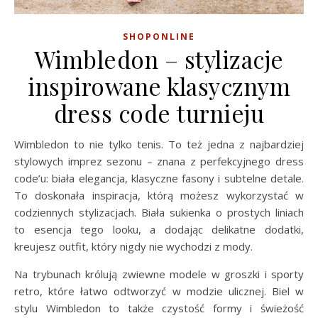
SHOPONLINE
Wimbledon – stylizacje
inspirowane klasycznym
dress code turnieju
Wimbledon to nie tylko tenis. To też jedna z najbardziej
stylowych imprez sezonu – znana z perfekcyjnego dress
code’u: biała elegancja, klasyczne fasony i subtelne detale.
To doskonała inspiracja, którą możesz wykorzystać w
codziennych stylizacjach. Biała sukienka o prostych liniach
to esencja tego looku, a dodając delikatne dodatki,
kreujesz outfit, który nigdy nie wychodzi z mody.
Na trybunach królują zwiewne modele w groszki i sporty
retro, które łatwo odtworzyć w modzie ulicznej. Biel w
stylu Wimbledon to także czystość formy i świeżość