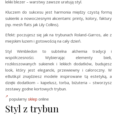
lekki blezer – warstwy zawsze uratują styl.
Kluczem do sukcesu jest harmonia między czystą formą
sukienki a nowoczesnymi akcentami: printy, kolory, faktury
(np. mesh flats jak Lily Collins).
Efekt: poczujesz się jak na trybunach Roland-Garros, ale z
miejskim luzem i gotowością na cały dzień.
Styl Wimbledon to subtelna alchemia tradycji i
współczesności. Wybierając elementy bieli,
rozkloszowanych sukienek i lekkich dodatków, budujesz
look, który jest elegancki, przewiewny i całoroczny. W
eButik.pl znajdziesz modele inspirowane tą estetyką, a
dzięki dodatkom – kapelusz, torba, biżuteria – stworzysz
zestawy godne kortowych trybun.
popularny
sklep
online
Styl z trybun