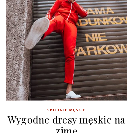
SPODNIE MĘSKIE
Wygodne dresy męskie na
zimę