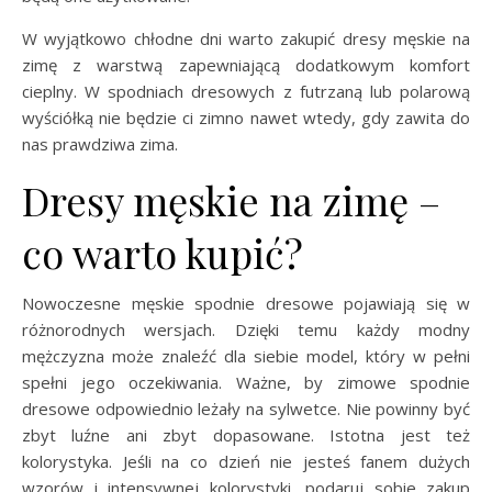
W wyjątkowo chłodne dni warto zakupić dresy męskie na
zimę z warstwą zapewniającą dodatkowym komfort
cieplny. W spodniach dresowych z futrzaną lub polarową
wyściółką nie będzie ci zimno nawet wtedy, gdy zawita do
nas prawdziwa zima.
Dresy męskie na zimę –
co warto kupić?
Nowoczesne męskie spodnie dresowe pojawiają się w
różnorodnych wersjach. Dzięki temu każdy modny
mężczyzna może znaleźć dla siebie model, który w pełni
spełni jego oczekiwania. Ważne, by zimowe spodnie
dresowe odpowiednio leżały na sylwetce. Nie powinny być
zbyt luźne ani zbyt dopasowane. Istotna jest też
kolorystyka. Jeśli na co dzień nie jesteś fanem dużych
wzorów i intensywnej kolorystyki, podaruj sobie zakup