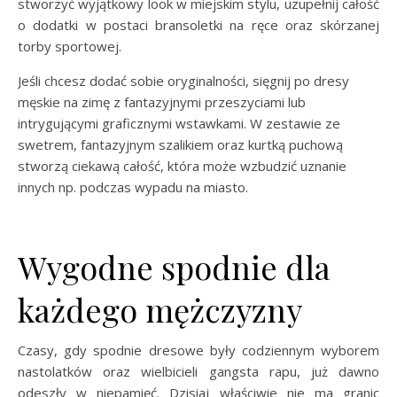
stworzyć wyjątkowy look w miejskim stylu, uzupełnij całość
o dodatki w postaci bransoletki na ręce oraz skórzanej
torby sportowej.
Jeśli chcesz dodać sobie oryginalności, sięgnij po dresy
męskie na zimę z fantazyjnymi przeszyciami lub
intrygującymi graficznymi wstawkami. W zestawie ze
swetrem, fantazyjnym szalikiem oraz kurtką puchową
stworzą ciekawą całość, która może wzbudzić uznanie
innych np. podczas wypadu na miasto.
Wygodne spodnie dla
każdego mężczyzny
Czasy, gdy spodnie dresowe były codziennym wyborem
nastolatków oraz wielbicieli gangsta rapu, już dawno
odeszły w niepamięć. Dzisiaj właściwie nie ma granic