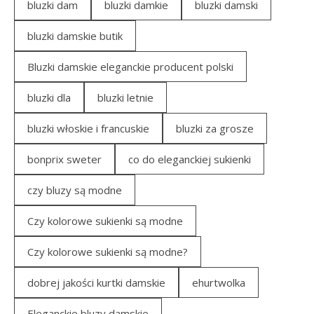
bluzki dam
bluzki damkie
bluzki damski
bluzki damskie butik
Bluzki damskie eleganckie producent polski
bluzki dla
bluzki letnie
bluzki włoskie i francuskie
bluzki za grosze
bonprix sweter
co do eleganckiej sukienki
czy bluzy są modne
Czy kolorowe sukienki są modne
Czy kolorowe sukienki są modne?
dobrej jakości kurtki damskie
ehurtwolka
Eleganckie bluzy damskie