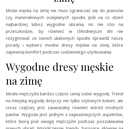
Moda męska na zimę nie musi ograniczać się do jeansów
czy materiałowych ocieplanych spodni. Jeśli na co dzień
najbardziej lubisz wygodne ubrania, nic nie stoi na
przeszkodzie, by również w chłodniejsze dni nie
rezygnować ze swoich ulubionych spodni. Sprawdź nasze
porady i wybierz modne dresy męskie na zimę, które
zapewnią komfort podczas codziennego użytkowania.
Wygodne dresy męskie
na zimę
Modni mężczyźni bardzo często cenią sobie wygodę. Trend
na miejską wygodę dotyczy nie tylko stylowych kobiet, ale
coraz częściej jest zauważalny również wśród modnych
panów. Wygoda jest jednym z najważniejszych aspektów,
które biorą pod uwagę mężczyźni podczas poszukiwania
nowych ubrań. Współczesne trendy, bazujące głównie na