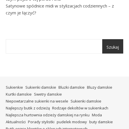
Satynowe spódnice midi w stylizacjach codziennych – z
czym je łączyć?
Szukaj
Sukienkie
Sukienki damskie
Bluzki damskie
Bluzy damskie
Kurtki damskie
Swetry damskie
Niepowtarzalne sukienki na wesele
Sukienki damskie
Najlepszy butik z odzieżą
Rodzaje dekoltów w sukienkach
Najlepsza hurtownia odzieży damskiej na rynku
Moda
Aktualności
Porady stylistki
pudelek modowy
buty damskie
Butik opinie klientów o sklepach internetowych