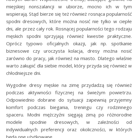
miejskiej nonszalancji w ubiorze, mocno ich w tym
wspierają. Stąd bierze się też również rosnąca popularność
spodni dresowych, które można nosić nie tylko w ciepłe
dni, ale przez cały rok. Rosnącej popularności tego rodzaju
męskich spodni sprzyjają również kwestie praktyczne.
Oprócz typowo oficjalnych okazji, jak np. spotkanie
biznesowe czy uroczysta kolacja, dresy można nosić
zarówno do pracy, jak również na miasto. Dlatego właśnie
warto zakupić dla siebie model, który przyda się również w
chłodniejsze dni.
Wygodne dresy męskie na zimę przydadzą się również
podczas aktywności fizycznej na świeżym powietrzu.
Odpowiednio dobrane do sytuacji zapewnią przyjemny
komfort podczas biegania, treningu czy rodzinnego
spaceru. Modni mężczyźni sięgają zimą po różnorodne
modele spodnie dresowych, w zależności od
indywidualnych preferencji oraz okoliczności, w których
będą one użytkowane.