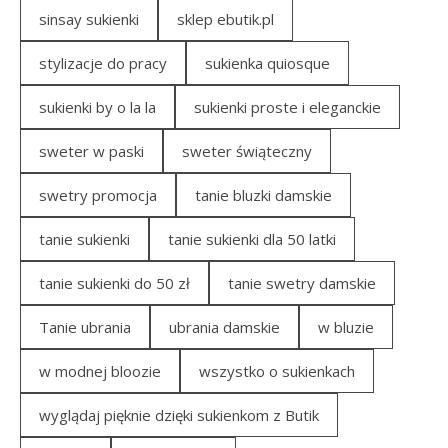
sinsay sukienki
sklep ebutik.pl
stylizacje do pracy
sukienka quiosque
sukienki by o la la
sukienki proste i eleganckie
sweter w paski
sweter świąteczny
swetry promocja
tanie bluzki damskie
tanie sukienki
tanie sukienki dla 50 latki
tanie sukienki do 50 zł
tanie swetry damskie
Tanie ubrania
ubrania damskie
w bluzie
w modnej bloozie
wszystko o sukienkach
wyglądaj pięknie dzięki sukienkom z Butik