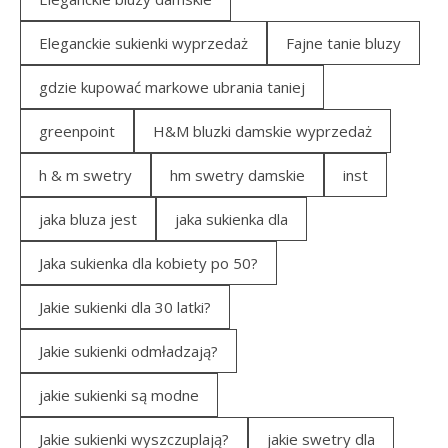
Eleganckie sukienki wyprzedaż
Fajne tanie bluzy
gdzie kupować markowe ubrania taniej
greenpoint
H&M bluzki damskie wyprzedaż
h & m swetry
hm swetry damskie
inst
jaka bluza jest
jaka sukienka dla
Jaka sukienka dla kobiety po 50?
Jakie sukienki dla 30 latki?
Jakie sukienki odmładzają?
jakie sukienki są modne
Jakie sukienki wyszczuplają?
jakie swetry dla