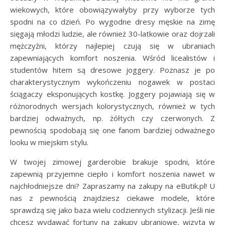
wiekowych, które obowiązywałyby przy wyborze tych
spodni na co dzień. Po wygodne dresy męskie na zimę
sięgają młodzi ludzie, ale również 30-latkowie oraz dojrzali
mężczyźni, którzy najlepiej czują się w ubraniach
zapewniających komfort noszenia. Wśród licealistów i
studentów hitem są dresowe joggery. Poznasz je po
charakterystycznym wykończeniu nogawek w postaci
ściągaczy eksponujących kostkę. Joggery pojawiają się w
różnorodnych wersjach kolorystycznych, również w tych
bardziej odważnych, np. żółtych czy czerwonych. Z
pewnością spodobają się one fanom bardziej odważnego
looku w miejskim stylu.
W twojej zimowej garderobie brakuje spodni, które
zapewnią przyjemne ciepło i komfort noszenia nawet w
najchłodniejsze dni? Zapraszamy na zakupy na eButik.pl! U
nas z pewnością znajdziesz ciekawe modele, które
sprawdzą się jako baza wielu codziennych stylizacji. Jeśli nie
chcesz wydawać fortuny na zakupy ubraniowe, wizyta w