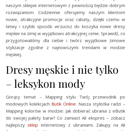
naszym sklepie internetowym z pewnością będzie dobrym
rozwiązaniom. Codziennie oferujemy naszym klientom
nowe, atrakcyjne promocje oraz rabaty, dzięki czemu w
łatwy i szybki sposób wrzucisz do koszyka nowe dresy
męskie na zimę w wyjątkowo atrakcyjnej cenie. Sprawdź, co
przygotowaliśmy dla ciebie i twórz wyjątkowe zimowe
stylizacje zgodne z najnowszymi trendami w modzie
męskiej.
Dresy męskie i nie tylko
– leksykon mody
Gorący temat – Mapping stylu Twój przewodnik po
modowych kolekcjach
Butik Online
. Nasza stylistka radzi –
Mapping kolorów w modzie: Jak dobierać ubrania z eButik
do swojej palety barw? Co zamiast Ali ekspres – zobacz
najlepszy
sklep
internetowy z ubraniami. Zakupy na Ali