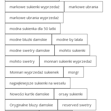
markowe sukienki wyprzedaż
markowe ubrania
markowe ubrania wyprzedaż
modna sukienka dla 50 latki
modne bluzki damskie
modne by lalala
modne swetry damskie
mohito sukienki
mohito swetry
monnari sukienki wyprzedaż
Monnari wyprzedaż sukienek
msngr
najpiękniejsze sukienki na weselu
Nowości kurtki damskie
orsay sukienki
Oryginalne bluzy damskie
reserved swetry