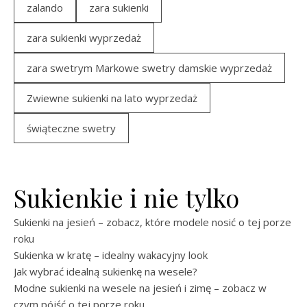
zalando
zara sukienki
zara sukienki wyprzedaż
zara swetrym Markowe swetry damskie wyprzedaż
Zwiewne sukienki na lato wyprzedaż
świąteczne swetry
Sukienkie i nie tylko
Sukienki na jesień – zobacz, które modele nosić o tej porze
roku
Sukienka w kratę – idealny wakacyjny look
Jak wybrać idealną sukienkę na wesele?
Modne sukienki na wesele na jesień i zimę – zobacz w
czym pójść o tej porze roku