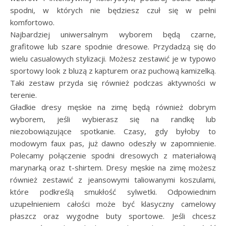
spodni, w których nie będziesz czuł się w pełni
komfortowo.
Najbardziej uniwersalnym wyborem będą czarne,
grafitowe lub szare spodnie dresowe. Przydadzą się do
wielu casualowych stylizacji. Możesz zestawić je w typowo
sportowy look z bluzą z kapturem oraz puchową kamizelką.
Taki zestaw przyda się również podczas aktywności w
terenie.
Gładkie dresy męskie na zimę będą również dobrym
wyborem, jeśli wybierasz się na randkę lub
niezobowiązujące spotkanie. Czasy, gdy byłoby to
modowym faux pas, już dawno odeszły w zapomnienie.
Polecamy połączenie spodni dresowych z materiałową
marynarką oraz t-shirtem. Dresy męskie na zimę możesz
również zestawić z jeansowymi taliowanymi koszulami,
które podkreślą smukłość sylwetki. Odpowiednim
uzupełnieniem całości może być klasyczny camelowy
płaszcz oraz wygodne buty sportowe. Jeśli chcesz