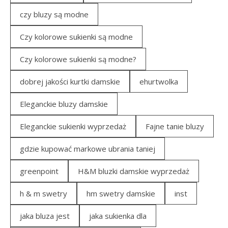
czy bluzy są modne
Czy kolorowe sukienki są modne
Czy kolorowe sukienki są modne?
dobrej jakości kurtki damskie
ehurtwolka
Eleganckie bluzy damskie
Eleganckie sukienki wyprzedaż
Fajne tanie bluzy
gdzie kupować markowe ubrania taniej
greenpoint
H&M bluzki damskie wyprzedaż
h & m swetry
hm swetry damskie
inst
jaka bluza jest
jaka sukienka dla