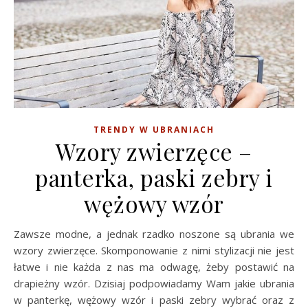
TRENDY W UBRANIACH
Wzory zwierzęce –
panterka, paski zebry i
wężowy wzór
Zawsze modne, a jednak rzadko noszone są ubrania we
wzory zwierzęce. Skomponowanie z nimi stylizacji nie jest
łatwe i nie każda z nas ma odwagę, żeby postawić na
drapieżny wzór. Dzisiaj podpowiadamy Wam jakie ubrania
w panterkę, wężowy wzór i paski zebry wybrać oraz z