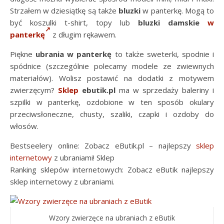
Strzałem w dziesiątkę są także
bluzki
w panterkę. Mogą to
być koszulki t-shirt, topy lub
bluzki damskie
w
panterkę
z długim rękawem.
Piękne
ubrania w panterkę
to także sweterki, spodnie i
spódnice (szczególnie polecamy modele ze zwiewnych
materiałów). Wolisz postawić na dodatki z motywem
zwierzęcym?
Sklep
ebutik.pl
ma w sprzedaży baleriny i
szpilki w panterkę, ozdobione w ten sposób okulary
przeciwsłoneczne, chusty, szaliki, czapki i ozdoby do
włosów.
Bestseelery online: Zobacz eButik.pl – najlepszy
sklep
internetowy
z ubraniami! Sklep
Ranking sklepów internetowych: Zobacz eButik najlepszy
sklep internetowy z ubraniami.
Wzory zwierzęce na ubraniach z eButik