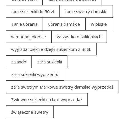
tanie sukienki do 50 zł
tanie swetry damskie
Tanie ubrania
ubrania damskie
w bluzie
w modnej bloozie
wszystko o sukienkach
wyglądaj pięknie dzięki sukienkom z Butik
zalando
zara sukienki
zara sukienki wyprzedaż
zara swetrym Markowe swetry damskie wyprzedaż
Zwiewne sukienki na lato wyprzedaż
świąteczne swetry