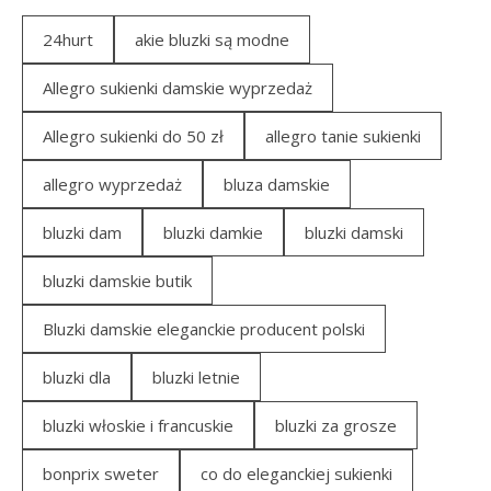
24hurt
akie bluzki są modne
Allegro sukienki damskie wyprzedaż
Allegro sukienki do 50 zł
allegro tanie sukienki
allegro wyprzedaż
bluza damskie
bluzki dam
bluzki damkie
bluzki damski
bluzki damskie butik
Bluzki damskie eleganckie producent polski
bluzki dla
bluzki letnie
bluzki włoskie i francuskie
bluzki za grosze
bonprix sweter
co do eleganckiej sukienki