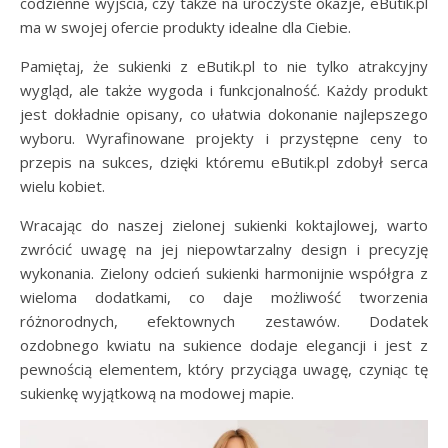
codzienne wyjścia, czy także na uroczyste okazje, eButik.pl
ma w swojej ofercie produkty idealne dla Ciebie.
Pamiętaj, że sukienki z eButik.pl to nie tylko atrakcyjny
wygląd, ale także wygoda i funkcjonalność. Każdy produkt
jest dokładnie opisany, co ułatwia dokonanie najlepszego
wyboru. Wyrafinowane projekty i przystępne ceny to
przepis na sukces, dzięki któremu eButik.pl zdobył serca
wielu kobiet.
Wracając do naszej zielonej sukienki koktajlowej, warto
zwrócić uwagę na jej niepowtarzalny design i precyzję
wykonania. Zielony odcień sukienki harmonijnie współgra z
wieloma dodatkami, co daje możliwość tworzenia
różnorodnych, efektownych zestawów. Dodatek
ozdobnego kwiatu na sukience dodaje elegancji i jest z
pewnością elementem, który przyciąga uwagę, czyniąc tę
sukienkę wyjątkową na modowej mapie.