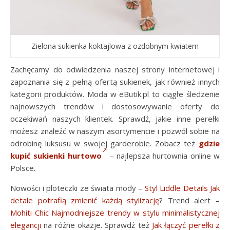
Zielona sukienka koktajlowa z ozdobnym kwiatem
Zachęcamy do odwiedzenia naszej strony internetowej i
zapoznania się z pełną ofertą sukienek, jak również innych
kategorii produktów. Moda w eButik.pl to ciągłe śledzenie
najnowszych trendów i dostosowywanie oferty do
oczekiwań naszych klientek. Sprawdź, jakie inne perełki
możesz znaleźć w naszym asortymencie i pozwól sobie na
odrobinę luksusu w swojej garderobie. Zobacz też
gdzie
kupić sukienki hurtowo
– najlepsza hurtownia online w
Polsce.
Nowości i ploteczki ze świata mody –
Styl Liddle Details Jak
detale potrafią zmienić każdą stylizację
? Trend alert –
Mohiti Chic Najmodniejsze trendy w stylu minimalistycznej
elegancji
na różne okazje. Sprawdź też
Jak łączyć perełki z