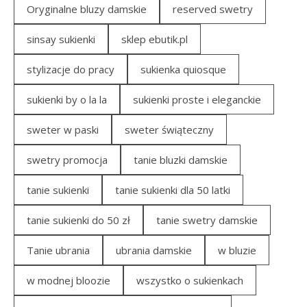
Oryginalne bluzy damskie
reserved swetry
sinsay sukienki
sklep ebutik.pl
stylizacje do pracy
sukienka quiosque
sukienki by o la la
sukienki proste i eleganckie
sweter w paski
sweter świąteczny
swetry promocja
tanie bluzki damskie
tanie sukienki
tanie sukienki dla 50 latki
tanie sukienki do 50 zł
tanie swetry damskie
Tanie ubrania
ubrania damskie
w bluzie
w modnej bloozie
wszystko o sukienkach