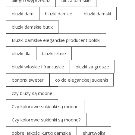
allegro wyprzedaż
bluza damskie
bluzki dam
bluzki damkie
bluzki damski
bluzki damskie butik
Bluzki damskie eleganckie producent polski
bluzki dla
bluzki letnie
bluzki włoskie i francuskie
bluzki za grosze
bonprix sweter
co do eleganckiej sukienki
czy bluzy są modne
Czy kolorowe sukienki są modne
Czy kolorowe sukienki są modne?
dobrej jakości kurtki damskie
ehurtwolka