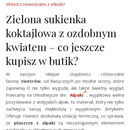
Vinted z nowościami z eButik
?
Zielona sukienka
koktajlowa z ozdobnym
kwiatem – co jeszcze
kupisz w butik?
W naszym sklepie znajdziesz różnorodne
fasony
swetrów
, od klasycznych po modne wzory, które
zapewnią Ci nie tylko wygodę, ale także świetny wygląd.
Polecamy na chłodniejsze dni:
Alpaki
, wyjątkowa wełna
pozyskiwana z andyjskich alpak, to materiał, który nie tylko
zachwyca swoją miękkością i wyjątkowym dotykeim.
Oferuje również doskonałą izolację termiczną, co sprawia,
że
płaszcze z alpaki
są niezastąpionym elementem
garderoby w chłodniejszych miesiącach.