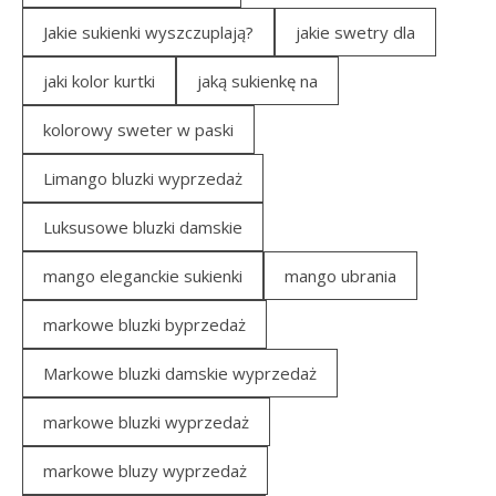
Jakie sukienki wyszczuplają?
jakie swetry dla
jaki kolor kurtki
jaką sukienkę na
kolorowy sweter w paski
Limango bluzki wyprzedaż
Luksusowe bluzki damskie
mango eleganckie sukienki
mango ubrania
markowe bluzki byprzedaż
Markowe bluzki damskie wyprzedaż
markowe bluzki wyprzedaż
markowe bluzy wyprzedaż