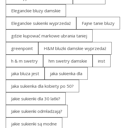
Eleganckie bluzy damskie
Eleganckie sukienki wyprzedaż
Fajne tanie bluzy
gdzie kupować markowe ubrania taniej
greenpoint
H&M bluzki damskie wyprzedaż
h & m swetry
hm swetry damskie
inst
jaka bluza jest
jaka sukienka dla
Jaka sukienka dla kobiety po 50?
Jakie sukienki dla 30 latki?
Jakie sukienki odmładzają?
jakie sukienki są modne