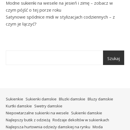
Modne sukienki na wesele na jesień i zimę – zobacz w
czym pójść o tej porze roku
Satynowe spódnice midi w stylizacjach codziennych – z
czym je łączyć?
Szukaj
Sukienkie
Sukienki damskie
Bluzki damskie
Bluzy damskie
Kurtki damskie
Swetry damskie
Niepowtarzalne sukienki na wesele
Sukienki damskie
Najlepszy butik z odzieżą
Rodzaje dekoltów w sukienkach
Najlepsza hurtownia odzieży damskiej na rynku
Moda