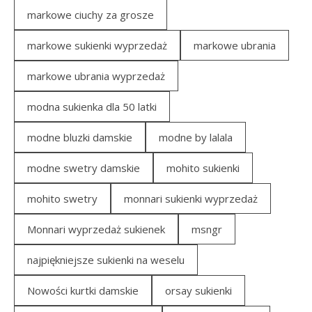
markowe ciuchy za grosze
markowe sukienki wyprzedaż
markowe ubrania
markowe ubrania wyprzedaż
modna sukienka dla 50 latki
modne bluzki damskie
modne by lalala
modne swetry damskie
mohito sukienki
mohito swetry
monnari sukienki wyprzedaż
Monnari wyprzedaż sukienek
msngr
najpiękniejsze sukienki na weselu
Nowości kurtki damskie
orsay sukienki