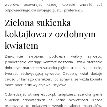
wzorów, pozwalając każdej kobiecie znaleźć coś
odpowiedniego dla swojego gustu i preferencji.
Zielona sukienka
koktajlowa z ozdobnym
kwiatem
Znakomicie skrojona, podkreśla walory sylwetki,
jednocześnie oferując komfort noszenia. Dzięki starannie
dobranym materiałom sukienka pięknie układa się na ciele,
tworząc zachwycającą sylwetkę. Ozdobny kwiat dodaje
całości unikalnego charakteru, co sprawia, że każda kobieta
może poczuć się wyjątkowo i stylowo.
Odwiedzając stronę eButik.pl, znajdziesz szeroką gamę
sukienek odpowiednich na różne okoliczności. Każda
propozycja to połączenie wysokiej jakości materiałów,