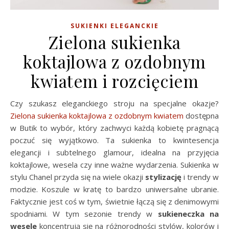
SUKIENKI ELEGANCKIE
Zielona sukienka
koktajlowa z ozdobnym
kwiatem i rozcięciem
Czy szukasz eleganckiego stroju na specjalne okazje?
Zielona sukienka koktajlowa z ozdobnym kwiatem
dostępna
w Butik to wybór, który zachwyci każdą kobietę pragnącą
poczuć się wyjątkowo. Ta sukienka to kwintesencja
elegancji i subtelnego glamour, idealna na przyjęcia
koktajlowe, wesela czy inne ważne wydarzenia. Sukienka w
stylu Chanel przyda się na wiele okazji
stylizację
i trendy w
modzie. Koszule w kratę to bardzo uniwersalne ubranie.
Faktycznie jest coś w tym, świetnie łączą się z denimowymi
spodniami. W tym sezonie trendy w
sukieneczka na
wesele
koncentrują się na różnorodności stylów, kolorów i