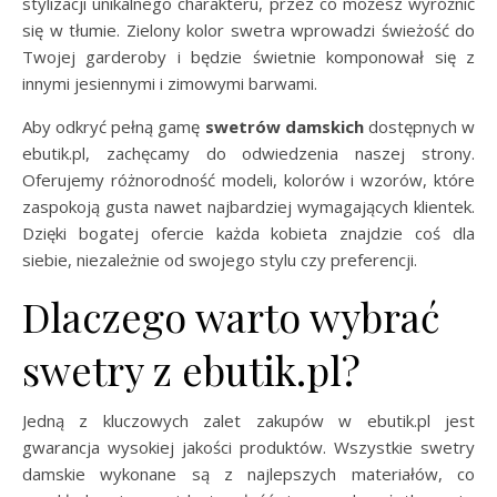
stylizacji unikalnego charakteru, przez co możesz wyróżnić
się w tłumie. Zielony kolor swetra wprowadzi świeżość do
Twojej garderoby i będzie świetnie komponował się z
innymi jesiennymi i zimowymi barwami.
Aby odkryć pełną gamę
swetrów damskich
dostępnych w
ebutik.pl, zachęcamy do odwiedzenia naszej strony.
Oferujemy różnorodność modeli, kolorów i wzorów, które
zaspokoją gusta nawet najbardziej wymagających klientek.
Dzięki bogatej ofercie każda kobieta znajdzie coś dla
siebie, niezależnie od swojego stylu czy preferencji.
Dlaczego warto wybrać
swetry z ebutik.pl?
Jedną z kluczowych zalet zakupów w ebutik.pl jest
gwarancja wysokiej jakości produktów. Wszystkie swetry
damskie wykonane są z najlepszych materiałów, co