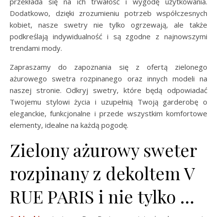
przekłada się na ich trwałość i wygodę użytkowania.
Dodatkowo, dzięki zrozumieniu potrzeb współczesnych
kobiet, nasze swetry nie tylko ogrzewają, ale także
podkreślają indywidualność i są zgodne z najnowszymi
trendami mody.
Zapraszamy do zapoznania się z ofertą zielonego
ażurowego swetra rozpinanego oraz innych modeli na
naszej stronie. Odkryj swetry, które będą odpowiadać
Twojemu stylowi życia i uzupełnią Twoją garderobę o
eleganckie, funkcjonalne i przede wszystkim komfortowe
elementy, idealne na każdą pogodę.
Zielony ażurowy sweter
rozpinany z dekoltem V
RUE PARIS i nie tylko …