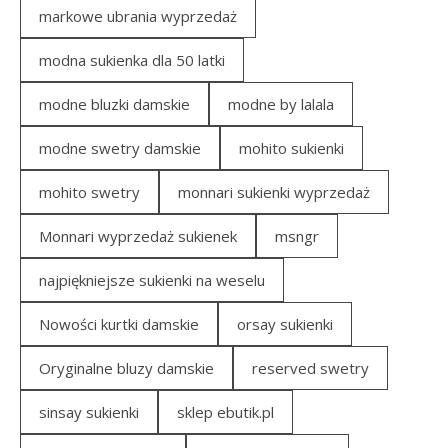
markowe ubrania wyprzedaż
modna sukienka dla 50 latki
modne bluzki damskie
modne by lalala
modne swetry damskie
mohito sukienki
mohito swetry
monnari sukienki wyprzedaż
Monnari wyprzedaż sukienek
msngr
najpiękniejsze sukienki na weselu
Nowości kurtki damskie
orsay sukienki
Oryginalne bluzy damskie
reserved swetry
sinsay sukienki
sklep ebutik.pl