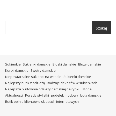
Szukaj
Sukienkie
Sukienki damskie
Bluzki damskie
Bluzy damskie
Kurtki damskie
Swetry damskie
Niepowtarzalne sukienki na wesele
Sukienki damskie
Najlepszy butik z odzieżą
Rodzaje dekoltów w sukienkach
Najlepsza hurtownia odzieży damskiej na rynku
Moda
Aktualności
Porady stylistki
pudelek modowy
buty damskie
Butik opinie klientów o sklepach internetowych