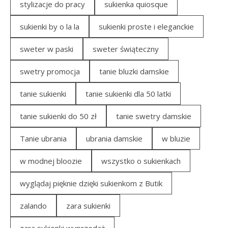
stylizacje do pracy
sukienka quiosque
sukienki by o la la
sukienki proste i eleganckie
sweter w paski
sweter świąteczny
swetry promocja
tanie bluzki damskie
tanie sukienki
tanie sukienki dla 50 latki
tanie sukienki do 50 zł
tanie swetry damskie
Tanie ubrania
ubrania damskie
w bluzie
w modnej bloozie
wszystko o sukienkach
wyglądaj pięknie dzięki sukienkom z Butik
zalando
zara sukienki