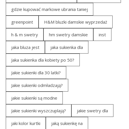
gdzie kupować markowe ubrania taniej
greenpoint
H&M bluzki damskie wyprzedaż
h & m swetry
hm swetry damskie
inst
jaka bluza jest
jaka sukienka dla
Jaka sukienka dla kobiety po 50?
Jakie sukienki dla 30 latki?
Jakie sukienki odmładzają?
jakie sukienki są modne
Jakie sukienki wyszczuplają?
jakie swetry dla
jaki kolor kurtki
jaką sukienkę na