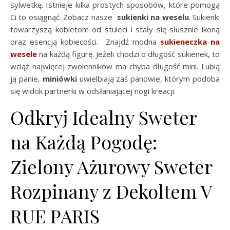
sylwetkę. Istnieje kilka prostych sposobów, które pomogą
Ci to osiągnąć. Zobacz nasze
sukienki na weselu
. Sukienki
towarzyszą kobietom od stuleci i stały się słusznie ikoną
oraz esencją kobiecości. Znajdź modna
sukieneczka na
wesele
na każdą figurę. Jeżeli chodzi o długość sukienek, to
wciąż najwięcej zwolenników ma chyba długość mini. Lubią
ją panie,
miniówki
uwielbiają zaś panowie, którym podoba
się widok partnerki w odsłaniającej nogi kreacji.
Odkryj Idealny Sweter
na Każdą Pogodę:
Zielony Ażurowy Sweter
Rozpinany z Dekoltem V
RUE PARIS