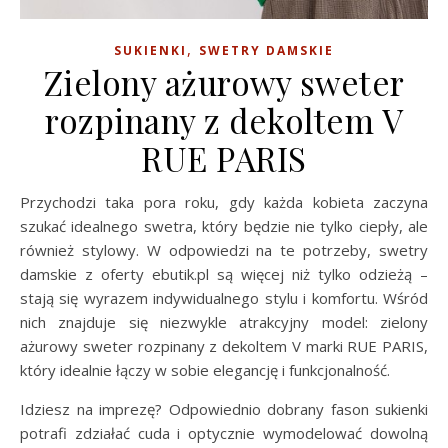
,
SUKIENKI
SWETRY DAMSKIE
Zielony ażurowy sweter
rozpinany z dekoltem V
RUE PARIS
Przychodzi taka pora roku, gdy każda kobieta zaczyna
szukać idealnego swetra, który będzie nie tylko ciepły, ale
również stylowy. W odpowiedzi na te potrzeby, swetry
damskie z oferty ebutik.pl są więcej niż tylko odzieżą –
stają się wyrazem indywidualnego stylu i komfortu. Wśród
nich znajduje się niezwykle atrakcyjny model: zielony
ażurowy sweter rozpinany z dekoltem V marki RUE PARIS,
który idealnie łączy w sobie elegancję i funkcjonalność.
Idziesz na imprezę? Odpowiednio dobrany fason sukienki
potrafi zdziałać cuda i optycznie wymodelować dowolną