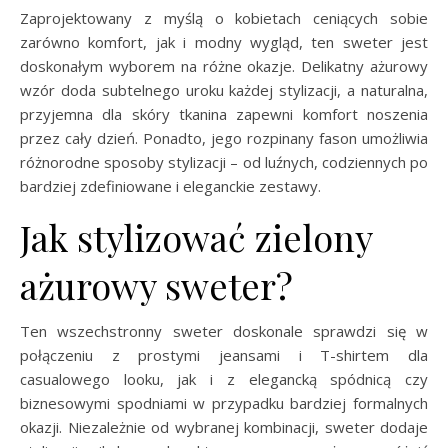
Zaprojektowany z myślą o kobietach ceniących sobie
zarówno komfort, jak i modny wygląd, ten sweter jest
doskonałym wyborem na różne okazje. Delikatny ażurowy
wzór doda subtelnego uroku każdej stylizacji, a naturalna,
przyjemna dla skóry tkanina zapewni komfort noszenia
przez cały dzień. Ponadto, jego rozpinany fason umożliwia
różnorodne sposoby stylizacji – od luźnych, codziennych po
bardziej zdefiniowane i eleganckie zestawy.
Jak stylizować zielony
ażurowy sweter?
Ten wszechstronny sweter doskonale sprawdzi się w
połączeniu z prostymi jeansami i T-shirtem dla
casualowego looku, jak i z elegancką spódnicą czy
biznesowymi spodniami w przypadku bardziej formalnych
okazji. Niezależnie od wybranej kombinacji, sweter dodaje